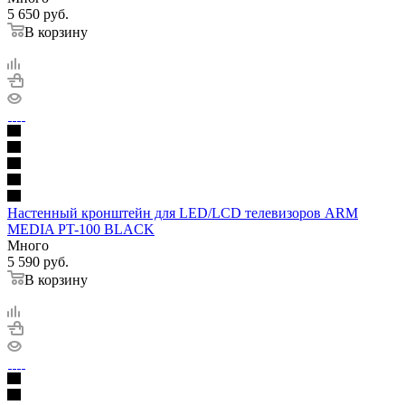
5 650
руб.
В корзину
Настенный кронштейн для LED/LCD телевизоров ARM
MEDIA PT-100 BLACK
Много
5 590
руб.
В корзину