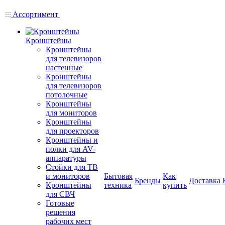
Ассортимент
Кронштейны
Кронштейны
для телевизоров
настенные
Кронштейны
для телевизоров
потолочные
Кронштейны
для мониторов
Кронштейны
для проекторов
Кронштейны и
полки для AV-
аппаратуры
Стойки для ТВ
и мониторов
Бытовая
Как
Бренды
Доставка
Кронштейны
техника
купить
для СВЧ
Готовые
решения
рабочих мест