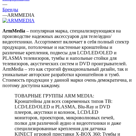
—
Бренды
—
ARMMEDIA
ArmMedia
– популярная марка, специализирующаяся на
производстве надежных аксессуаров для теле/аудио/
видеотехники. Ассортимент включает в себя полный спектр
продукции, потолочные и настенные кронштейны и
различные крепления, подвесы для LCD/LED/OLED и
PLASMA телевизоров, тумбы и напольные стойки для
телевизоров, акустических систем и DVD проигрывателей.
ArmMedia – это как строгий функциональный дизайн, так и
уникальные авторские разработки кронштейнов и тумб.
Стоимость продукции у данной марки очень демократична, и
поэтому доступна каждому.
ТОВАРНЫЕ ГРУППЫ ARM MEDIA:
Кронштейны для всех современных типов ТВ:
LCD/LED/OLED и PLASMA, Blu-Ray и DVD
плееров, акустики и колонок, LCD/LED
мониторов, проекторов, микроволновых печей,
полки для различной аудио и видеотехники и даже
специлизированные крепления для датчика
KINECT игровой приставки X-BOX 360; Тумбы и