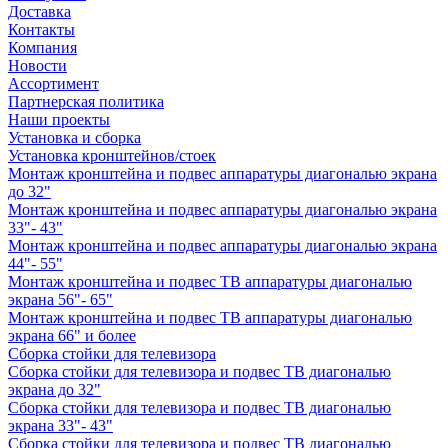
Доставка
Контакты
Компания
Новости
Ассортимент
Партнерская политика
Наши проекты
Установка и сборка
Установка кронштейнов/стоек
Монтаж кронштейна и подвес аппаратуры диагональю экрана
до 32"
Монтаж кронштейна и подвес аппаратуры диагональю экрана
33"- 43"
Монтаж кронштейна и подвес аппаратуры диагональю экрана
44"- 55"
Монтаж кронштейна и подвес ТВ аппаратуры диагональю
экрана 56"- 65"
Монтаж кронштейна и подвес ТВ аппаратуры диагональю
экрана 66" и более
Сборка стойки для телевизора
Сборка стойки для телевизора и подвес ТВ диагональю
экрана до 32"
Сборка стойки для телевизора и подвес ТВ диагональю
экрана 33"- 43"
Сборка стойки для телевизора и подвес ТВ диагональю