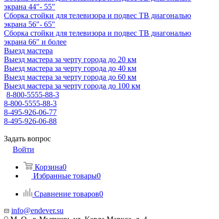
экрана 44"- 55"
Сборка стойки для телевизора и подвес ТВ диагональю
экрана 56"- 65"
Сборка стойки для телевизора и подвес ТВ диагональю
экрана 66" и более
Выезд мастера
Выезд мастера за черту города до 20 км
Выезд мастера за черту города до 40 км
Выезд мастера за черту города до 60 км
Выезд мастера за черту города до 100 км
8-800-5555-88-3
8-800-5555-88-3
8-495-926-06-77
8-495-926-06-88
Задать вопрос
Войти
Корзина
0
Избранные товары
0
Сравнение товаров
0
info@endever.su