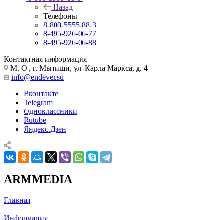
Назад
Телефоны
8-800-5555-88-3
8-495-926-06-77
8-495-926-06-88
Контактная информация
М. О., г. Мытищи, ул. Карла Маркса, д. 4
info@endever.su
Вконтакте
Telegram
Одноклассники
Rutube
Яндекс.Дзен
ARMMEDIA
Главная
—
Информация