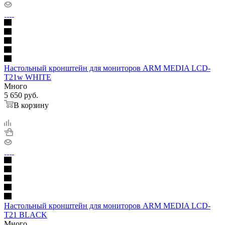
Настольный кронштейн для мониторов ARM MEDIA LCD-
T21w WHITE
Много
5 650
руб.
В корзину
Настольный кронштейн для мониторов ARM MEDIA LCD-
T21 BLACK
Много