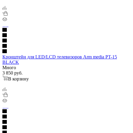
Кронштейн для LED/LCD телевизоров Arm media PT-15
BLACK
Много
3 850
руб.
В корзину