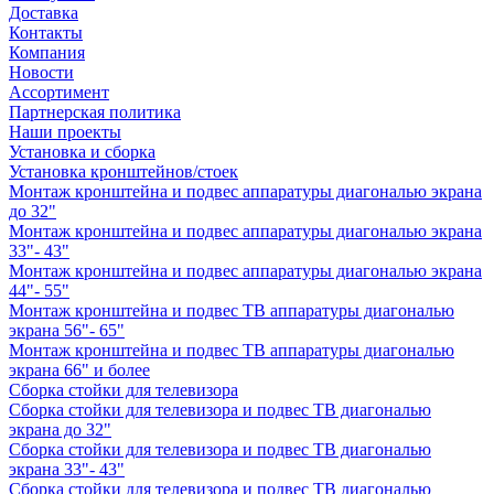
Доставка
Контакты
Компания
Новости
Ассортимент
Партнерская политика
Наши проекты
Установка и сборка
Установка кронштейнов/стоек
Монтаж кронштейна и подвес аппаратуры диагональю экрана
до 32"
Монтаж кронштейна и подвес аппаратуры диагональю экрана
33"- 43"
Монтаж кронштейна и подвес аппаратуры диагональю экрана
44"- 55"
Монтаж кронштейна и подвес ТВ аппаратуры диагональю
экрана 56"- 65"
Монтаж кронштейна и подвес ТВ аппаратуры диагональю
экрана 66" и более
Сборка стойки для телевизора
Сборка стойки для телевизора и подвес ТВ диагональю
экрана до 32"
Сборка стойки для телевизора и подвес ТВ диагональю
экрана 33"- 43"
Сборка стойки для телевизора и подвес ТВ диагональю