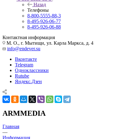
Назад
Телефоны
8-800-5555-88-3
8-495-926-06-77
8-495-926-06-88
Контактная информация
М. О., г. Мытищи, ул. Карла Маркса, д. 4
info@endever.su
Вконтакте
Telegram
Одноклассники
Rutube
Яндекс.Дзен
ARMMEDIA
Главная
—
Информация