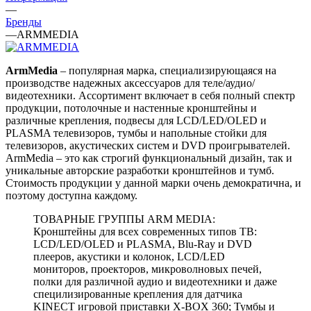
—
Бренды
—
ARMMEDIA
ArmMedia
– популярная марка, специализирующаяся на
производстве надежных аксессуаров для теле/аудио/
видеотехники. Ассортимент включает в себя полный спектр
продукции, потолочные и настенные кронштейны и
различные крепления, подвесы для LCD/LED/OLED и
PLASMA телевизоров, тумбы и напольные стойки для
телевизоров, акустических систем и DVD проигрывателей.
ArmMedia – это как строгий функциональный дизайн, так и
уникальные авторские разработки кронштейнов и тумб.
Стоимость продукции у данной марки очень демократична, и
поэтому доступна каждому.
ТОВАРНЫЕ ГРУППЫ ARM MEDIA:
Кронштейны для всех современных типов ТВ:
LCD/LED/OLED и PLASMA, Blu-Ray и DVD
плееров, акустики и колонок, LCD/LED
мониторов, проекторов, микроволновых печей,
полки для различной аудио и видеотехники и даже
специлизированные крепления для датчика
KINECT игровой приставки X-BOX 360; Тумбы и