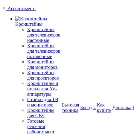
Ассортимент
Кронштейны
Кронштейны
для телевизоров
настенные
Кронштейны
для телевизоров
потолочные
Кронштейны
для мониторов
Кронштейны
для проекторов
Кронштейны и
полки для AV-
аппаратуры
Стойки для ТВ
и мониторов
Бытовая
Как
Бренды
Доставка
Кронштейны
техника
купить
для СВЧ
Готовые
решения
рабочих мест