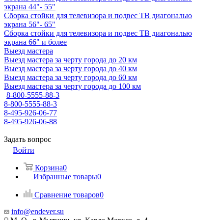
экрана 44"- 55"
Сборка стойки для телевизора и подвес ТВ диагональю
экрана 56"- 65"
Сборка стойки для телевизора и подвес ТВ диагональю
экрана 66" и более
Выезд мастера
Выезд мастера за черту города до 20 км
Выезд мастера за черту города до 40 км
Выезд мастера за черту города до 60 км
Выезд мастера за черту города до 100 км
8-800-5555-88-3
8-800-5555-88-3
8-495-926-06-77
8-495-926-06-88
Задать вопрос
Войти
Корзина
0
Избранные товары
0
Сравнение товаров
0
info@endever.su