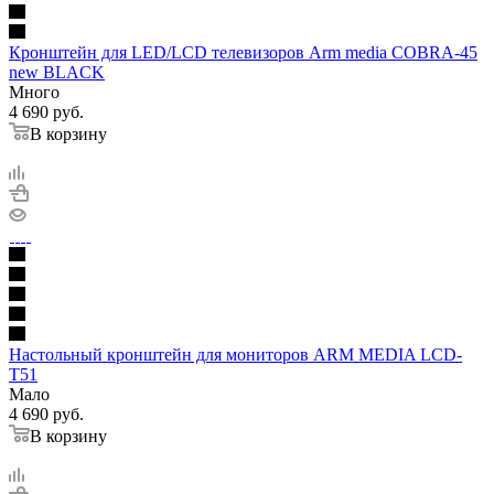
Кронштейн для LED/LCD телевизоров Arm media COBRA-45
new BLACK
Много
4 690
руб.
В корзину
Настольный кронштейн для мониторов ARM MEDIA LCD-
T51
Мало
4 690
руб.
В корзину