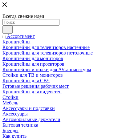
Всегда свежие идеи
Ассортимент
Кронштейны
Кронштейны для телевизоров настенные
Кронштейны для телевизоров потолочные
Кронштейны для мониторов
Кронштейны для проекторов
Кронштейны и полки для AV-аппаратуры
Стойки для ТВ и мониторов
Кронштейны для СВЧ
Готовые решения рабочих мест
Кронштейны для видеостен
Стойки
Мебель
Аксессуары и подставки
Аксессуары
Автомобильные держатели
Бытовая техника
Бренды
Как купить