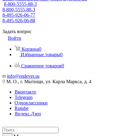
8-800-5555-88-3
8-800-5555-88-3
8-495-926-06-77
8-495-926-06-88
Задать вопрос
Войти
Корзина
0
Избранные товары
0
Сравнение товаров
0
info@endever.su
М. О., г. Мытищи, ул. Карла Маркса, д. 4
Вконтакте
Telegram
Одноклассники
Rutube
Яндекс.Дзен