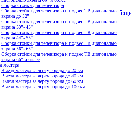
Сборка стойки для телевизора
+
Сборка стойки для телевизора и подвес ТВ диагональю
ЕЩЕ
экрана до 32"
Сборка стойки для телевизора и подвес ТВ диагональю
экрана 33"- 43"
Сборка стойки для телевизора и подвес ТВ диагональю
экрана 44"- 55"
Сборка стойки для телевизора и подвес ТВ диагональю
экрана 56"- 65"
Сборка стойки для телевизора и подвес ТВ диагональю
экрана 66" и более
д мастера
Выезд мастера за черту города до 20 км
Выезд мастера за черту города до 40 км
Выезд мастера за черту города до 60 км
Выезд мастера за черту города до 100 км