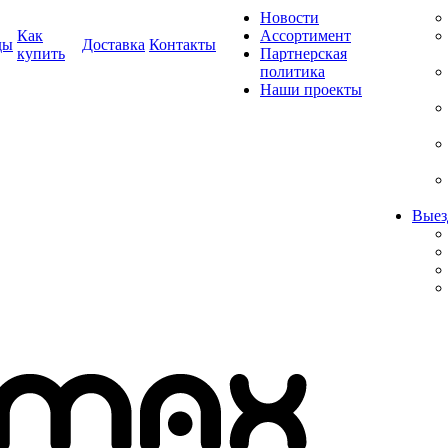
Новости
Как
Ассортимент
ды
Доставка
Контакты
купить
Партнерская
политика
Наши проекты
Выез