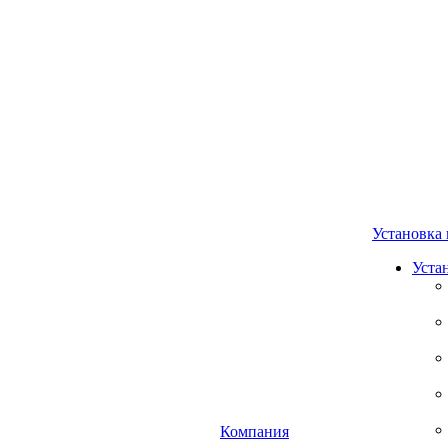
Установка 
Уста
Компания