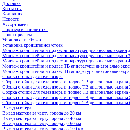
Доставка
Контакты
Компания
Новости
Ассортимент
Партнерская политика
Наши проекты
Установка и сборка
Установка кронштейнов/стоек
Монтаж кронштейна и подвес аппаратуры диагональю экрана д
Монтаж кронштейна и подвес аппаратуры диагональю экрана 3
Монтаж кронштейна и подвес аппаратуры диагональю экрана 4
Монтаж кронштейна и подвес ТВ аппаратуры диагональю экран
Монтаж кронштейна и подвес ТВ аппаратуры диагональю экран
Сборка стойки для телевизора
Сборка стойки для телевизора и подвес ТВ диагональю экрана 
Сборка стойки для телевизора и подвес ТВ диагональю экрана 
Сборка стойки для телевизора и подвес ТВ диагональю экрана 
Сборка стойки для телевизора и подвес ТВ диагональю экрана 
Сборка стойки для телевизора и подвес ТВ диагональю экрана 
Выезд мастера
Выезд мастера за черту города до 20 км
Выезд мастера за черту города до 40 км
Выезд мастера за черту города до 60 км
Выезд мастера за черту города до 100 км