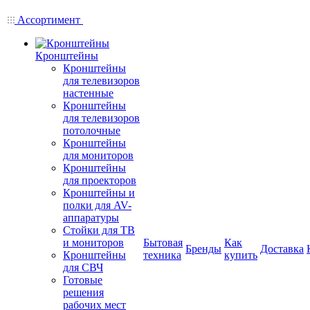
Ассортимент
Кронштейны
Кронштейны
для телевизоров
настенные
Кронштейны
для телевизоров
потолочные
Кронштейны
для мониторов
Кронштейны
для проекторов
Кронштейны и
полки для AV-
аппаратуры
Стойки для ТВ
и мониторов
Бытовая
Как
Бренды
Доставка
Кронштейны
техника
купить
для СВЧ
Готовые
решения
рабочих мест