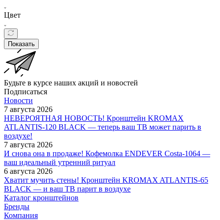
Цвет
Показать
Будьте в курсе наших акций и новостей
Подписаться
Новости
7 августа 2026
НЕВЕРОЯТНАЯ НОВОСТЬ! Кронштейн KROMAX
ATLANTIS-120 BLACK — теперь ваш ТВ может парить в
воздухе!
7 августа 2026
И снова она в продаже! Кофемолка ENDEVER Costa-1064 —
ваш идеальный утренний ритуал
6 августа 2026
Хватит мучить стены! Кронштейн KROMAX ATLANTIS-65
BLACK — и ваш ТВ парит в воздухе
Каталог кронштейнов
Бренды
Компания