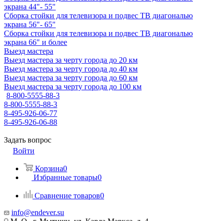
экрана 44"- 55"
Сборка стойки для телевизора и подвес ТВ диагональю
экрана 56"- 65"
Сборка стойки для телевизора и подвес ТВ диагональю
экрана 66" и более
Выезд мастера
Выезд мастера за черту города до 20 км
Выезд мастера за черту города до 40 км
Выезд мастера за черту города до 60 км
Выезд мастера за черту города до 100 км
8-800-5555-88-3
8-800-5555-88-3
8-495-926-06-77
8-495-926-06-88
Задать вопрос
Войти
Корзина
0
Избранные товары
0
Сравнение товаров
0
info@endever.su