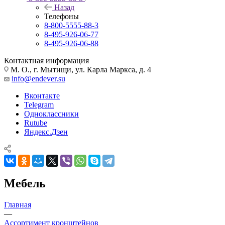
Назад
Телефоны
8-800-5555-88-3
8-495-926-06-77
8-495-926-06-88
Контактная информация
М. О., г. Мытищи, ул. Карла Маркса, д. 4
info@endever.su
Вконтакте
Telegram
Одноклассники
Rutube
Яндекс.Дзен
Мебель
Главная
—
Ассортимент кронштейнов