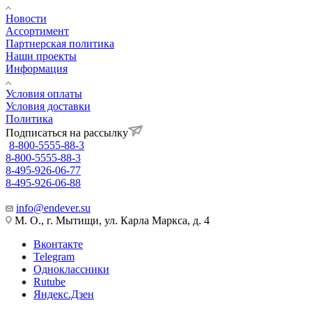
Новости
Ассортимент
Партнерская политика
Наши проекты
Информация
Условия оплаты
Условия доставки
Политика
Подписаться на рассылку
8-800-5555-88-3
8-800-5555-88-3
8-495-926-06-77
8-495-926-06-88
info@endever.su
М. О., г. Мытищи, ул. Карла Маркса, д. 4
Вконтакте
Telegram
Одноклассники
Rutube
Яндекс.Дзен