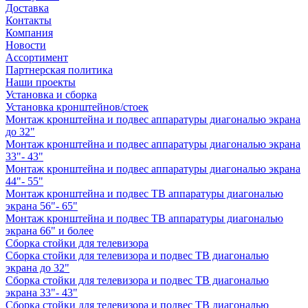
Доставка
Контакты
Компания
Новости
Ассортимент
Партнерская политика
Наши проекты
Установка и сборка
Установка кронштейнов/стоек
Монтаж кронштейна и подвес аппаратуры диагональю экрана
до 32"
Монтаж кронштейна и подвес аппаратуры диагональю экрана
33"- 43"
Монтаж кронштейна и подвес аппаратуры диагональю экрана
44"- 55"
Монтаж кронштейна и подвес ТВ аппаратуры диагональю
экрана 56"- 65"
Монтаж кронштейна и подвес ТВ аппаратуры диагональю
экрана 66" и более
Сборка стойки для телевизора
Сборка стойки для телевизора и подвес ТВ диагональю
экрана до 32"
Сборка стойки для телевизора и подвес ТВ диагональю
экрана 33"- 43"
Сборка стойки для телевизора и подвес ТВ диагональю