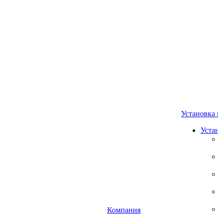
Установка 
Уста
Компания