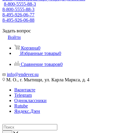
8-800-5555-88-3
8-800-5555-88-3
8-495-926-06-77
8-495-926-06-88
Задать вопрос
Войти
Корзина
0
Избранные товары
0
Сравнение товаров
0
info@endever.su
М. О., г. Мытищи, ул. Карла Маркса, д. 4
Вконтакте
Telegram
Одноклассники
Rutube
Яндекс.Дзен