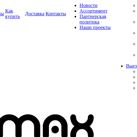
Новости
Как
Ассортимент
ды
Доставка
Контакты
купить
Партнерская
политика
Наши проекты
Выез