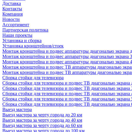
Доставка
Контакты
Компания
Новости
Ассортимент
Партнерская политика
Наши проекты
Установка и сборка
Установка кронштейнов/стоек
Монтаж кронштейна и подвес аппаратуры диагональю экрана д
Монтаж кронштейна и подвес аппаратуры диагональю экрана 3
Монтаж кронштейна и подвес аппаратуры диагональю экрана 4
Монтаж кронштейна и подвес ТВ аппаратуры диагональю экран
Монтаж кронштейна и подвес ТВ аппаратуры диагональю экран
Сборка стойки для телевизора
Сборка стойки для телевизора и подвес ТВ диагональю экрана 
Сборка стойки для телевизора и подвес ТВ диагональю экрана 
Сборка стойки для телевизора и подвес ТВ диагональю экрана 
Сборка стойки для телевизора и подвес ТВ диагональю экрана 
Сборка стойки для телевизора и подвес ТВ диагональю экрана 
Выезд мастера
Выезд мастера за черту города до 20 км
Выезд мастера за черту города до 40 км
Выезд мастера за черту города до 60 км
Выезд мастера за черту города до 100 км