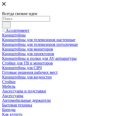
Всегда свежие идеи
Ассортимент
Кронштейны
Кронштейны для телевизоров настенные
Кронштейны для телевизоров потолочные
Кронштейны для мониторов
Кронштейны для проекторов
Кронштейны и полки для AV-аппаратуры
Стойки для ТВ и мониторов
Кронштейны для СВЧ
Готовые решения рабочих мест
Кронштейны для видеостен
Стойки
Мебель
Аксессуары и подставки
Аксессуары
Автомобильные держатели
Бытовая техника
Бренды
Как купить