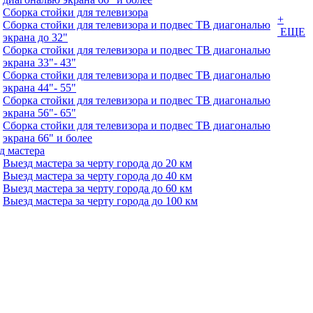
Сборка стойки для телевизора
+
Сборка стойки для телевизора и подвес ТВ диагональю
ЕЩЕ
экрана до 32"
Сборка стойки для телевизора и подвес ТВ диагональю
экрана 33"- 43"
Сборка стойки для телевизора и подвес ТВ диагональю
экрана 44"- 55"
Сборка стойки для телевизора и подвес ТВ диагональю
экрана 56"- 65"
Сборка стойки для телевизора и подвес ТВ диагональю
экрана 66" и более
д мастера
Выезд мастера за черту города до 20 км
Выезд мастера за черту города до 40 км
Выезд мастера за черту города до 60 км
Выезд мастера за черту города до 100 км