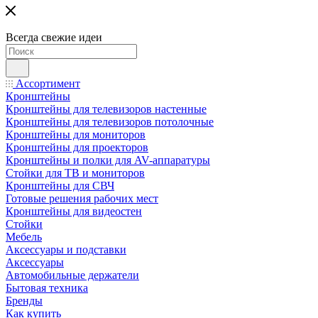
Всегда свежие идеи
Ассортимент
Кронштейны
Кронштейны для телевизоров настенные
Кронштейны для телевизоров потолочные
Кронштейны для мониторов
Кронштейны для проекторов
Кронштейны и полки для AV-аппаратуры
Стойки для ТВ и мониторов
Кронштейны для СВЧ
Готовые решения рабочих мест
Кронштейны для видеостен
Стойки
Мебель
Аксессуары и подставки
Аксессуары
Автомобильные держатели
Бытовая техника
Бренды
Как купить