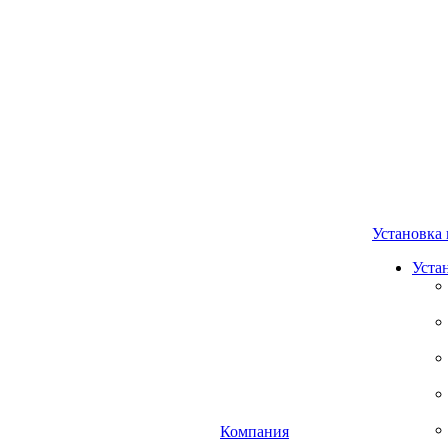
Установка 
Уста
Компания