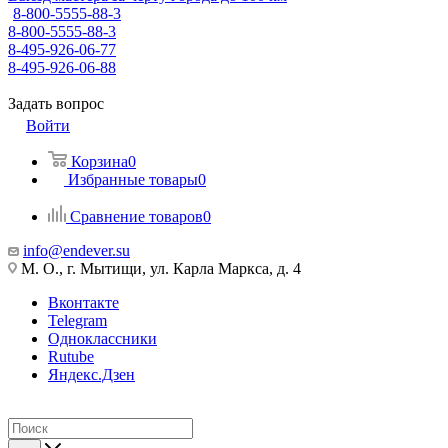
8-800-5555-88-3
8-800-5555-88-3
8-495-926-06-77
8-495-926-06-88
Задать вопрос
Войти
Корзина
0
Избранные товары
0
Сравнение товаров
0
info@endever.su
М. О., г. Мытищи, ул. Карла Маркса, д. 4
Вконтакте
Telegram
Одноклассники
Rutube
Яндекс.Дзен