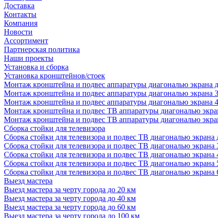
Доставка
Контакты
Компания
Новости
Ассортимент
Партнерская политика
Наши проекты
Установка и сборка
Установка кронштейнов/стоек
Монтаж кронштейна и подвес аппаратуры диагональю экрана д
Монтаж кронштейна и подвес аппаратуры диагональю экрана 3
Монтаж кронштейна и подвес аппаратуры диагональю экрана 4
Монтаж кронштейна и подвес ТВ аппаратуры диагональю экран
Монтаж кронштейна и подвес ТВ аппаратуры диагональю экран
Сборка стойки для телевизора
Сборка стойки для телевизора и подвес ТВ диагональю экрана 
Сборка стойки для телевизора и подвес ТВ диагональю экрана 
Сборка стойки для телевизора и подвес ТВ диагональю экрана 
Сборка стойки для телевизора и подвес ТВ диагональю экрана 
Сборка стойки для телевизора и подвес ТВ диагональю экрана 
Выезд мастера
Выезд мастера за черту города до 20 км
Выезд мастера за черту города до 40 км
Выезд мастера за черту города до 60 км
Выезд мастера за черту города до 100 км