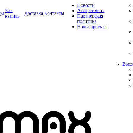
Новости
Как
Ассортимент
ды
Доставка
Контакты
купить
Партнерская
политика
Наши проекты
Выез