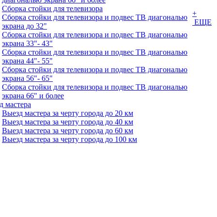
Сборка стойки для телевизора
+
Сборка стойки для телевизора и подвес ТВ диагональю
ЕЩЕ
экрана до 32"
Сборка стойки для телевизора и подвес ТВ диагональю
экрана 33"- 43"
Сборка стойки для телевизора и подвес ТВ диагональю
экрана 44"- 55"
Сборка стойки для телевизора и подвес ТВ диагональю
экрана 56"- 65"
Сборка стойки для телевизора и подвес ТВ диагональю
экрана 66" и более
д мастера
Выезд мастера за черту города до 20 км
Выезд мастера за черту города до 40 км
Выезд мастера за черту города до 60 км
Выезд мастера за черту города до 100 км