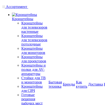
Ассортимент
Кронштейны
Кронштейны
для телевизоров
настенные
Кронштейны
для телевизоров
потолочные
Кронштейны
для мониторов
Кронштейны
для проекторов
Кронштейны и
полки для AV-
аппаратуры
Стойки для ТВ
и мониторов
Бытовая
Как
Бренды
Доставка
Кронштейны
техника
купить
для СВЧ
Готовые
решения
рабочих мест