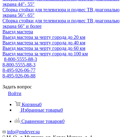
экрана 44"- 55"
Сборка стойки для телевизора и подвес ТВ диагональю
экрана 56"- 65"
Сборка стойки для телевизора и подвес ТВ диагональю
экрана 66" и более
Выезд мастера
Выезд мастера за черту города до 20 км
Выезд мастера за черту города до 40 км
Выезд мастера за черту города до 60 км
Выезд мастера за черту города до 100 км
8-800-5555-88-3
8-800-5555-88-3
8-495-926-06-77
8-495-926-06-88
Задать вопрос
Войти
Корзина
0
Избранные товары
0
Сравнение товаров
0
info@endever.su