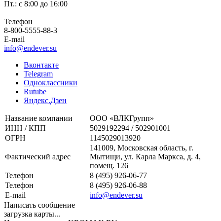
Пт.: с 8:00 до 16:00
Телефон
8-800-5555-88-3
E-mail
info@endever.su
Вконтакте
Telegram
Одноклассники
Rutube
Яндекс.Дзен
Название компании
ООО «ВЛКГрупп»
ИНН / КПП
5029192294 / 502901001
ОГРН
1145029013920
141009, Московская область, г.
Фактический адрес
Мытищи, ул. Карла Маркса, д. 4,
помещ. 126
Телефон
8 (495) 926-06-77
Телефон
8 (495) 926-06-88
E-mail
info@endever.su
Написать сообщение
загрузка карты...