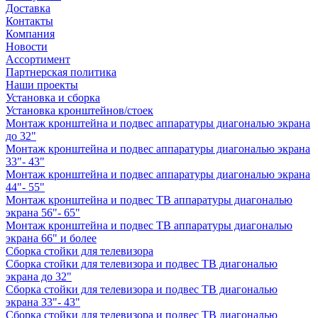
Доставка
Контакты
Компания
Новости
Ассортимент
Партнерская политика
Наши проекты
Установка и сборка
Установка кронштейнов/стоек
Монтаж кронштейна и подвес аппаратуры диагональю экрана
до 32"
Монтаж кронштейна и подвес аппаратуры диагональю экрана
33"- 43"
Монтаж кронштейна и подвес аппаратуры диагональю экрана
44"- 55"
Монтаж кронштейна и подвес ТВ аппаратуры диагональю
экрана 56"- 65"
Монтаж кронштейна и подвес ТВ аппаратуры диагональю
экрана 66" и более
Сборка стойки для телевизора
Сборка стойки для телевизора и подвес ТВ диагональю
экрана до 32"
Сборка стойки для телевизора и подвес ТВ диагональю
экрана 33"- 43"
Сборка стойки для телевизора и подвес ТВ диагональю