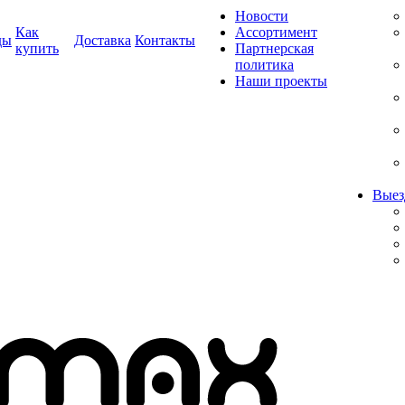
Новости
Как
Ассортимент
ды
Доставка
Контакты
купить
Партнерская
политика
Наши проекты
Выез