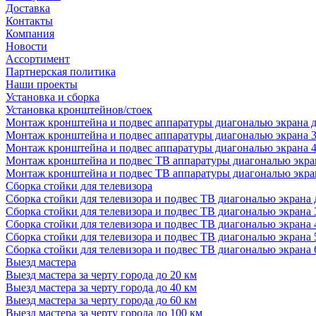
Доставка
Контакты
Компания
Новости
Ассортимент
Партнерская политика
Наши проекты
Установка и сборка
Установка кронштейнов/стоек
Монтаж кронштейна и подвес аппаратуры диагональю экрана д
Монтаж кронштейна и подвес аппаратуры диагональю экрана 3
Монтаж кронштейна и подвес аппаратуры диагональю экрана 4
Монтаж кронштейна и подвес ТВ аппаратуры диагональю экран
Монтаж кронштейна и подвес ТВ аппаратуры диагональю экран
Сборка стойки для телевизора
Сборка стойки для телевизора и подвес ТВ диагональю экрана 
Сборка стойки для телевизора и подвес ТВ диагональю экрана 
Сборка стойки для телевизора и подвес ТВ диагональю экрана 
Сборка стойки для телевизора и подвес ТВ диагональю экрана 
Сборка стойки для телевизора и подвес ТВ диагональю экрана 
Выезд мастера
Выезд мастера за черту города до 20 км
Выезд мастера за черту города до 40 км
Выезд мастера за черту города до 60 км
Выезд мастера за черту города до 100 км