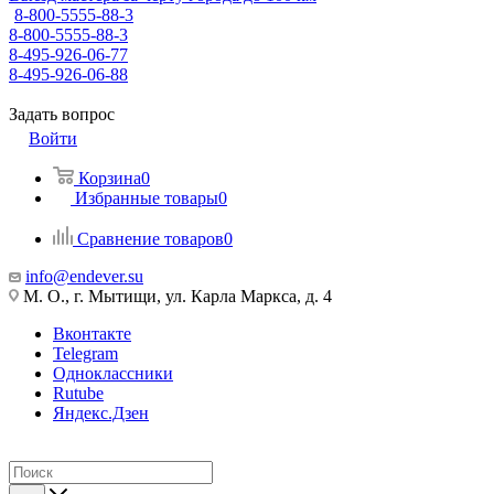
8-800-5555-88-3
8-800-5555-88-3
8-495-926-06-77
8-495-926-06-88
Задать вопрос
Войти
Корзина
0
Избранные товары
0
Сравнение товаров
0
info@endever.su
М. О., г. Мытищи, ул. Карла Маркса, д. 4
Вконтакте
Telegram
Одноклассники
Rutube
Яндекс.Дзен