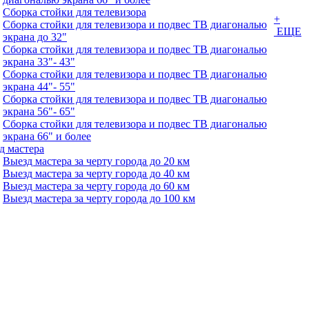
Сборка стойки для телевизора
+
Сборка стойки для телевизора и подвес ТВ диагональю
ЕЩЕ
экрана до 32"
Сборка стойки для телевизора и подвес ТВ диагональю
экрана 33"- 43"
Сборка стойки для телевизора и подвес ТВ диагональю
экрана 44"- 55"
Сборка стойки для телевизора и подвес ТВ диагональю
экрана 56"- 65"
Сборка стойки для телевизора и подвес ТВ диагональю
экрана 66" и более
д мастера
Выезд мастера за черту города до 20 км
Выезд мастера за черту города до 40 км
Выезд мастера за черту города до 60 км
Выезд мастера за черту города до 100 км