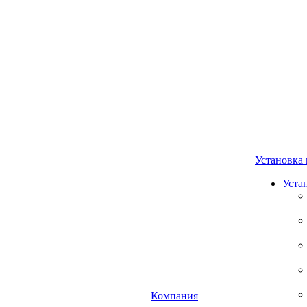
Установка 
Уста
Компания