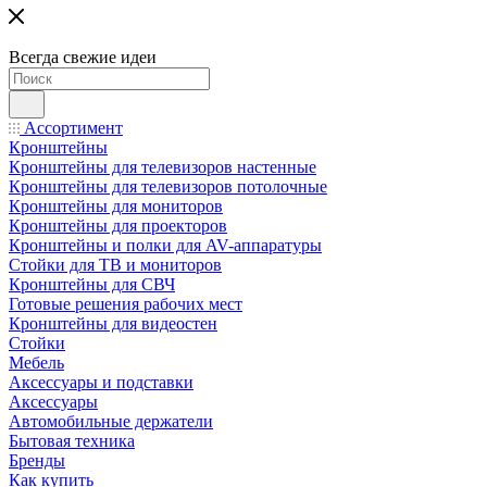
Всегда свежие идеи
Ассортимент
Кронштейны
Кронштейны для телевизоров настенные
Кронштейны для телевизоров потолочные
Кронштейны для мониторов
Кронштейны для проекторов
Кронштейны и полки для AV-аппаратуры
Стойки для ТВ и мониторов
Кронштейны для СВЧ
Готовые решения рабочих мест
Кронштейны для видеостен
Стойки
Мебель
Аксессуары и подставки
Аксессуары
Автомобильные держатели
Бытовая техника
Бренды
Как купить