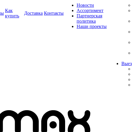
Новости
Как
Ассортимент
ды
Доставка
Контакты
купить
Партнерская
политика
Наши проекты
Выез