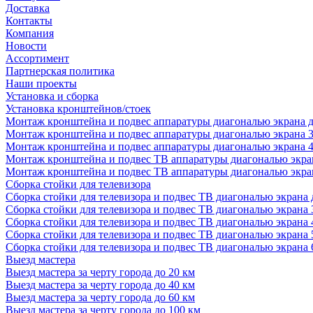
Доставка
Контакты
Компания
Новости
Ассортимент
Партнерская политика
Наши проекты
Установка и сборка
Установка кронштейнов/стоек
Монтаж кронштейна и подвес аппаратуры диагональю экрана д
Монтаж кронштейна и подвес аппаратуры диагональю экрана 3
Монтаж кронштейна и подвес аппаратуры диагональю экрана 4
Монтаж кронштейна и подвес ТВ аппаратуры диагональю экран
Монтаж кронштейна и подвес ТВ аппаратуры диагональю экран
Сборка стойки для телевизора
Сборка стойки для телевизора и подвес ТВ диагональю экрана 
Сборка стойки для телевизора и подвес ТВ диагональю экрана 
Сборка стойки для телевизора и подвес ТВ диагональю экрана 
Сборка стойки для телевизора и подвес ТВ диагональю экрана 
Сборка стойки для телевизора и подвес ТВ диагональю экрана 
Выезд мастера
Выезд мастера за черту города до 20 км
Выезд мастера за черту города до 40 км
Выезд мастера за черту города до 60 км
Выезд мастера за черту города до 100 км