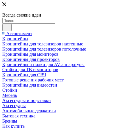
Всегда свежие идеи
Ассортимент
Кронштейны
Кронштейны для телевизоров настенные
Кронштейны для телевизоров потолочные
Кронштейны для мониторов
Кронштейны для проекторов
Кронштейны и полки для AV-аппаратуры
Стойки для ТВ и мониторов
Кронштейны для СВЧ
Готовые решения рабочих мест
Кронштейны для видеостен
Стойки
Мебель
Аксессуары и подставки
Аксессуары
Автомобильные держатели
Бытовая техника
Бренды
Как купить