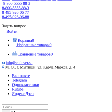
8-800-5555-88-3
8-800-5555-88-3
8-495-926-06-77
8-495-926-06-88
Задать вопрос
Войти
Корзина
0
Избранные товары
0
Сравнение товаров
0
info@endever.su
М. О., г. Мытищи, ул. Карла Маркса, д. 4
Вконтакте
Telegram
Одноклассники
Rutube
Яндекс.Дзен