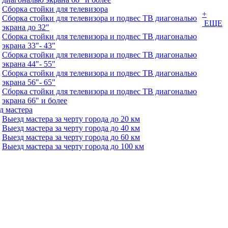
Сборка стойки для телевизора
+
Сборка стойки для телевизора и подвес ТВ диагональю
ЕЩЕ
экрана до 32"
Сборка стойки для телевизора и подвес ТВ диагональю
экрана 33"- 43"
Сборка стойки для телевизора и подвес ТВ диагональю
экрана 44"- 55"
Сборка стойки для телевизора и подвес ТВ диагональю
экрана 56"- 65"
Сборка стойки для телевизора и подвес ТВ диагональю
экрана 66" и более
д мастера
Выезд мастера за черту города до 20 км
Выезд мастера за черту города до 40 км
Выезд мастера за черту города до 60 км
Выезд мастера за черту города до 100 км