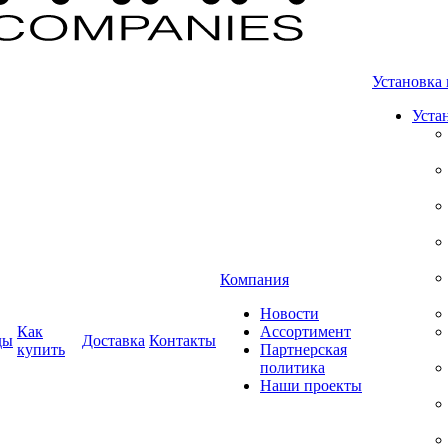
Установка 
Уста
Компания
Новости
Как
Ассортимент
ды
Доставка
Контакты
купить
Партнерская
политика
Наши проекты