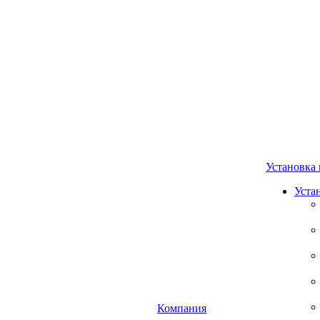
Установка 
Уста
Компания