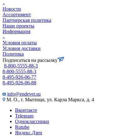
Новости
Ассортимент
Партнерская политика
Наши проекты
Информация
Условия оплаты
Условия доставки
Политика
Подписаться на рассылку
8-800-5555-88-3
8-800-5555-88-3
8-495-926-06-77
8-495-926-06-88
info@endever.su
М. О., г. Мытищи, ул. Карла Маркса, д. 4
Вконтакте
Telegram
Одноклассники
Rutube
Яндекс.Дзен