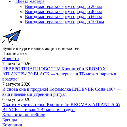
Выезд мастера
Выезд мастера за черту города до 20 км
Выезд мастера за черту города до 40 км
Выезд мастера за черту города до 60 км
Выезд мастера за черту города до 100 км
Будьте в курсе наших акций и новостей
Подписаться
Новости
7 августа 2026
НЕВЕРОЯТНАЯ НОВОСТЬ! Кронштейн KROMAX
ATLANTIS-120 BLACK — теперь ваш ТВ может парить в
воздухе!
7 августа 2026
И снова она в продаже! Кофемолка ENDEVER Costa-1064 —
ваш идеальный утренний ритуал
6 августа 2026
Хватит мучить стены! Кронштейн KROMAX ATLANTIS-65
BLACK — и ваш ТВ парит в воздухе
Каталог кронштейнов
Бренды
Компания