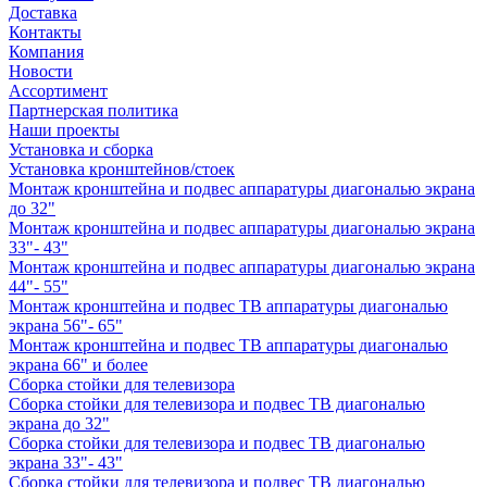
Доставка
Контакты
Компания
Новости
Ассортимент
Партнерская политика
Наши проекты
Установка и сборка
Установка кронштейнов/стоек
Монтаж кронштейна и подвес аппаратуры диагональю экрана
до 32"
Монтаж кронштейна и подвес аппаратуры диагональю экрана
33"- 43"
Монтаж кронштейна и подвес аппаратуры диагональю экрана
44"- 55"
Монтаж кронштейна и подвес ТВ аппаратуры диагональю
экрана 56"- 65"
Монтаж кронштейна и подвес ТВ аппаратуры диагональю
экрана 66" и более
Сборка стойки для телевизора
Сборка стойки для телевизора и подвес ТВ диагональю
экрана до 32"
Сборка стойки для телевизора и подвес ТВ диагональю
экрана 33"- 43"
Сборка стойки для телевизора и подвес ТВ диагональю