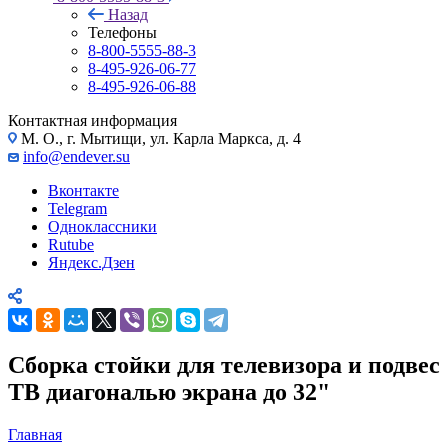
Назад
Телефоны
8-800-5555-88-3
8-495-926-06-77
8-495-926-06-88
Контактная информация
М. О., г. Мытищи, ул. Карла Маркса, д. 4
info@endever.su
Вконтакте
Telegram
Одноклассники
Rutube
Яндекс.Дзен
Сборка стойки для телевизора и подвес
ТВ диагональю экрана до 32"
Главная