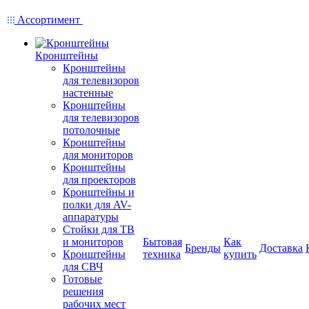
Ассортимент
Кронштейны
Кронштейны
для телевизоров
настенные
Кронштейны
для телевизоров
потолочные
Кронштейны
для мониторов
Кронштейны
для проекторов
Кронштейны и
полки для AV-
аппаратуры
Стойки для ТВ
и мониторов
Бытовая
Как
Бренды
Доставка
Кронштейны
техника
купить
для СВЧ
Готовые
решения
рабочих мест