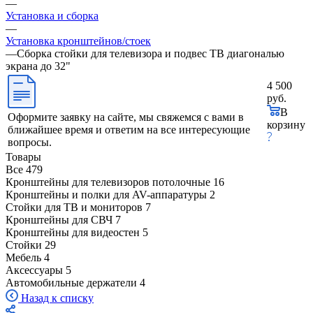
—
Установка и сборка
—
Установка кронштейнов/стоек
—
Сборка стойки для телевизора и подвес ТВ диагональю
экрана до 32"
4 500
руб.
В
Оформите заявку на сайте, мы свяжемся с вами в
корзину
ближайшее время и ответим на все интересующие
вопросы.
Товары
Все
479
Кронштейны для телевизоров потолочные
16
Кронштейны и полки для AV-аппаратуры
2
Стойки для ТВ и мониторов
7
Кронштейны для СВЧ
7
Кронштейны для видеостен
5
Стойки
29
Мебель
4
Аксессуары
5
Автомобильные держатели
4
Назад к списку