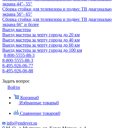
экрана 44"- 55"
Сборка стойки для телевизора и подвес ТВ диагональю
экрана 56"- 65"
Сборка стойки для телевизора и подвес ТВ диагональю
экрана 66" и более
Выезд мастера
Выезд мастера за черту города до 20 км
Выезд мастера за черту города до 40 км
Выезд мастера за черту города до 60 км
Выезд мастера за черту города до 100 км
8-800-5555-88-3
8-800-5555-88-3
8-495-926-06-77
8-495-926-06-88
Задать вопрос
Войти
Корзина
0
Избранные товары
0
Сравнение товаров
0
info@endever.su