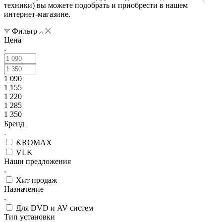
техники) вы можете подобрать и приобрести в нашем
интернет-магазине.
Фильтр
Цена
1 090
1 155
1 220
1 285
1 350
Бренд
KROMAX
VLK
Наши предложения
Хит продаж
Назначение
Для DVD и AV систем
Тип установки