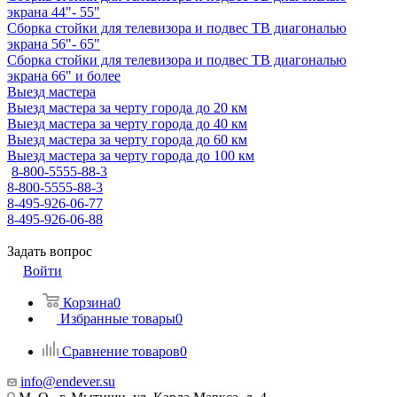
экрана 44"- 55"
Сборка стойки для телевизора и подвес ТВ диагональю
экрана 56"- 65"
Сборка стойки для телевизора и подвес ТВ диагональю
экрана 66" и более
Выезд мастера
Выезд мастера за черту города до 20 км
Выезд мастера за черту города до 40 км
Выезд мастера за черту города до 60 км
Выезд мастера за черту города до 100 км
8-800-5555-88-3
8-800-5555-88-3
8-495-926-06-77
8-495-926-06-88
Задать вопрос
Войти
Корзина
0
Избранные товары
0
Сравнение товаров
0
info@endever.su