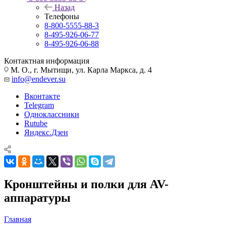
Назад
Телефоны
8-800-5555-88-3
8-495-926-06-77
8-495-926-06-88
Контактная информация
М. О., г. Мытищи, ул. Карла Маркса, д. 4
info@endever.su
Вконтакте
Telegram
Одноклассники
Rutube
Яндекс.Дзен
Кронштейны и полки для AV-
аппаратуры
Главная