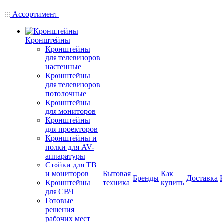
Ассортимент
Кронштейны
Кронштейны
для телевизоров
настенные
Кронштейны
для телевизоров
потолочные
Кронштейны
для мониторов
Кронштейны
для проекторов
Кронштейны и
полки для AV-
аппаратуры
Стойки для ТВ
и мониторов
Бытовая
Как
Бренды
Доставка
Кронштейны
техника
купить
для СВЧ
Готовые
решения
рабочих мест