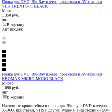
Полка для DVD, Blu-Ray плеера, проектора и AV-техники
VLK TRENTO-71 BLACK
Много
1 350
руб.
/шт
В корзину
Хит продаж
Полка для DVD, Blu-Ray плеера, проектора и AV-техники
KROMAX MICRO-MONO BLACK
Много
1 090
руб.
/шт
В корзину
Настенные кронштейны и полки для Blu-ray и DVD-плееров,
X-BOX приставки, VHS и другой аудио- и видеотехники (AV-