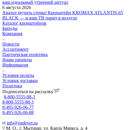
ваш идеальный утренний ритуал
6 августа 2026
Хватит мучить стены! Кронштейн KROMAX ATLANTIS-65
BLACK — и ваш ТВ парит в воздухе
Каталог кронштейнов
Бренды
Компания
Новости
Ассортимент
Партнерская политика
Наши проекты
Информация
Условия оплаты
Условия доставки
Политика
Подписаться на рассылку
8-800-5555-88-3
8-800-5555-88-3
8-495-926-06-77
8-495-926-06-88
info@endever.su
М. О., г. Мытищи, ул. Карла Маркса, д. 4