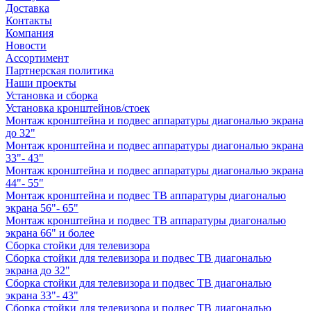
Доставка
Контакты
Компания
Новости
Ассортимент
Партнерская политика
Наши проекты
Установка и сборка
Установка кронштейнов/стоек
Монтаж кронштейна и подвес аппаратуры диагональю экрана
до 32"
Монтаж кронштейна и подвес аппаратуры диагональю экрана
33"- 43"
Монтаж кронштейна и подвес аппаратуры диагональю экрана
44"- 55"
Монтаж кронштейна и подвес ТВ аппаратуры диагональю
экрана 56"- 65"
Монтаж кронштейна и подвес ТВ аппаратуры диагональю
экрана 66" и более
Сборка стойки для телевизора
Сборка стойки для телевизора и подвес ТВ диагональю
экрана до 32"
Сборка стойки для телевизора и подвес ТВ диагональю
экрана 33"- 43"
Сборка стойки для телевизора и подвес ТВ диагональю