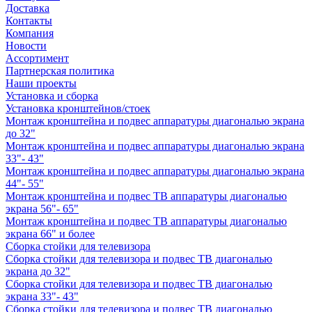
Доставка
Контакты
Компания
Новости
Ассортимент
Партнерская политика
Наши проекты
Установка и сборка
Установка кронштейнов/стоек
Монтаж кронштейна и подвес аппаратуры диагональю экрана
до 32"
Монтаж кронштейна и подвес аппаратуры диагональю экрана
33"- 43"
Монтаж кронштейна и подвес аппаратуры диагональю экрана
44"- 55"
Монтаж кронштейна и подвес ТВ аппаратуры диагональю
экрана 56"- 65"
Монтаж кронштейна и подвес ТВ аппаратуры диагональю
экрана 66" и более
Сборка стойки для телевизора
Сборка стойки для телевизора и подвес ТВ диагональю
экрана до 32"
Сборка стойки для телевизора и подвес ТВ диагональю
экрана 33"- 43"
Сборка стойки для телевизора и подвес ТВ диагональю