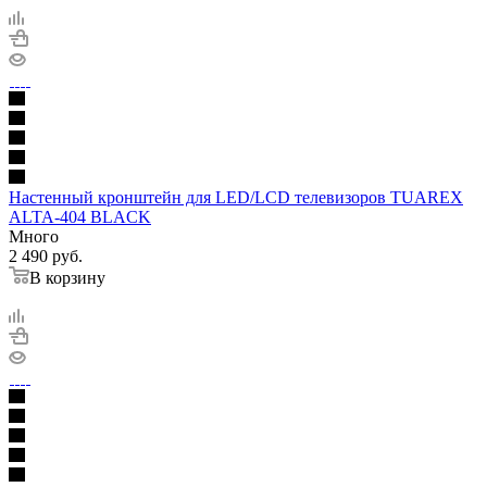
Настенный кронштейн для LED/LCD телевизоров TUAREX
ALTA-404 BLACK
Много
2 490
руб.
В корзину