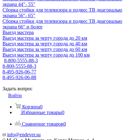
экрана 44"- 55"
Сборка стойки для телевизора и подвес ТВ диагональю
экрана 56"- 65"
Сборка стойки для телевизора и подвес ТВ диагональю
экрана 66" и более
Выезд мастера
Выезд мастера за черту города до 20 км
Выезд мастера за черту города до 40 км
Выезд мастера за черту города до 60 км
Выезд мастера за черту города до 100 км
8-800-5555-88-3
8-800-5555-88-3
8-495-926-06-77
8-495-926-06-88
Задать вопрос
Войти
Корзина
0
Избранные товары
0
Сравнение товаров
0
info@endever.su