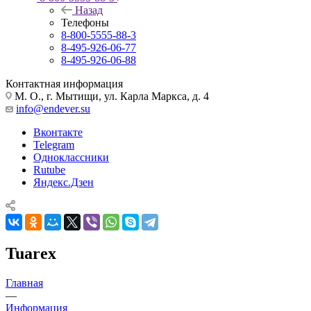
Назад
Телефоны
8-800-5555-88-3
8-495-926-06-77
8-495-926-06-88
Контактная информация
М. О., г. Мытищи, ул. Карла Маркса, д. 4
info@endever.su
Вконтакте
Telegram
Одноклассники
Rutube
Яндекс.Дзен
Tuarex
Главная
—
Информация