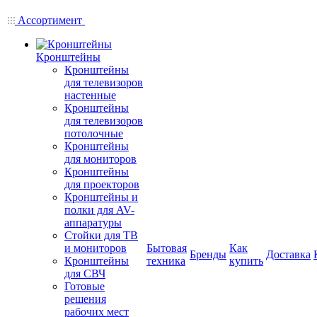
Ассортимент
Кронштейны
Кронштейны
для телевизоров
настенные
Кронштейны
для телевизоров
потолочные
Кронштейны
для мониторов
Кронштейны
для проекторов
Кронштейны и
полки для AV-
аппаратуры
Стойки для ТВ
и мониторов
Бытовая
Как
Бренды
Доставка
Кронштейны
техника
купить
для СВЧ
Готовые
решения
рабочих мест