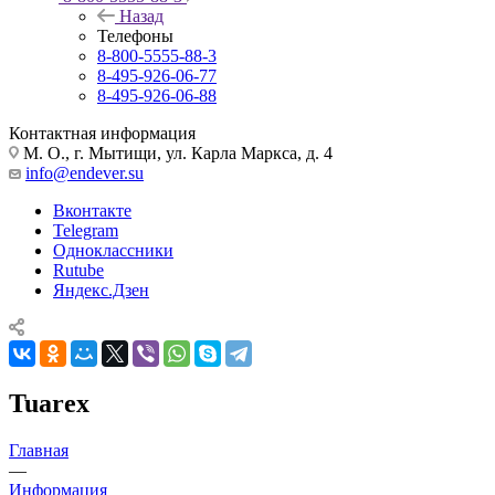
Назад
Телефоны
8-800-5555-88-3
8-495-926-06-77
8-495-926-06-88
Контактная информация
М. О., г. Мытищи, ул. Карла Маркса, д. 4
info@endever.su
Вконтакте
Telegram
Одноклассники
Rutube
Яндекс.Дзен
Tuarex
Главная
—
Информация