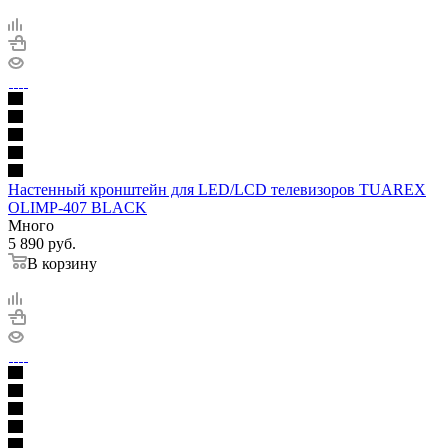
Настенный кронштейн для LED/LCD телевизоров TUAREX
OLIMP-407 BLACK
Много
5 890
руб.
В корзину