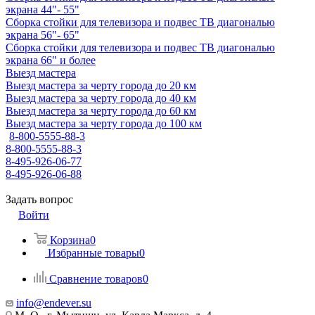
экрана 44"- 55"
Сборка стойки для телевизора и подвес ТВ диагональю
экрана 56"- 65"
Сборка стойки для телевизора и подвес ТВ диагональю
экрана 66" и более
Выезд мастера
Выезд мастера за черту города до 20 км
Выезд мастера за черту города до 40 км
Выезд мастера за черту города до 60 км
Выезд мастера за черту города до 100 км
8-800-5555-88-3
8-800-5555-88-3
8-495-926-06-77
8-495-926-06-88
Задать вопрос
Войти
Корзина
0
Избранные товары
0
Сравнение товаров
0
info@endever.su