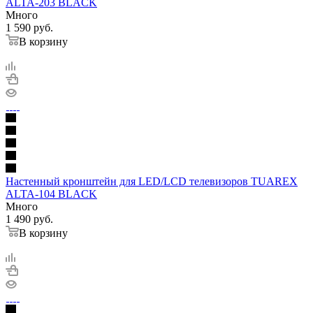
ALTA-203 BLACK
Много
1 590
руб.
В корзину
Настенный кронштейн для LED/LCD телевизоров TUAREX
ALTA-104 BLACK
Много
1 490
руб.
В корзину