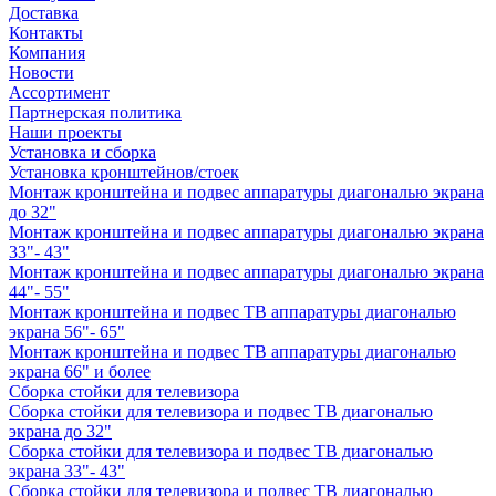
Доставка
Контакты
Компания
Новости
Ассортимент
Партнерская политика
Наши проекты
Установка и сборка
Установка кронштейнов/стоек
Монтаж кронштейна и подвес аппаратуры диагональю экрана
до 32"
Монтаж кронштейна и подвес аппаратуры диагональю экрана
33"- 43"
Монтаж кронштейна и подвес аппаратуры диагональю экрана
44"- 55"
Монтаж кронштейна и подвес ТВ аппаратуры диагональю
экрана 56"- 65"
Монтаж кронштейна и подвес ТВ аппаратуры диагональю
экрана 66" и более
Сборка стойки для телевизора
Сборка стойки для телевизора и подвес ТВ диагональю
экрана до 32"
Сборка стойки для телевизора и подвес ТВ диагональю
экрана 33"- 43"
Сборка стойки для телевизора и подвес ТВ диагональю