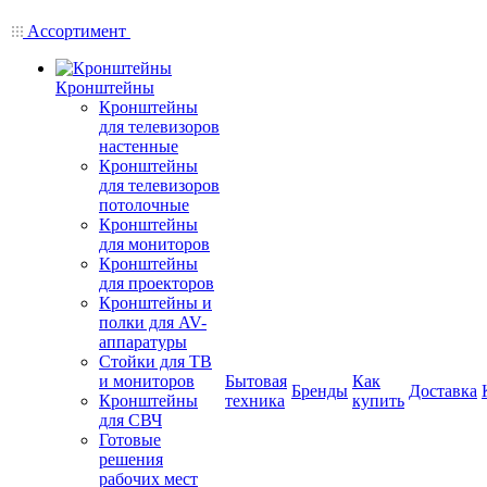
Ассортимент
Кронштейны
Кронштейны
для телевизоров
настенные
Кронштейны
для телевизоров
потолочные
Кронштейны
для мониторов
Кронштейны
для проекторов
Кронштейны и
полки для AV-
аппаратуры
Стойки для ТВ
и мониторов
Бытовая
Как
Бренды
Доставка
Кронштейны
техника
купить
для СВЧ
Готовые
решения
рабочих мест