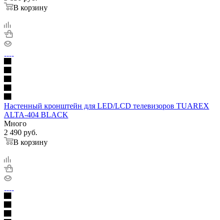
В корзину
Настенный кронштейн для LED/LCD телевизоров TUAREX
ALTA-404 BLACK
Много
2 490
руб.
В корзину