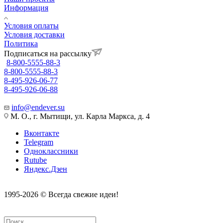
Информация
Условия оплаты
Условия доставки
Политика
Подписаться на рассылку
8-800-5555-88-3
8-800-5555-88-3
8-495-926-06-77
8-495-926-06-88
info@endever.su
М. О., г. Мытищи, ул. Карла Маркса, д. 4
Вконтакте
Telegram
Одноклассники
Rutube
Яндекс.Дзен
1995-2026 © Всегда свежие идеи!