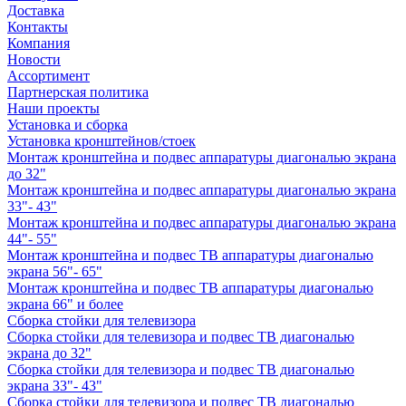
Доставка
Контакты
Компания
Новости
Ассортимент
Партнерская политика
Наши проекты
Установка и сборка
Установка кронштейнов/стоек
Монтаж кронштейна и подвес аппаратуры диагональю экрана
до 32"
Монтаж кронштейна и подвес аппаратуры диагональю экрана
33"- 43"
Монтаж кронштейна и подвес аппаратуры диагональю экрана
44"- 55"
Монтаж кронштейна и подвес ТВ аппаратуры диагональю
экрана 56"- 65"
Монтаж кронштейна и подвес ТВ аппаратуры диагональю
экрана 66" и более
Сборка стойки для телевизора
Сборка стойки для телевизора и подвес ТВ диагональю
экрана до 32"
Сборка стойки для телевизора и подвес ТВ диагональю
экрана 33"- 43"
Сборка стойки для телевизора и подвес ТВ диагональю