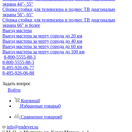
экрана 44"- 55"
Сборка стойки для телевизора и подвес ТВ диагональю
экрана 56"- 65"
Сборка стойки для телевизора и подвес ТВ диагональю
экрана 66" и более
Выезд мастера
Выезд мастера за черту города до 20 км
Выезд мастера за черту города до 40 км
Выезд мастера за черту города до 60 км
Выезд мастера за черту города до 100 км
8-800-5555-88-3
8-800-5555-88-3
8-495-926-06-77
8-495-926-06-88
Задать вопрос
Войти
Корзина
0
Избранные товары
0
Сравнение товаров
0
info@endever.su