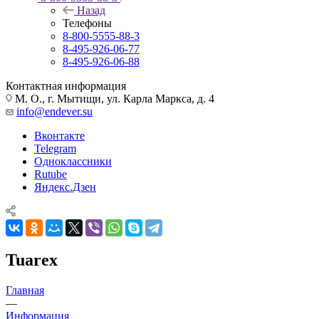
Назад
Телефоны
8-800-5555-88-3
8-495-926-06-77
8-495-926-06-88
Контактная информация
М. О., г. Мытищи, ул. Карла Маркса, д. 4
info@endever.su
Вконтакте
Telegram
Одноклассники
Rutube
Яндекс.Дзен
Tuarex
Главная
—
Информация