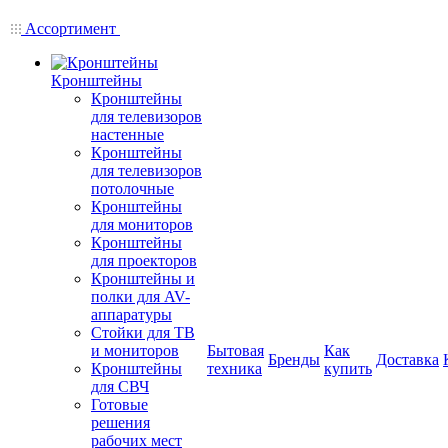
Ассортимент
Кронштейны
Кронштейны
для телевизоров
настенные
Кронштейны
для телевизоров
потолочные
Кронштейны
для мониторов
Кронштейны
для проекторов
Кронштейны и
полки для AV-
аппаратуры
Стойки для ТВ
и мониторов
Бытовая
Как
Бренды
Доставка
Кронштейны
техника
купить
для СВЧ
Готовые
решения
рабочих мест