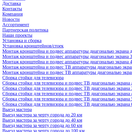
Доставка
Контакты
Компания
Новости
Ассортимент
Партнерская политика
Наши проекты
Установка и сборка
Установка кронштейнов/стоек
Монтаж кронштейна и подвес аппаратуры диагональю экрана д
Монтаж кронштейна и подвес аппаратуры диагональю экрана 3
Монтаж кронштейна и подвес аппаратуры диагональю экрана 4
Монтаж кронштейна и подвес ТВ аппаратуры диагональю экран
Монтаж кронштейна и подвес ТВ аппаратуры диагональю экран
Сборка стойки для телевизора
Сборка стойки для телевизора и подвес ТВ диагональю экрана 
Сборка стойки для телевизора и подвес ТВ диагональю экрана 
Сборка стойки для телевизора и подвес ТВ диагональю экрана 
Сборка стойки для телевизора и подвес ТВ диагональю экрана 
Сборка стойки для телевизора и подвес ТВ диагональю экрана 
Выезд мастера
Выезд мастера за черту города до 20 км
Выезд мастера за черту города до 40 км
Выезд мастера за черту города до 60 км
Выезд мастера за черту города до 100 км