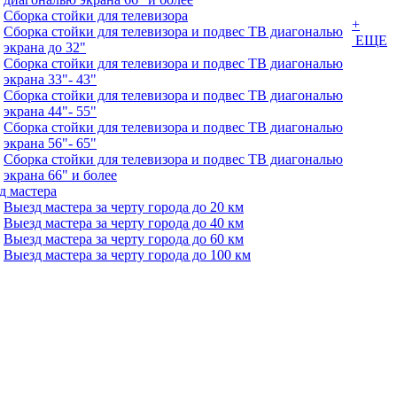
Сборка стойки для телевизора
+
Сборка стойки для телевизора и подвес ТВ диагональю
ЕЩЕ
экрана до 32"
Сборка стойки для телевизора и подвес ТВ диагональю
экрана 33"- 43"
Сборка стойки для телевизора и подвес ТВ диагональю
экрана 44"- 55"
Сборка стойки для телевизора и подвес ТВ диагональю
экрана 56"- 65"
Сборка стойки для телевизора и подвес ТВ диагональю
экрана 66" и более
д мастера
Выезд мастера за черту города до 20 км
Выезд мастера за черту города до 40 км
Выезд мастера за черту города до 60 км
Выезд мастера за черту города до 100 км