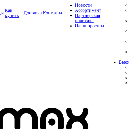
Новости
Как
Ассортимент
ды
Доставка
Контакты
купить
Партнерская
политика
Наши проекты
Выез