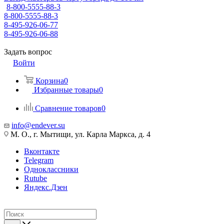
8-800-5555-88-3
8-800-5555-88-3
8-495-926-06-77
8-495-926-06-88
Задать вопрос
Войти
Корзина
0
Избранные товары
0
Сравнение товаров
0
info@endever.su
М. О., г. Мытищи, ул. Карла Маркса, д. 4
Вконтакте
Telegram
Одноклассники
Rutube
Яндекс.Дзен