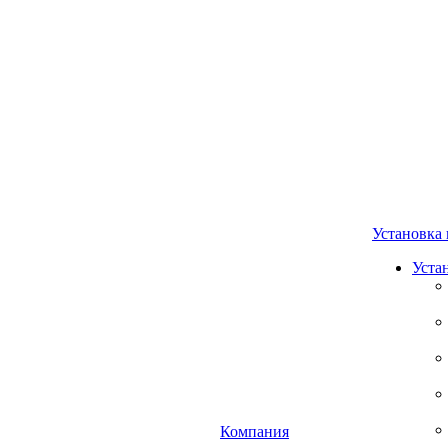
Установка 
Уста
Компания