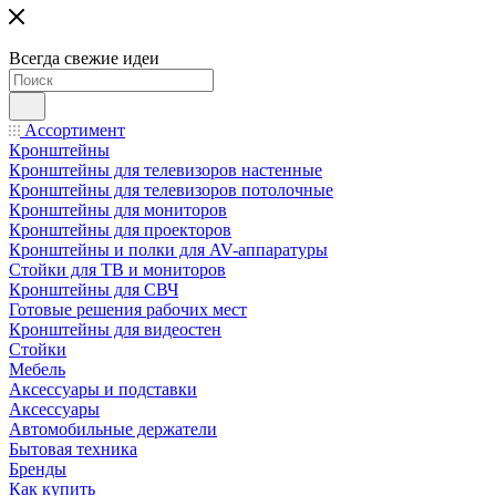
Всегда свежие идеи
Ассортимент
Кронштейны
Кронштейны для телевизоров настенные
Кронштейны для телевизоров потолочные
Кронштейны для мониторов
Кронштейны для проекторов
Кронштейны и полки для AV-аппаратуры
Стойки для ТВ и мониторов
Кронштейны для СВЧ
Готовые решения рабочих мест
Кронштейны для видеостен
Стойки
Мебель
Аксессуары и подставки
Аксессуары
Автомобильные держатели
Бытовая техника
Бренды
Как купить