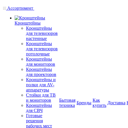
Ассортимент
Кронштейны
Кронштейны
для телевизоров
настенные
Кронштейны
для телевизоров
потолочные
Кронштейны
для мониторов
Кронштейны
для проекторов
Кронштейны и
полки для AV-
аппаратуры
Стойки для ТВ
и мониторов
Бытовая
Как
Бренды
Доставка
Кронштейны
техника
купить
для СВЧ
Готовые
решения
рабочих мест