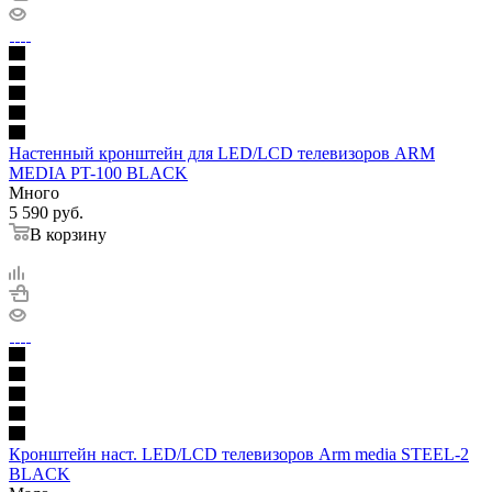
Настенный кронштейн для LED/LCD телевизоров ARM
MEDIA PT-100 BLACK
Много
5 590
руб.
В корзину
Кронштейн наст. LED/LCD телевизоров Arm media STEEL-2
BLACK