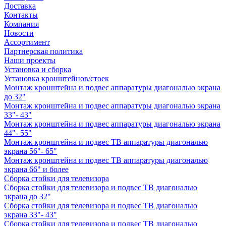
Доставка
Контакты
Компания
Новости
Ассортимент
Партнерская политика
Наши проекты
Установка и сборка
Установка кронштейнов/стоек
Монтаж кронштейна и подвес аппаратуры диагональю экрана
до 32"
Монтаж кронштейна и подвес аппаратуры диагональю экрана
33"- 43"
Монтаж кронштейна и подвес аппаратуры диагональю экрана
44"- 55"
Монтаж кронштейна и подвес ТВ аппаратуры диагональю
экрана 56"- 65"
Монтаж кронштейна и подвес ТВ аппаратуры диагональю
экрана 66" и более
Сборка стойки для телевизора
Сборка стойки для телевизора и подвес ТВ диагональю
экрана до 32"
Сборка стойки для телевизора и подвес ТВ диагональю
экрана 33"- 43"
Сборка стойки для телевизора и подвес ТВ диагональю