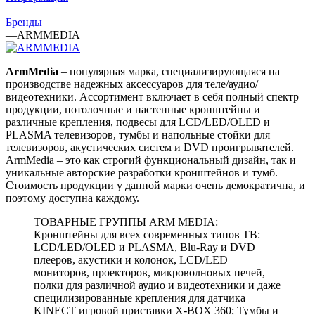
—
Бренды
—
ARMMEDIA
ArmMedia
– популярная марка, специализирующаяся на
производстве надежных аксессуаров для теле/аудио/
видеотехники. Ассортимент включает в себя полный спектр
продукции, потолочные и настенные кронштейны и
различные крепления, подвесы для LCD/LED/OLED и
PLASMA телевизоров, тумбы и напольные стойки для
телевизоров, акустических систем и DVD проигрывателей.
ArmMedia – это как строгий функциональный дизайн, так и
уникальные авторские разработки кронштейнов и тумб.
Стоимость продукции у данной марки очень демократична, и
поэтому доступна каждому.
ТОВАРНЫЕ ГРУППЫ ARM MEDIA:
Кронштейны для всех современных типов ТВ:
LCD/LED/OLED и PLASMA, Blu-Ray и DVD
плееров, акустики и колонок, LCD/LED
мониторов, проекторов, микроволновых печей,
полки для различной аудио и видеотехники и даже
специлизированные крепления для датчика
KINECT игровой приставки X-BOX 360; Тумбы и