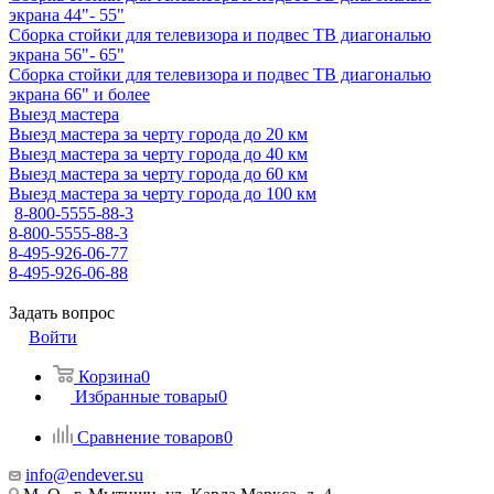
экрана 44"- 55"
Сборка стойки для телевизора и подвес ТВ диагональю
экрана 56"- 65"
Сборка стойки для телевизора и подвес ТВ диагональю
экрана 66" и более
Выезд мастера
Выезд мастера за черту города до 20 км
Выезд мастера за черту города до 40 км
Выезд мастера за черту города до 60 км
Выезд мастера за черту города до 100 км
8-800-5555-88-3
8-800-5555-88-3
8-495-926-06-77
8-495-926-06-88
Задать вопрос
Войти
Корзина
0
Избранные товары
0
Сравнение товаров
0
info@endever.su