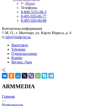
Назад
Телефоны
8-800-5555-88-3
8-495-926-06-77
8-495-926-06-88
Контактная информация
М. О., г. Мытищи, ул. Карла Маркса, д. 4
info@endever.su
Вконтакте
Telegram
Одноклассники
Rutube
Яндекс.Дзен
ARMMEDIA
Главная
—
Информация