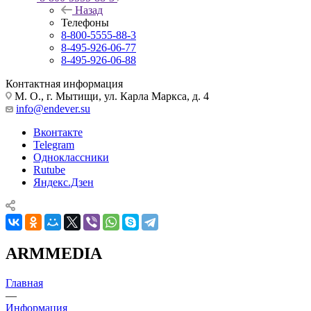
Назад
Телефоны
8-800-5555-88-3
8-495-926-06-77
8-495-926-06-88
Контактная информация
М. О., г. Мытищи, ул. Карла Маркса, д. 4
info@endever.su
Вконтакте
Telegram
Одноклассники
Rutube
Яндекс.Дзен
ARMMEDIA
Главная
—
Информация