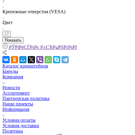
?
Крепежные отверстия (VESA)
Цвет
Показать
РЎРїРёСЃРѕРє Р±СЂРµРЅРґРѕРІ
Каталог кронштейнов
Бренды
Компания
Новости
Ассортимент
Партнерская политика
Наши проекты
Информация
Условия оплаты
Условия доставки
Политика