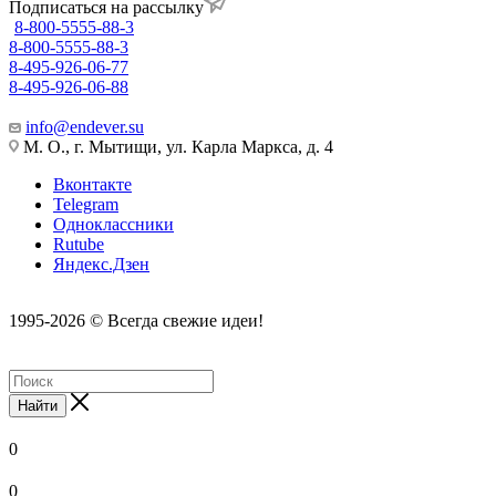
Подписаться на рассылку
8-800-5555-88-3
8-800-5555-88-3
8-495-926-06-77
8-495-926-06-88
info@endever.su
М. О., г. Мытищи, ул. Карла Маркса, д. 4
Вконтакте
Telegram
Одноклассники
Rutube
Яндекс.Дзен
1995-2026 © Всегда свежие идеи!
Найти
0
0