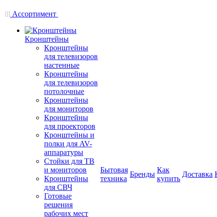
Ассортимент
Кронштейны
Кронштейны
для телевизоров
настенные
Кронштейны
для телевизоров
потолочные
Кронштейны
для мониторов
Кронштейны
для проекторов
Кронштейны и
полки для AV-
аппаратуры
Стойки для ТВ
и мониторов
Бытовая
Как
Бренды
Доставка
Кронштейны
техника
купить
для СВЧ
Готовые
решения
рабочих мест