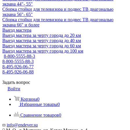
экрана 44"- 55"
Сборка стойки для телевизора и подвес ТВ диагональю
экрана 56"- 65"
Сборка стойки для телевизора и подвес ТВ диагональю
экрана 66" и более
Выезд мастера
Выезд мастера за черту города до 20 км
Выезд мастера за черту города до 40 км
Выезд мастера за черту города до 60 км
Выезд мастера за черту города до 100 км
8-800-5555-88-3
8-800-5555-88-3
8-495-926-06-77
8-495-926-06-88
Задать вопрос
Войти
Корзина
0
Избранные товары
0
Сравнение товаров
0
info@endever.su