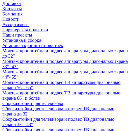
Доставка
Контакты
Компания
Новости
Ассортимент
Партнерская политика
Наши проекты
Установка и сборка
Установка кронштейнов/стоек
Монтаж кронштейна и подвес аппаратуры диагональю экрана
до 32"
Монтаж кронштейна и подвес аппаратуры диагональю экрана
33"- 43"
Монтаж кронштейна и подвес аппаратуры диагональю экрана
44"- 55"
Монтаж кронштейна и подвес ТВ аппаратуры диагональю
экрана 56"- 65"
Монтаж кронштейна и подвес ТВ аппаратуры диагональю
экрана 66" и более
Сборка стойки для телевизора
Сборка стойки для телевизора и подвес ТВ диагональю
экрана до 32"
Сборка стойки для телевизора и подвес ТВ диагональю
экрана 33"- 43"
Сборка стойки для телевизора и подвес ТВ диагональю