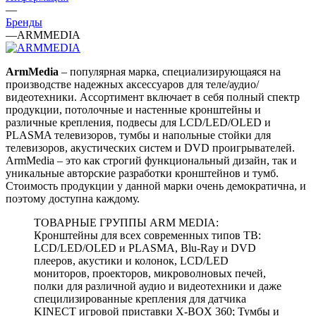
—
Бренды
—
ARMMEDIA
ArmMedia
– популярная марка, специализирующаяся на
производстве надежных аксессуаров для теле/аудио/
видеотехники. Ассортимент включает в себя полный спектр
продукции, потолочные и настенные кронштейны и
различные крепления, подвесы для LCD/LED/OLED и
PLASMA телевизоров, тумбы и напольные стойки для
телевизоров, акустических систем и DVD проигрывателей.
ArmMedia – это как строгий функциональный дизайн, так и
уникальные авторские разработки кронштейнов и тумб.
Стоимость продукции у данной марки очень демократична, и
поэтому доступна каждому.
ТОВАРНЫЕ ГРУППЫ ARM MEDIA:
Кронштейны для всех современных типов ТВ:
LCD/LED/OLED и PLASMA, Blu-Ray и DVD
плееров, акустики и колонок, LCD/LED
мониторов, проекторов, микроволновых печей,
полки для различной аудио и видеотехники и даже
специлизированные крепления для датчика
KINECT игровой приставки X-BOX 360; Тумбы и