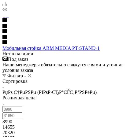
Мобильная стойка ARM MEDIA PT-STAND-1
Нет в наличии
Под заказ
Наши менеджеры обязательно свяжутся с вами и уточнят
условия заказа
Фильтр
Сортировка
РџРѕ С†РµРЅРµ (РІРѕР·СЂР°СЃС‚Р°РЅРёРµ)
Розничная цена
8990
14655
20320