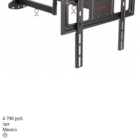
4 790
руб.
/шт
Много