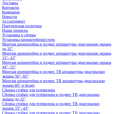
Доставка
Контакты
Компания
Новости
Ассортимент
Партнерская политика
Наши проекты
Установка и сборка
Установка кронштейнов/стоек
Монтаж кронштейна и подвес аппаратуры диагональю экрана
до 32"
Монтаж кронштейна и подвес аппаратуры диагональю экрана
33"- 43"
Монтаж кронштейна и подвес аппаратуры диагональю экрана
44"- 55"
Монтаж кронштейна и подвес ТВ аппаратуры диагональю
экрана 56"- 65"
Монтаж кронштейна и подвес ТВ аппаратуры диагональю
экрана 66" и более
Сборка стойки для телевизора
Сборка стойки для телевизора и подвес ТВ диагональю
экрана до 32"
Сборка стойки для телевизора и подвес ТВ диагональю
экрана 33"- 43"
Сборка стойки для телевизора и подвес ТВ диагональю