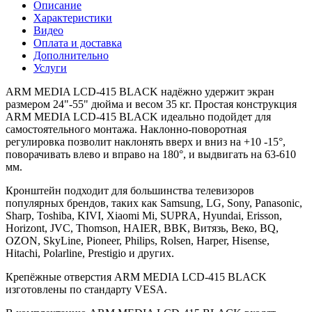
Описание
Характеристики
Видео
Оплата и доставка
Дополнительно
Услуги
ARM MEDIA LCD-415 BLACK надёжно удержит экран
размером 24"-55" дюйма и весом 35 кг. Простая конструкция
ARM MEDIA LCD-415 BLACK идеально подойдет для
самостоятельного монтажа. Наклонно-поворотная
регулировка позволит наклонять вверх и вниз на +10 -15°,
поворачивать влево и вправо на 180°, и выдвигать на 63-610
мм.
Кронштейн подходит для большинства телевизоров
популярных брендов, таких как Samsung, LG, Sony, Panasonic,
Sharp, Toshiba, KIVI, Xiaomi Mi, SUPRA, Hyundai, Erisson,
Horizont, JVC, Thomson, HAIER, BBK, Витязь, Веко, BQ,
OZON, SkyLine, Pioneer, Philips, Rolsen, Harper, Hisense,
Hitachi, Polarline, Prestigio и других.
Крепёжные отверстия ARM MEDIA LCD-415 BLACK
изготовлены по стандарту VESA.