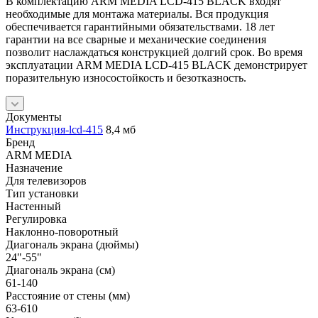
В комплектацию ARM MEDIA LCD-415 BLACK входят
необходимые для монтажа материалы. Вся продукция
обеспечивается гарантийными обязательствами. 18 лет
гарантии на все сварные и механические соединения
позволит наслаждаться конструкцией долгий срок. Во время
эксплуатации ARM MEDIA LCD-415 BLACK демонстрирует
поразительную износостойкость и безотказность.
Документы
Инструкция-lcd-415
8,4 мб
Бренд
ARM MEDIA
Назначение
Для телевизоров
Тип установки
Настенный
Регулировка
Наклонно-поворотный
Диагональ экрана (дюймы)
24"-55"
Диагональ экрана (см)
61-140
Расстояние от стены (мм)
63-610