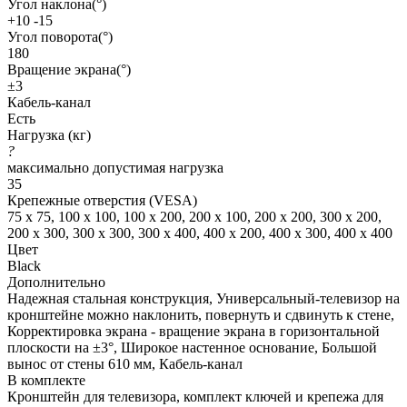
Угол наклона(°)
+10 -15
Угол поворота(°)
180
Вращение экрана(°)
±3
Кабель-канал
Есть
Нагрузка (кг)
?
максимально допустимая нагрузка
35
Крепежные отверстия (VESA)
75 x 75, 100 x 100, 100 x 200, 200 x 100, 200 x 200, 300 x 200,
200 x 300, 300 x 300, 300 x 400, 400 x 200, 400 x 300, 400 x 400
Цвет
Black
Дополнительно
Надежная стальная конструкция, Универсальный-телевизор на
кронштейне можно наклонить, повернуть и сдвинуть к стене,
Корректировка экрана - вращение экрана в горизонтальной
плоскости на ±3°, Широкое настенное основание, Большой
вынос от стены 610 мм, Кабель-канал
В комплекте
Кронштейн для телевизора, комплект ключей и крепежа для