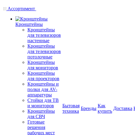
Ассортимент
Кронштейны
Кронштейны
для телевизоров
настенные
Кронштейны
для телевизоров
потолочные
Кронштейны
для мониторов
Кронштейны
для проекторов
Кронштейны и
полки для AV-
аппаратуры
Стойки для ТВ
и мониторов
Бытовая
Как
Бренды
Доставка
Кронштейны
техника
купить
для СВЧ
Готовые
решения
рабочих мест