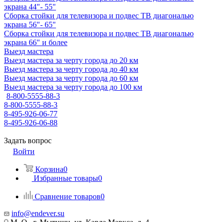
экрана 44"- 55"
Сборка стойки для телевизора и подвес ТВ диагональю
экрана 56"- 65"
Сборка стойки для телевизора и подвес ТВ диагональю
экрана 66" и более
Выезд мастера
Выезд мастера за черту города до 20 км
Выезд мастера за черту города до 40 км
Выезд мастера за черту города до 60 км
Выезд мастера за черту города до 100 км
8-800-5555-88-3
8-800-5555-88-3
8-495-926-06-77
8-495-926-06-88
Задать вопрос
Войти
Корзина
0
Избранные товары
0
Сравнение товаров
0
info@endever.su