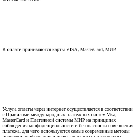
К оплате принимаются карты VISA, MasterCard, МИР.
Услуга оплаты через интернет осуществляется в соответствии
с Правилами международных платежных систем Visa,
MasterCard и Платежной системы МИР на принципах
соблюдения конфиденциальности и безопасности совершения
платежа, для чего используются самые современные методы
проверки, шифрования и передачи данных по закрытым