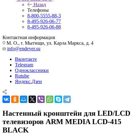
Назад
Телефоны
8-800-5555-88-3
8-495-926-06-77
8-495-926-06-88
Контактная информация
М. О., г. Мытищи, ул. Карла Маркса, д. 4
info@endever.su
Вконтакте
Telegram
Одноклассники
Rutube
Яндекс.Дзен
Настенный кронштейн для LED/LCD
телевизоров ARM MEDIA LCD-415
BLACK