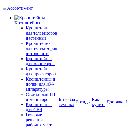
Ассортимент
Кронштейны
Кронштейны
для телевизоров
настенные
Кронштейны
для телевизоров
потолочные
Кронштейны
для мониторов
Кронштейны
для проекторов
Кронштейны и
полки для AV-
аппаратуры
Стойки для ТВ
и мониторов
Бытовая
Как
Бренды
Доставка
Кронштейны
техника
купить
для СВЧ
Готовые
решения
рабочих мест