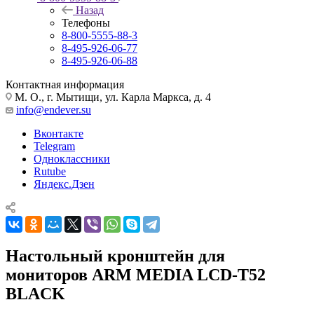
Назад
Телефоны
8-800-5555-88-3
8-495-926-06-77
8-495-926-06-88
Контактная информация
М. О., г. Мытищи, ул. Карла Маркса, д. 4
info@endever.su
Вконтакте
Telegram
Одноклассники
Rutube
Яндекс.Дзен
Настольный кронштейн для
мониторов ARM MEDIA LCD-T52
BLACK