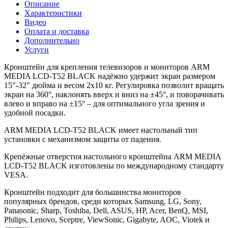
Описание
Характеристики
Видео
Оплата и доставка
Дополнительно
Услуги
Кронштейн для крепления телевизоров и мониторов ARM
MEDIA LCD-T52 BLACK надёжно удержит экран размером
15"-32" дюйма и весом 2x10 кг. Регулировка позволит вращать
экран на 360°, наклонять вверх и вниз на ±45°, и поворачивать
влево и вправо на ±15° – для оптимального угла зрения и
удобной посадки.
ARM MEDIA LCD-T52 BLACK имеет настольный тип
установки с механизмом защиты от падения.
Крепёжные отверстия настольного кронштейна ARM MEDIA
LCD-T52 BLACK изготовлены по международному стандарту
VESA.
Кронштейн подходит для большинства мониторов
популярных брендов, среди которых Samsung, LG, Sony,
Panasonic, Sharp, Toshiba, Dell, ASUS, HP, Acer, BenQ, MSI,
Philips, Lenovo, Sceptre, ViewSonic, Gigabyte, AOC, Viotek и