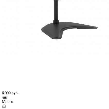
6 990
руб.
/шт
Много