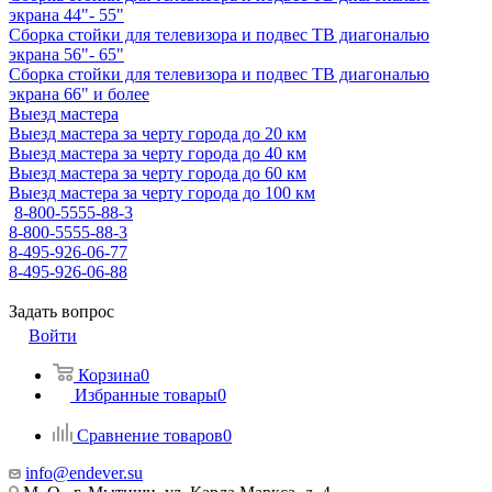
экрана 44"- 55"
Сборка стойки для телевизора и подвес ТВ диагональю
экрана 56"- 65"
Сборка стойки для телевизора и подвес ТВ диагональю
экрана 66" и более
Выезд мастера
Выезд мастера за черту города до 20 км
Выезд мастера за черту города до 40 км
Выезд мастера за черту города до 60 км
Выезд мастера за черту города до 100 км
8-800-5555-88-3
8-800-5555-88-3
8-495-926-06-77
8-495-926-06-88
Задать вопрос
Войти
Корзина
0
Избранные товары
0
Сравнение товаров
0
info@endever.su