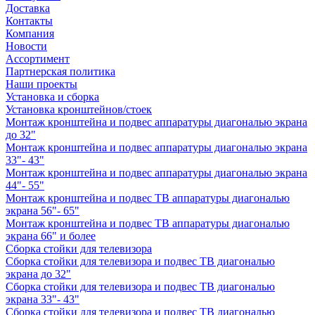
Доставка
Контакты
Компания
Новости
Ассортимент
Партнерская политика
Наши проекты
Установка и сборка
Установка кронштейнов/стоек
Монтаж кронштейна и подвес аппаратуры диагональю экрана
до 32"
Монтаж кронштейна и подвес аппаратуры диагональю экрана
33"- 43"
Монтаж кронштейна и подвес аппаратуры диагональю экрана
44"- 55"
Монтаж кронштейна и подвес ТВ аппаратуры диагональю
экрана 56"- 65"
Монтаж кронштейна и подвес ТВ аппаратуры диагональю
экрана 66" и более
Сборка стойки для телевизора
Сборка стойки для телевизора и подвес ТВ диагональю
экрана до 32"
Сборка стойки для телевизора и подвес ТВ диагональю
экрана 33"- 43"
Сборка стойки для телевизора и подвес ТВ диагональю