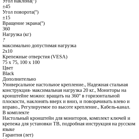
Угол наклона(°)
±45
Угол поворота(°)
±15
Вращение экрана(°)
360
Нагрузка (кг)
?
максимально допустимая нагрузка
2x10
Крепежные отверстия (VESA)
75 x 75, 100 x 100
Цвет
Black
Дополнительно
Универсальное настольное крепление., Надежная стальная
конструкция- максимальная нагрузка 20 кг., Мониторы на
кронштейне можно: вращать на 360° в горизонтальной
плоскости, наклонять вверх и вниз, и поворачивать влево и
вправо., Регулируемое по высоте крепление., Кабель-канал.
В комплекте
Настольный кронштейн для мониторов, комплект ключей и
крепежа для установки ТВ, подробная инструкция на русском
языке
Гарантия (лет)