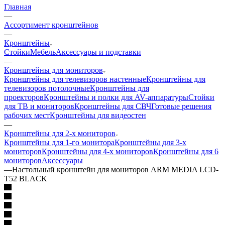
Главная
—
Ассортимент кронштейнов
—
Кронштейны
Стойки
Мебель
Аксессуары и подставки
—
Кронштейны для мониторов
Кронштейны для телевизоров настенные
Кронштейны для
телевизоров потолочные
Кронштейны для
проекторов
Кронштейны и полки для AV-аппаратуры
Стойки
для ТВ и мониторов
Кронштейны для СВЧ
Готовые решения
рабочих мест
Кронштейны для видеостен
—
Кронштейны для 2-х мониторов
Кронштейны для 1-го монитора
Кронштейны для 3-х
мониторов
Кронштейны для 4-х мониторов
Кронштейны для 6
мониторов
Аксессуары
—
Настольный кронштейн для мониторов ARM MEDIA LCD-
T52 BLACK