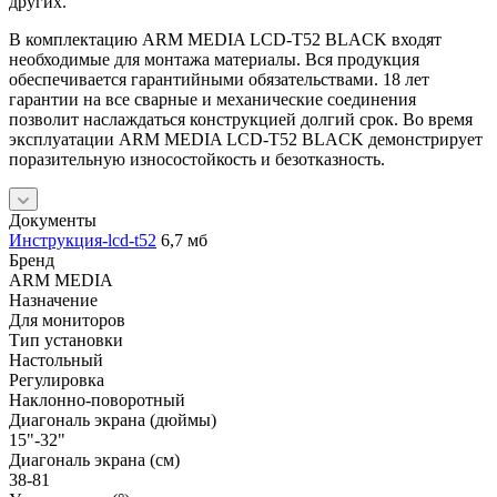
других.
В комплектацию ARM MEDIA LCD-T52 BLACK входят
необходимые для монтажа материалы. Вся продукция
обеспечивается гарантийными обязательствами. 18 лет
гарантии на все сварные и механические соединения
позволит наслаждаться конструкцией долгий срок. Во время
эксплуатации ARM MEDIA LCD-T52 BLACK демонстрирует
поразительную износостойкость и безотказность.
Документы
Инструкция-lcd-t52
6,7 мб
Бренд
ARM MEDIA
Назначение
Для мониторов
Тип установки
Настольный
Регулировка
Наклонно-поворотный
Диагональ экрана (дюймы)
15"-32"
Диагональ экрана (см)
38-81