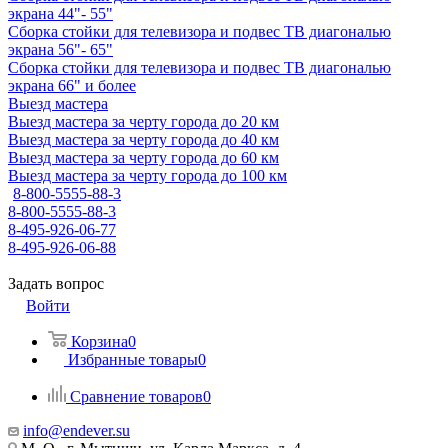
экрана 44"- 55"
Сборка стойки для телевизора и подвес ТВ диагональю
экрана 56"- 65"
Сборка стойки для телевизора и подвес ТВ диагональю
экрана 66" и более
Выезд мастера
Выезд мастера за черту города до 20 км
Выезд мастера за черту города до 40 км
Выезд мастера за черту города до 60 км
Выезд мастера за черту города до 100 км
8-800-5555-88-3
8-800-5555-88-3
8-495-926-06-77
8-495-926-06-88
Задать вопрос
Войти
Корзина
0
Избранные товары
0
Сравнение товаров
0
info@endever.su