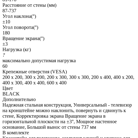
Расстояние от стены (мм)
87-737
Угол наклона(°)
±10
Угол поворота(°)
180
Вращение экрана(°)
±3
Нагрузка (кг)
?
максимально допустимая нагрузка
60
Крепежные отверстия (VESA)
200 x 200, 300 x 200, 200 x 300, 300 x 300, 200 x 400, 400 x 200,
400 x 300, 400 x 400, 600 x 400
Цвет
BLACK
Дополнительно
Надежная стальная конструкция, Универсальный - телевизор
на кронштейне можно наклонить, повернуть и сдвинуть к
стене, Корректировка экрана Вращение экрана в
горизонтальной плоскости на ±3°, Мощное настенное
основание, Большой вынос от стены 737 мм
В комплекте