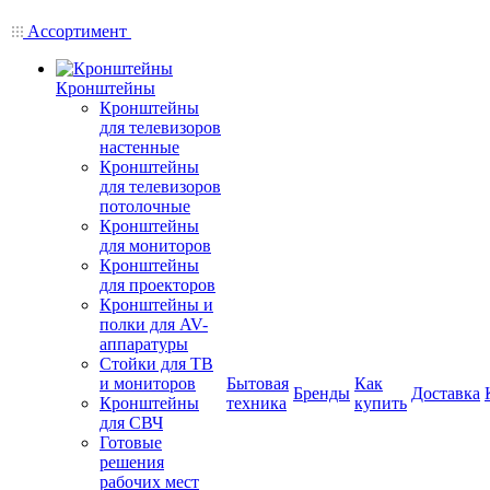
Ассортимент
Кронштейны
Кронштейны
для телевизоров
настенные
Кронштейны
для телевизоров
потолочные
Кронштейны
для мониторов
Кронштейны
для проекторов
Кронштейны и
полки для AV-
аппаратуры
Стойки для ТВ
и мониторов
Бытовая
Как
Бренды
Доставка
Кронштейны
техника
купить
для СВЧ
Готовые
решения
рабочих мест