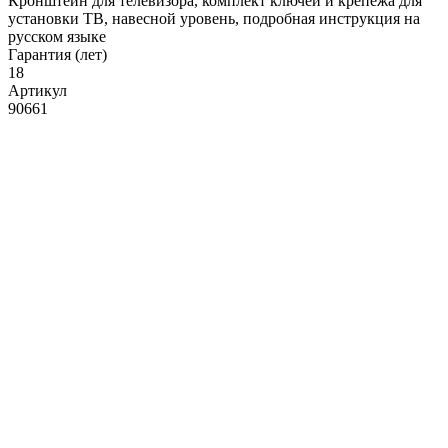
Кронштейн для телевизора, комплект ключей и крепежа для
установки ТВ, навесной уровень, подробная инструкция на
русском языке
Гарантия (лет)
18
Артикул
90661