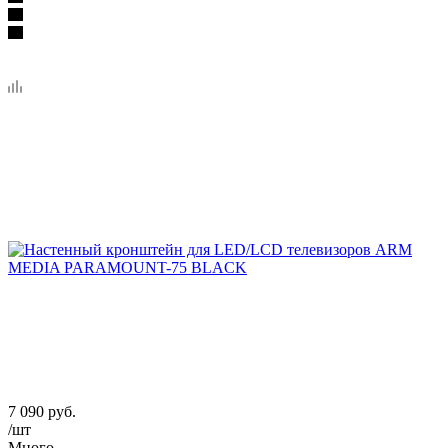
7 090
руб.
/шт
Много