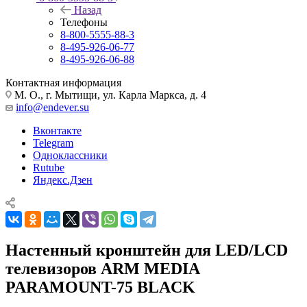
Назад
Телефоны
8-800-5555-88-3
8-495-926-06-77
8-495-926-06-88
Контактная информация
М. О., г. Мытищи, ул. Карла Маркса, д. 4
info@endever.su
Вконтакте
Telegram
Одноклассники
Rutube
Яндекс.Дзен
Настенный кронштейн для LED/LCD
телевизоров ARM MEDIA
PARAMOUNT-75 BLACK