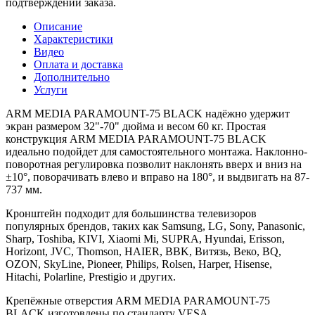
подтверждении заказа.
Описание
Характеристики
Видео
Оплата и доставка
Дополнительно
Услуги
ARM MEDIA PARAMOUNT-75 BLACK надёжно удержит
экран размером 32"-70" дюйма и весом 60 кг. Простая
конструкция ARM MEDIA PARAMOUNT-75 BLACK
идеально подойдет для самостоятельного монтажа. Наклонно-
поворотная регулировка позволит наклонять вверх и вниз на
±10°, поворачивать влево и вправо на 180°, и выдвигать на 87-
737 мм.
Кронштейн подходит для большинства телевизоров
популярных брендов, таких как Samsung, LG, Sony, Panasonic,
Sharp, Toshiba, KIVI, Xiaomi Mi, SUPRA, Hyundai, Erisson,
Horizont, JVC, Thomson, HAIER, BBK, Витязь, Веко, BQ,
OZON, SkyLine, Pioneer, Philips, Rolsen, Harper, Hisense,
Hitachi, Polarline, Prestigio и других.
Крепёжные отверстия ARM MEDIA PARAMOUNT-75
BLACK изготовлены по стандарту VESA.