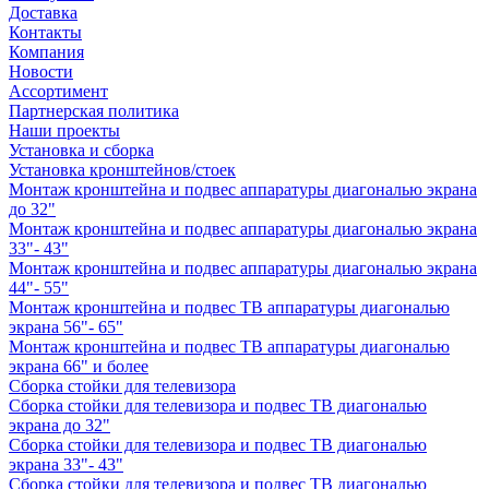
Доставка
Контакты
Компания
Новости
Ассортимент
Партнерская политика
Наши проекты
Установка и сборка
Установка кронштейнов/стоек
Монтаж кронштейна и подвес аппаратуры диагональю экрана
до 32"
Монтаж кронштейна и подвес аппаратуры диагональю экрана
33"- 43"
Монтаж кронштейна и подвес аппаратуры диагональю экрана
44"- 55"
Монтаж кронштейна и подвес ТВ аппаратуры диагональю
экрана 56"- 65"
Монтаж кронштейна и подвес ТВ аппаратуры диагональю
экрана 66" и более
Сборка стойки для телевизора
Сборка стойки для телевизора и подвес ТВ диагональю
экрана до 32"
Сборка стойки для телевизора и подвес ТВ диагональю
экрана 33"- 43"
Сборка стойки для телевизора и подвес ТВ диагональю