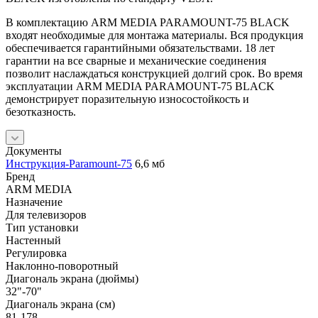
В комплектацию ARM MEDIA PARAMOUNT-75 BLACK
входят необходимые для монтажа материалы. Вся продукция
обеспечивается гарантийными обязательствами. 18 лет
гарантии на все сварные и механические соединения
позволит наслаждаться конструкцией долгий срок. Во время
эксплуатации ARM MEDIA PARAMOUNT-75 BLACK
демонстрирует поразительную износостойкость и
безотказность.
Документы
Инструкция-Paramount-75
6,6 мб
Бренд
ARM MEDIA
Назначение
Для телевизоров
Тип установки
Настенный
Регулировка
Наклонно-поворотный
Диагональ экрана (дюймы)
32"-70"
Диагональ экрана (см)
81-178