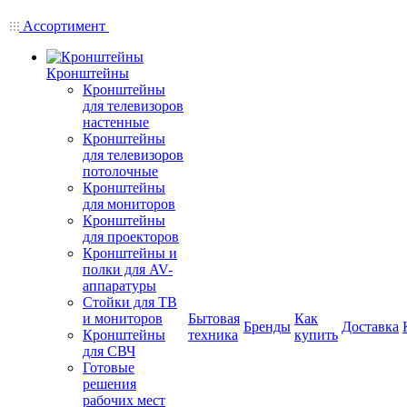
Ассортимент
Кронштейны
Кронштейны
для телевизоров
настенные
Кронштейны
для телевизоров
потолочные
Кронштейны
для мониторов
Кронштейны
для проекторов
Кронштейны и
полки для AV-
аппаратуры
Стойки для ТВ
и мониторов
Бытовая
Как
Бренды
Доставка
Кронштейны
техника
купить
для СВЧ
Готовые
решения
рабочих мест