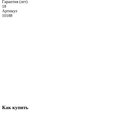
Гарантия (лет)
18
Артикул
10188
Как купить