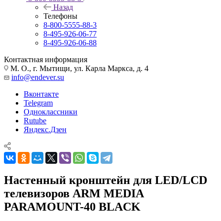
Назад
Телефоны
8-800-5555-88-3
8-495-926-06-77
8-495-926-06-88
Контактная информация
М. О., г. Мытищи, ул. Карла Маркса, д. 4
info@endever.su
Вконтакте
Telegram
Одноклассники
Rutube
Яндекс.Дзен
Настенный кронштейн для LED/LCD
телевизоров ARM MEDIA
PARAMOUNT-40 BLACK