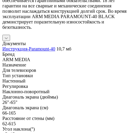
обеспечивается гарантийными обязательствами. 18 лет
гарантии на все сварные и механические соединения
позволит наслаждаться конструкцией долгий срок. Во время
эксплуатации ARM MEDIA PARAMOUNT-40 BLACK
демонстрирует поразительную износостойкость и
безотказность.
Документы
Инструкция-Paramount-40
10,7 мб
Бренд
ARM MEDIA
Назначение
Для телевизоров
Тип установки
Настенный
Регулировка
Наклонно-поворотный
Диагональ экрана (дюймы)
26"-65"
Диагональ экрана (см)
66-165
Расстояние от стены (мм)
62-615
Угол наклона(°)