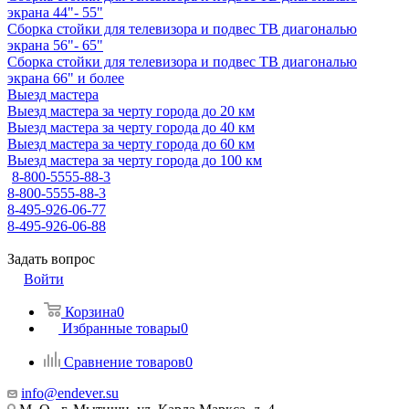
экрана 44"- 55"
Сборка стойки для телевизора и подвес ТВ диагональю
экрана 56"- 65"
Сборка стойки для телевизора и подвес ТВ диагональю
экрана 66" и более
Выезд мастера
Выезд мастера за черту города до 20 км
Выезд мастера за черту города до 40 км
Выезд мастера за черту города до 60 км
Выезд мастера за черту города до 100 км
8-800-5555-88-3
8-800-5555-88-3
8-495-926-06-77
8-495-926-06-88
Задать вопрос
Войти
Корзина
0
Избранные товары
0
Сравнение товаров
0
info@endever.su