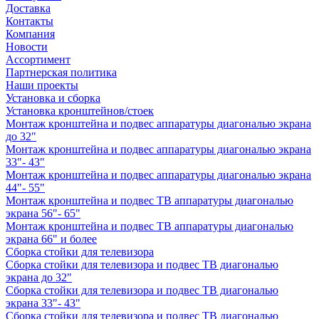
Доставка
Контакты
Компания
Новости
Ассортимент
Партнерская политика
Наши проекты
Установка и сборка
Установка кронштейнов/стоек
Монтаж кронштейна и подвес аппаратуры диагональю экрана
до 32"
Монтаж кронштейна и подвес аппаратуры диагональю экрана
33"- 43"
Монтаж кронштейна и подвес аппаратуры диагональю экрана
44"- 55"
Монтаж кронштейна и подвес ТВ аппаратуры диагональю
экрана 56"- 65"
Монтаж кронштейна и подвес ТВ аппаратуры диагональю
экрана 66" и более
Сборка стойки для телевизора
Сборка стойки для телевизора и подвес ТВ диагональю
экрана до 32"
Сборка стойки для телевизора и подвес ТВ диагональю
экрана 33"- 43"
Сборка стойки для телевизора и подвес ТВ диагональю