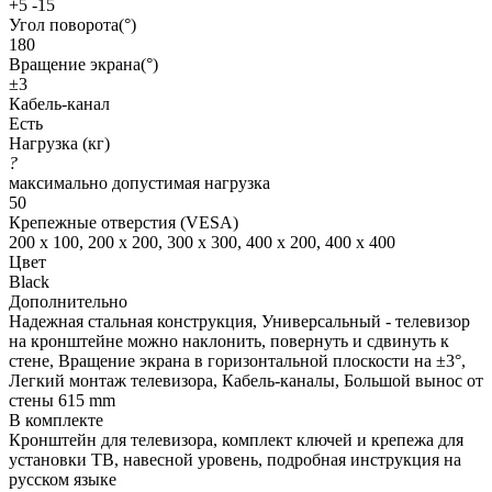
+5 -15
Угол поворота(°)
180
Вращение экрана(°)
±3
Кабель-канал
Есть
Нагрузка (кг)
?
максимально допустимая нагрузка
50
Крепежные отверстия (VESA)
200 x 100, 200 x 200, 300 x 300, 400 x 200, 400 x 400
Цвет
Black
Дополнительно
Надежная стальная конструкция, Универсальный - телевизор
на кронштейне можно наклонить, повернуть и сдвинуть к
стене, Вращение экрана в горизонтальной плоскости на ±3°,
Легкий монтаж телевизора, Кабель-каналы, Большой вынос от
стены 615 mm
В комплекте
Кронштейн для телевизора, комплект ключей и крепежа для
установки ТВ, навесной уровень, подробная инструкция на
русском языке