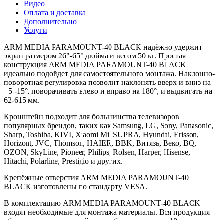
Видео
Оплата и доставка
Дополнительно
Услуги
ARM MEDIA PARAMOUNT-40 BLACK надёжно удержит
экран размером 26"-65" дюйма и весом 50 кг. Простая
конструкция ARM MEDIA PARAMOUNT-40 BLACK
идеально подойдет для самостоятельного монтажа. Наклонно-
поворотная регулировка позволит наклонять вверх и вниз на
+5 -15°, поворачивать влево и вправо на 180°, и выдвигать на
62-615 мм.
Кронштейн подходит для большинства телевизоров
популярных брендов, таких как Samsung, LG, Sony, Panasonic,
Sharp, Toshiba, KIVI, Xiaomi Mi, SUPRA, Hyundai, Erisson,
Horizont, JVC, Thomson, HAIER, BBK, Витязь, Веко, BQ,
OZON, SkyLine, Pioneer, Philips, Rolsen, Harper, Hisense,
Hitachi, Polarline, Prestigio и других.
Крепёжные отверстия ARM MEDIA PARAMOUNT-40
BLACK изготовлены по стандарту VESA.
В комплектацию ARM MEDIA PARAMOUNT-40 BLACK
входят необходимые для монтажа материалы. Вся продукция