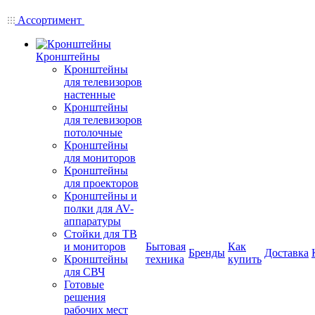
Ассортимент
Кронштейны
Кронштейны
для телевизоров
настенные
Кронштейны
для телевизоров
потолочные
Кронштейны
для мониторов
Кронштейны
для проекторов
Кронштейны и
полки для AV-
аппаратуры
Стойки для ТВ
и мониторов
Бытовая
Как
Бренды
Доставка
Кронштейны
техника
купить
для СВЧ
Готовые
решения
рабочих мест