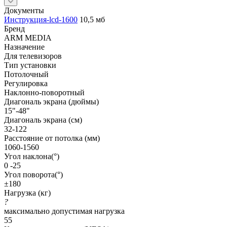
Документы
Инструкция-lcd-1600
10,5 мб
Бренд
ARM MEDIA
Назначение
Для телевизоров
Тип установки
Потолочный
Регулировка
Наклонно-поворотный
Диагональ экрана (дюймы)
15"-48"
Диагональ экрана (см)
32-122
Расстояние от потолка (мм)
1060-1560
Угол наклона(°)
0 -25
Угол поворота(°)
±180
Нагрузка (кг)
?
максимально допустимая нагрузка
55