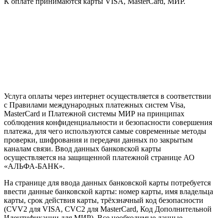
К оплате принимаются карты VISA, MasterCard, МИР.
Услуга оплаты через интернет осуществляется в соответствии
с Правилами международных платежных систем Visa,
MasterCard и Платежной системы МИР на принципах
соблюдения конфиденциальности и безопасности совершения
платежа, для чего используются самые современные методы
проверки, шифрования и передачи данных по закрытым
каналам связи. Ввод данных банковской карты
осуществляется на защищенной платежной странице АО
«АЛЬФА-БАНК».
На странице для ввода данных банковской карты потребуется
ввести данные банковской карты: номер карты, имя владельца
карты, срок действия карты, трёхзначный код безопасности
(CVV2 для VISA, CVC2 для MasterCard, Код Дополнительной
Идентификации для МИР). Все необходимые данные