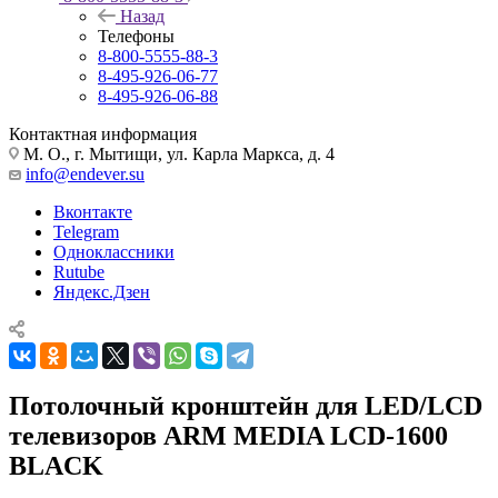
Назад
Телефоны
8-800-5555-88-3
8-495-926-06-77
8-495-926-06-88
Контактная информация
М. О., г. Мытищи, ул. Карла Маркса, д. 4
info@endever.su
Вконтакте
Telegram
Одноклассники
Rutube
Яндекс.Дзен
Потолочный кронштейн для LED/LCD
телевизоров ARM MEDIA LCD-1600
BLACK