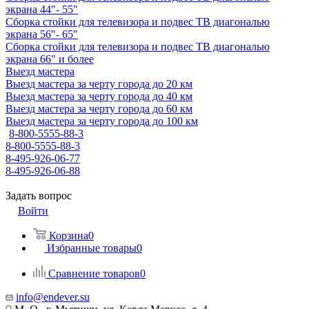
экрана 44"- 55"
Сборка стойки для телевизора и подвес ТВ диагональю
экрана 56"- 65"
Сборка стойки для телевизора и подвес ТВ диагональю
экрана 66" и более
Выезд мастера
Выезд мастера за черту города до 20 км
Выезд мастера за черту города до 40 км
Выезд мастера за черту города до 60 км
Выезд мастера за черту города до 100 км
8-800-5555-88-3
8-800-5555-88-3
8-495-926-06-77
8-495-926-06-88
Задать вопрос
Войти
Корзина
0
Избранные товары
0
Сравнение товаров
0
info@endever.su