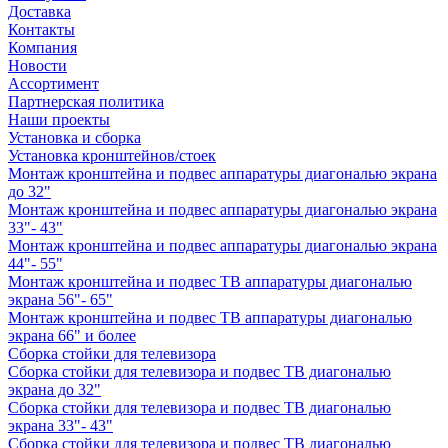
Доставка
Контакты
Компания
Новости
Ассортимент
Партнерская политика
Наши проекты
Установка и сборка
Установка кронштейнов/стоек
Монтаж кронштейна и подвес аппаратуры диагональю экрана
до 32"
Монтаж кронштейна и подвес аппаратуры диагональю экрана
33"- 43"
Монтаж кронштейна и подвес аппаратуры диагональю экрана
44"- 55"
Монтаж кронштейна и подвес ТВ аппаратуры диагональю
экрана 56"- 65"
Монтаж кронштейна и подвес ТВ аппаратуры диагональю
экрана 66" и более
Сборка стойки для телевизора
Сборка стойки для телевизора и подвес ТВ диагональю
экрана до 32"
Сборка стойки для телевизора и подвес ТВ диагональю
экрана 33"- 43"
Сборка стойки для телевизора и подвес ТВ диагональю