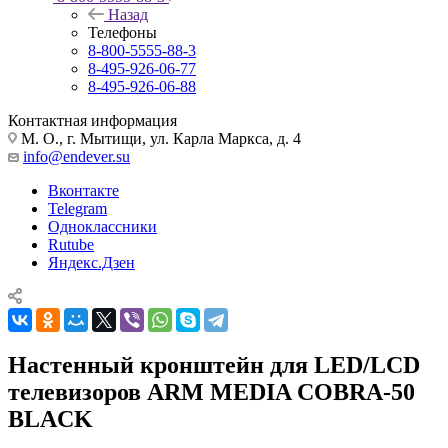
Назад
Телефоны
8-800-5555-88-3
8-495-926-06-77
8-495-926-06-88
Контактная информация
М. О., г. Мытищи, ул. Карла Маркса, д. 4
info@endever.su
Вконтакте
Telegram
Одноклассники
Rutube
Яндекс.Дзен
Настенный кронштейн для LED/LCD
телевизоров ARM MEDIA COBRA-50
BLACK