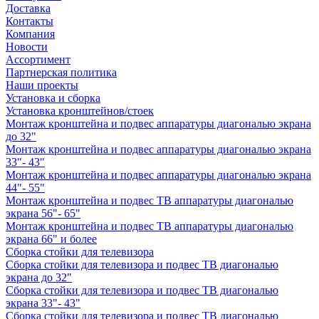
Доставка
Контакты
Компания
Новости
Ассортимент
Партнерская политика
Наши проекты
Установка и сборка
Установка кронштейнов/стоек
Монтаж кронштейна и подвес аппаратуры диагональю экрана
до 32"
Монтаж кронштейна и подвес аппаратуры диагональю экрана
33"- 43"
Монтаж кронштейна и подвес аппаратуры диагональю экрана
44"- 55"
Монтаж кронштейна и подвес ТВ аппаратуры диагональю
экрана 56"- 65"
Монтаж кронштейна и подвес ТВ аппаратуры диагональю
экрана 66" и более
Сборка стойки для телевизора
Сборка стойки для телевизора и подвес ТВ диагональю
экрана до 32"
Сборка стойки для телевизора и подвес ТВ диагональю
экрана 33"- 43"
Сборка стойки для телевизора и подвес ТВ диагональю