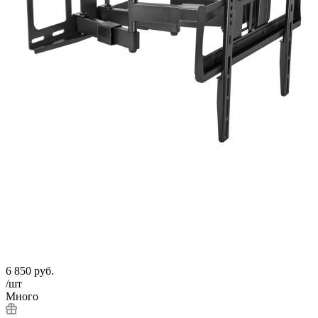
6 850
руб.
/шт
Много