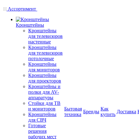
Ассортимент
Кронштейны
Кронштейны
для телевизоров
настенные
Кронштейны
для телевизоров
потолочные
Кронштейны
для мониторов
Кронштейны
для проекторов
Кронштейны и
полки для AV-
аппаратуры
Стойки для ТВ
и мониторов
Бытовая
Как
Бренды
Доставка
Кронштейны
техника
купить
для СВЧ
Готовые
решения
рабочих мест