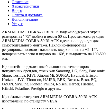
Описание
Характеристики
Видео
Оплата и доставка
Дополнительно
Услуги
ARM MEDIA COBRA-50 BLACK надёжно удержит экран
размером 32"-75" дюйма и весом 60 кг. Простая конструкция
ARM MEDIA COBRA-50 BLACK идеально подойдет для
самостоятельного монтажа. Наклонно-поворотная
регулировка позволит наклонять вверх и вниз на +5 -15°,
поворачивать влево и вправо на ±60°, и выдвигать на 100-500
мм.
Кронштейн подходит для большинства телевизоров
популярных брендов, таких как Samsung, LG, Sony, Panasonic,
Sharp, Toshiba, KIVI, Xiaomi Mi, SUPRA, Hyundai, Erisson,
Horizont, JVC, Thomson, HAIER, BBK, Витязь, Веко, BQ,
OZON, SkyLine, Pioneer, Philips, Rolsen, Harper, Hisense,
Hitachi, Polarline, Prestigio и других.
Крепёжные отверстия ARM MEDIA COBRA-50 BLACK
изготовлены по стандарту VESA.