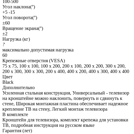
100-500
Угол наклона(°)
+5 -15
Угол поворота(°)
±60
Вращение экрана(°)
±2
Нагрузка (кг)
?
максимально допустимая нагрузка
60
Крепежные отверстия (VESA)
75 x 75, 100 x 100, 100 x 200, 200 x 100, 200 x 200, 300 x 200,
200 x 300, 300 x 300, 200 x 400, 400 x 200, 400 x 300, 400 x 400
Цвет
Black
Дополнительно
Усиленная стальная конструкция, Универсальный - телевизор
на кронштейне можно наклонить, повернуть и сдвинуть к
стене, Широкая монтажная пластина обеспечивает надежное
крепление ТВ на стену, Легкий монтаж телевизора
В комплекте
Кронштейн для телевизора, комплект крепежа для установки
ТВ, подробная инструкция на русском языке
Гарантия (лет)