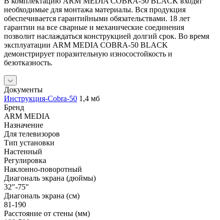
В комплектацию ARM MEDIA COBRA-50 BLACK входят
необходимые для монтажа материалы. Вся продукция
обеспечивается гарантийными обязательствами. 18 лет
гарантии на все сварные и механические соединения
позволит наслаждаться конструкцией долгий срок. Во время
эксплуатации ARM MEDIA COBRA-50 BLACK
демонстрирует поразительную износостойкость и
безотказность.
Документы
Инструкция-Cobra-50
1,4 мб
Бренд
ARM MEDIA
Назначение
Для телевизоров
Тип установки
Настенный
Регулировка
Наклонно-поворотный
Диагональ экрана (дюймы)
32"-75"
Диагональ экрана (см)
81-190
Расстояние от стены (мм)