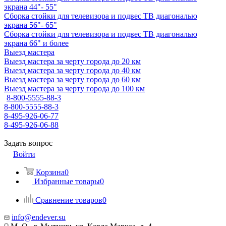
экрана 44"- 55"
Сборка стойки для телевизора и подвес ТВ диагональю
экрана 56"- 65"
Сборка стойки для телевизора и подвес ТВ диагональю
экрана 66" и более
Выезд мастера
Выезд мастера за черту города до 20 км
Выезд мастера за черту города до 40 км
Выезд мастера за черту города до 60 км
Выезд мастера за черту города до 100 км
8-800-5555-88-3
8-800-5555-88-3
8-495-926-06-77
8-495-926-06-88
Задать вопрос
Войти
Корзина
0
Избранные товары
0
Сравнение товаров
0
info@endever.su