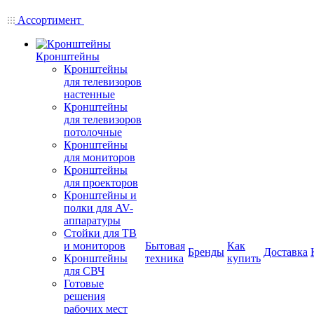
Ассортимент
Кронштейны
Кронштейны
для телевизоров
настенные
Кронштейны
для телевизоров
потолочные
Кронштейны
для мониторов
Кронштейны
для проекторов
Кронштейны и
полки для AV-
аппаратуры
Стойки для ТВ
и мониторов
Бытовая
Как
Бренды
Доставка
Кронштейны
техника
купить
для СВЧ
Готовые
решения
рабочих мест