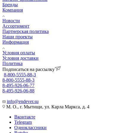
Бренды
Компания
Новости
Ассортимент
Партнерская политика
Наши проекты
Информация
Условия оплаты
Условия доставки
Политика
Подписаться на рассылку
8-800-5555-88-3
8-800-5555-88-3
8-495-926-06-77
8-495-926-06-88
info@endever.su
М. О., г. Мытищи, ул. Карла Маркса, д. 4
Вконтакте
Telegram
Одноклассники
Rutube