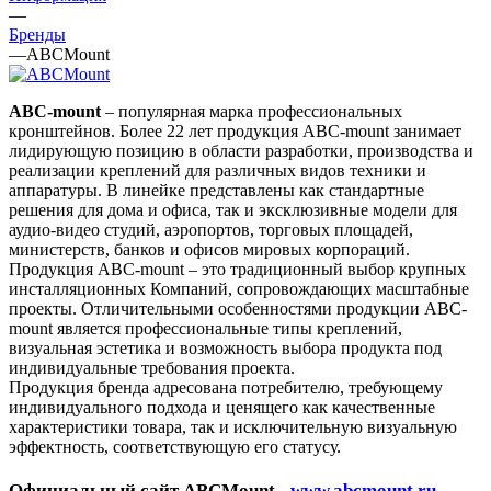
—
Бренды
—
ABCMount
ABC-mount
– популярная марка профессиональных
кронштейнов. Более 22 лет продукция ABC-mount занимает
лидирующую позицию в области разработки, производства и
реализации креплений для различных видов техники и
аппаратуры. В линейке представлены как стандартные
решения для дома и офиса, так и эксклюзивные модели для
аудио-видео студий, аэропортов, торговых площадей,
министерств, банков и офисов мировых корпораций.
Продукция ABC-mount – это традиционный выбор крупных
инсталляционных Компаний, сопровождающих масштабные
проекты. Отличительными особенностями продукции ABC-
mount является профессиональные типы креплений,
визуальная эстетика и возможность выбора продукта под
индивидуальные требования проекта.
Продукция бренда адресована потребителю, требующему
индивидуального подхода и ценящего как качественные
характеристики товара, так и исключительную визуальную
эффектность, соответствующую его статусу.
Официальный сайт ABCMount -
www.abcmount.ru