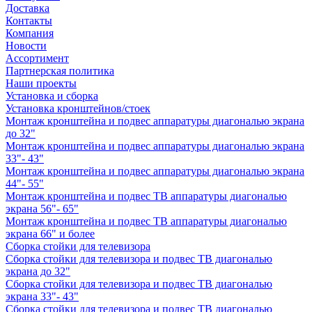
Доставка
Контакты
Компания
Новости
Ассортимент
Партнерская политика
Наши проекты
Установка и сборка
Установка кронштейнов/стоек
Монтаж кронштейна и подвес аппаратуры диагональю экрана
до 32"
Монтаж кронштейна и подвес аппаратуры диагональю экрана
33"- 43"
Монтаж кронштейна и подвес аппаратуры диагональю экрана
44"- 55"
Монтаж кронштейна и подвес ТВ аппаратуры диагональю
экрана 56"- 65"
Монтаж кронштейна и подвес ТВ аппаратуры диагональю
экрана 66" и более
Сборка стойки для телевизора
Сборка стойки для телевизора и подвес ТВ диагональю
экрана до 32"
Сборка стойки для телевизора и подвес ТВ диагональю
экрана 33"- 43"
Сборка стойки для телевизора и подвес ТВ диагональю