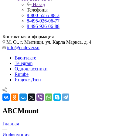
Назад
Телефоны
8-800-5555-88-3
8-495-926-06-77
8-495-926-06-88
Контактная информация
М. О., г. Мытищи, ул. Карла Маркса, д. 4
info@endever.su
Вконтакте
Telegram
Одноклассники
Rutube
Яндекс.Дзен
ABCMount
Главная
—
Информация