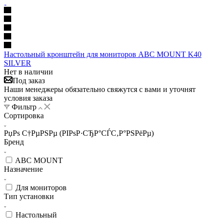
Настольный кронштейн для мониторов ABC MOUNT K40
SILVER
Нет в наличии
Под заказ
Наши менеджеры обязательно свяжутся с вами и уточнят
условия заказа
Фильтр
Сортировка
РџРѕ С†РµРЅРµ (РІРѕР·СЂР°СЃС‚Р°РЅРёРµ)
Бренд
ABC MOUNT
Назначение
Для мониторов
Тип установки
Настольный