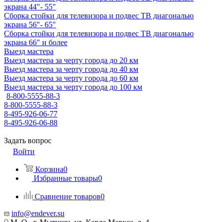
экрана 44"- 55"
Сборка стойки для телевизора и подвес ТВ диагональю
экрана 56"- 65"
Сборка стойки для телевизора и подвес ТВ диагональю
экрана 66" и более
Выезд мастера
Выезд мастера за черту города до 20 км
Выезд мастера за черту города до 40 км
Выезд мастера за черту города до 60 км
Выезд мастера за черту города до 100 км
8-800-5555-88-3
8-800-5555-88-3
8-495-926-06-77
8-495-926-06-88
Задать вопрос
Войти
Корзина
0
Избранные товары
0
Сравнение товаров
0
info@endever.su