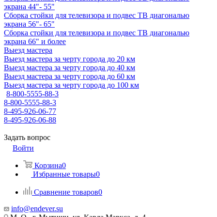
экрана 44"- 55"
Сборка стойки для телевизора и подвес ТВ диагональю
экрана 56"- 65"
Сборка стойки для телевизора и подвес ТВ диагональю
экрана 66" и более
Выезд мастера
Выезд мастера за черту города до 20 км
Выезд мастера за черту города до 40 км
Выезд мастера за черту города до 60 км
Выезд мастера за черту города до 100 км
8-800-5555-88-3
8-800-5555-88-3
8-495-926-06-77
8-495-926-06-88
Задать вопрос
Войти
Корзина
0
Избранные товары
0
Сравнение товаров
0
info@endever.su