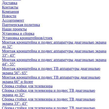
Доставка
Контакты
Компания
Новости
Ассортимент
Партнерская политика
Наши проекты
Установка и сборка
Установка кронштейнов/стоек
Монтаж кронштейна и подвес аппаратуры диагональю экрана
до 32"
Монтаж кронштейна и подвес аппаратуры диагональю экрана
33"- 43"
Монтаж кронштейна и подвес аппаратуры диагональю экрана
44"- 55"
Монтаж кронштейна и подвес ТВ аппаратуры диагональю
экрана 56"- 65"
Монтаж кронштейна и подвес ТВ аппаратуры диагональю
экрана 66" и более
Сборка стойки для телевизора
Сборка стойки для телевизора и подвес ТВ диагональю
экрана до 32"
Сборка стойки для телевизора и подвес ТВ диагональю
экрана 33"- 43"
Сборка стойки для телевизора и подвес ТВ диагональю