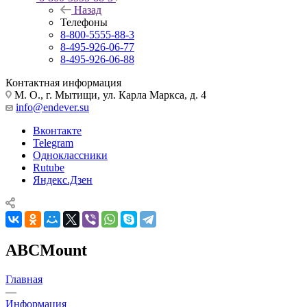
Назад
Телефоны
8-800-5555-88-3
8-495-926-06-77
8-495-926-06-88
Контактная информация
М. О., г. Мытищи, ул. Карла Маркса, д. 4
info@endever.su
Вконтакте
Telegram
Одноклассники
Rutube
Яндекс.Дзен
ABCMount
Главная
—
Информация