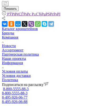
Показать
РЎРїРёСЃРѕРє Р±СЂРµРЅРґРѕРІ
Каталог кронштейнов
Бренды
Компания
Новости
Ассортимент
Партнерская политика
Наши проекты
Информация
Условия оплаты
Условия доставки
Политика
Подписаться на рассылку
8-800-5555-88-3
8-800-5555-88-3
8-495-926-06-77
8-495-926-06-88