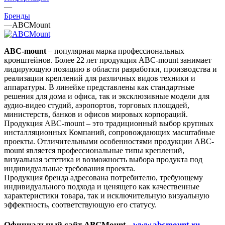
—
Бренды
—
ABCMount
ABC-mount
– популярная марка профессиональных
кронштейнов. Более 22 лет продукция ABC-mount занимает
лидирующую позицию в области разработки, производства и
реализации креплений для различных видов техники и
аппаратуры. В линейке представлены как стандартные
решения для дома и офиса, так и эксклюзивные модели для
аудио-видео студий, аэропортов, торговых площадей,
министерств, банков и офисов мировых корпораций.
Продукция ABC-mount – это традиционный выбор крупных
инсталляционных Компаний, сопровождающих масштабные
проекты. Отличительными особенностями продукции ABC-
mount является профессиональные типы креплений,
визуальная эстетика и возможность выбора продукта под
индивидуальные требования проекта.
Продукция бренда адресована потребителю, требующему
индивидуального подхода и ценящего как качественные
характеристики товара, так и исключительную визуальную
эффектность, соответствующую его статусу.
Официальный сайт ABCMount -
www.abcmount.ru