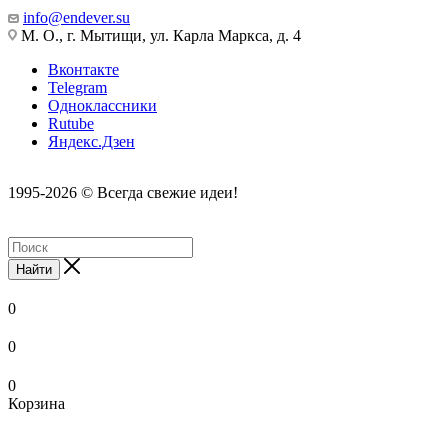
info@endever.su
М. О., г. Мытищи, ул. Карла Маркса, д. 4
Вконтакте
Telegram
Одноклассники
Rutube
Яндекс.Дзен
1995-2026 © Всегда свежие идеи!
Найти
0
0
0
Корзина