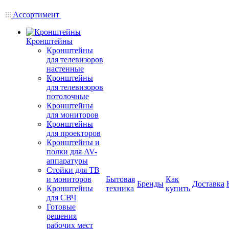
Ассортимент
Кронштейны
Кронштейны
для телевизоров
настенные
Кронштейны
для телевизоров
потолочные
Кронштейны
для мониторов
Кронштейны
для проекторов
Кронштейны и
полки для AV-
аппаратуры
Стойки для ТВ
и мониторов
Бытовая
Как
Бренды
Доставка
Кронштейны
техника
купить
для СВЧ
Готовые
решения
рабочих мест