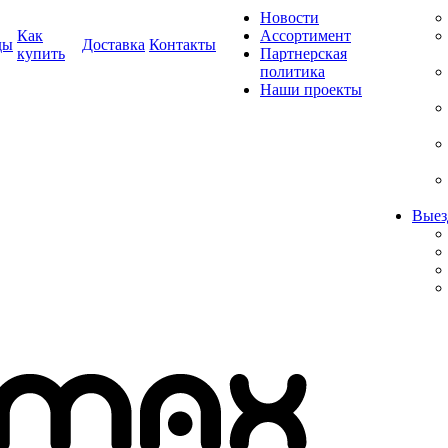
Новости
Как
Ассортимент
ды
Доставка
Контакты
купить
Партнерская
политика
Наши проекты
Выез