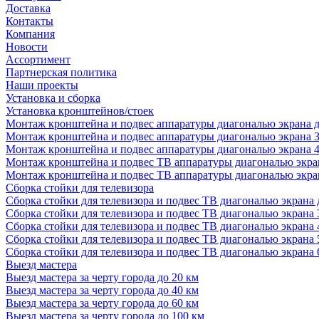
Доставка
Контакты
Компания
Новости
Ассортимент
Партнерская политика
Наши проекты
Установка и сборка
Установка кронштейнов/стоек
Монтаж кронштейна и подвес аппаратуры диагональю экрана д
Монтаж кронштейна и подвес аппаратуры диагональю экрана 3
Монтаж кронштейна и подвес аппаратуры диагональю экрана 4
Монтаж кронштейна и подвес ТВ аппаратуры диагональю экран
Монтаж кронштейна и подвес ТВ аппаратуры диагональю экран
Сборка стойки для телевизора
Сборка стойки для телевизора и подвес ТВ диагональю экрана 
Сборка стойки для телевизора и подвес ТВ диагональю экрана 
Сборка стойки для телевизора и подвес ТВ диагональю экрана 
Сборка стойки для телевизора и подвес ТВ диагональю экрана 
Сборка стойки для телевизора и подвес ТВ диагональю экрана 
Выезд мастера
Выезд мастера за черту города до 20 км
Выезд мастера за черту города до 40 км
Выезд мастера за черту города до 60 км
Выезд мастера за черту города до 100 км