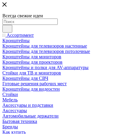
Всегда свежие идеи
Ассортимент
Кронштейны
Кронштейны для телевизоров настенные
Кронштейны для телевизоров потолочные
Кронштейны для мониторов
Кронштейны для проекторов
Кронштейны и полки для AV-аппаратуры
Стойки для ТВ и мониторов
Кронштейны для СВЧ
Готовые решения рабочих мест
Кронштейны для видеостен
Стойки
Мебель
Аксессуары и подставки
Аксессуары
Автомобильные держатели
Бытовая техника
Бренды
Как купить