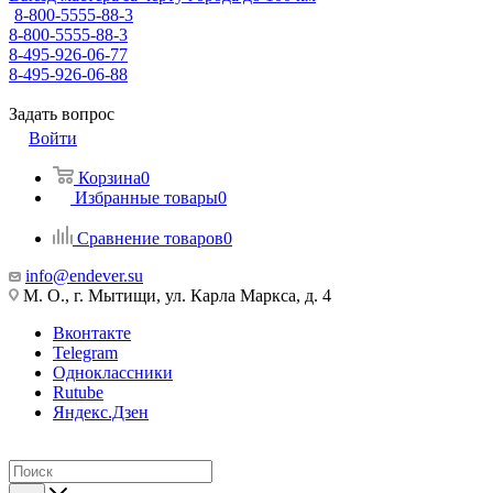
8-800-5555-88-3
8-800-5555-88-3
8-495-926-06-77
8-495-926-06-88
Задать вопрос
Войти
Корзина
0
Избранные товары
0
Сравнение товаров
0
info@endever.su
М. О., г. Мытищи, ул. Карла Маркса, д. 4
Вконтакте
Telegram
Одноклассники
Rutube
Яндекс.Дзен