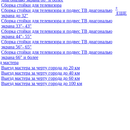
Сборка стойки для телевизора
+
Сборка стойки для телевизора и подвес ТВ диагональю
ЕЩЕ
экрана до 32"
Сборка стойки для телевизора и подвес ТВ диагональю
экрана 33"- 43"
Сборка стойки для телевизора и подвес ТВ диагональю
экрана 44"- 55"
Сборка стойки для телевизора и подвес ТВ диагональю
экрана 56"- 65"
Сборка стойки для телевизора и подвес ТВ диагональю
экрана 66" и более
д мастера
Выезд мастера за черту города до 20 км
Выезд мастера за черту города до 40 км
Выезд мастера за черту города до 60 км
Выезд мастера за черту города до 100 км