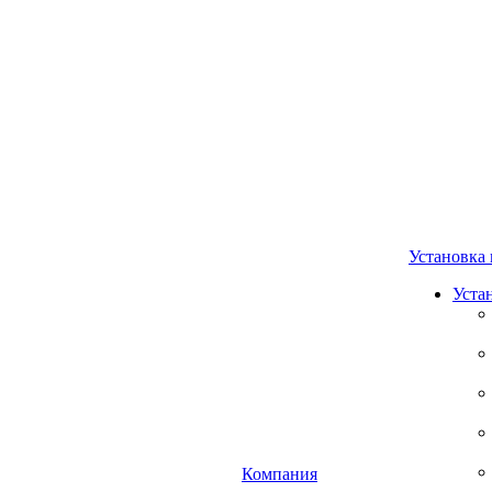
Установка 
Уста
Компания