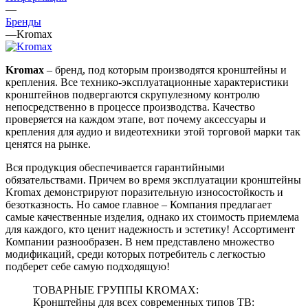
—
Бренды
—
Kromax
Kromax
– бренд, под которым производятся кронштейны и
крепления. Все технико-эксплуатационные характеристики
кронштейнов подвергаются скрупулезному контролю
непосредственно в процессе производства. Качество
проверяется на каждом этапе, вот почему аксессуары и
крепления для аудио и видеотехники этой торговой марки так
ценятся на рынке.
Вся продукция обеспечивается гарантийными
обязательствами. Причем во время эксплуатации кронштейны
Kromax демонстрируют поразительную износостойкость и
безотказность. Но самое главное – Компания предлагает
самые качественные изделия, однако их стоимость приемлема
для каждого, кто ценит надежность и эстетику! Ассортимент
Компании разнообразен. В нем представлено множество
модификаций, среди которых потребитель с легкостью
подберет себе самую подходящую!
ТОВАРНЫЕ ГРУППЫ KROMAX:
Кронштейны для всех современных типов ТВ: