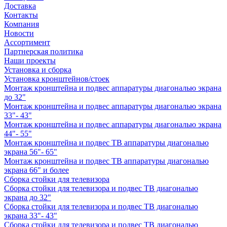
Доставка
Контакты
Компания
Новости
Ассортимент
Партнерская политика
Наши проекты
Установка и сборка
Установка кронштейнов/стоек
Монтаж кронштейна и подвес аппаратуры диагональю экрана
до 32"
Монтаж кронштейна и подвес аппаратуры диагональю экрана
33"- 43"
Монтаж кронштейна и подвес аппаратуры диагональю экрана
44"- 55"
Монтаж кронштейна и подвес ТВ аппаратуры диагональю
экрана 56"- 65"
Монтаж кронштейна и подвес ТВ аппаратуры диагональю
экрана 66" и более
Сборка стойки для телевизора
Сборка стойки для телевизора и подвес ТВ диагональю
экрана до 32"
Сборка стойки для телевизора и подвес ТВ диагональю
экрана 33"- 43"
Сборка стойки для телевизора и подвес ТВ диагональю