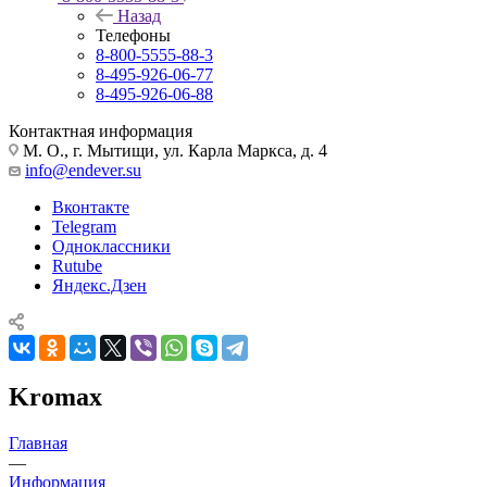
Назад
Телефоны
8-800-5555-88-3
8-495-926-06-77
8-495-926-06-88
Контактная информация
М. О., г. Мытищи, ул. Карла Маркса, д. 4
info@endever.su
Вконтакте
Telegram
Одноклассники
Rutube
Яндекс.Дзен
Kromax
Главная
—
Информация