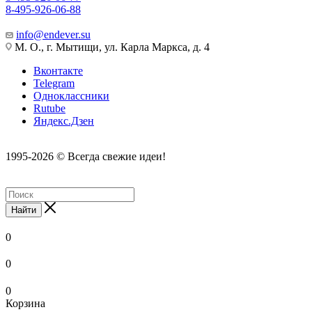
8-495-926-06-88
info@endever.su
М. О., г. Мытищи, ул. Карла Маркса, д. 4
Вконтакте
Telegram
Одноклассники
Rutube
Яндекс.Дзен
1995-2026 © Всегда свежие идеи!
Найти
0
0
0
Корзина