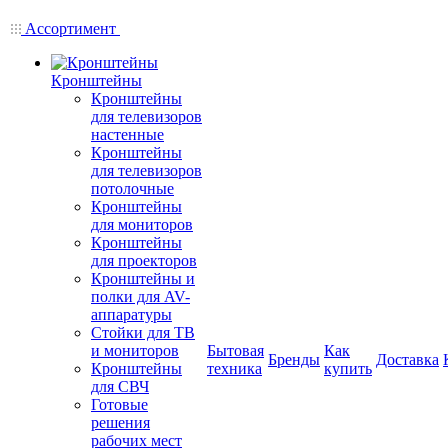
Ассортимент
Кронштейны
Кронштейны
для телевизоров
настенные
Кронштейны
для телевизоров
потолочные
Кронштейны
для мониторов
Кронштейны
для проекторов
Кронштейны и
полки для AV-
аппаратуры
Стойки для ТВ
и мониторов
Бытовая
Как
Бренды
Доставка
Кронштейны
техника
купить
для СВЧ
Готовые
решения
рабочих мест