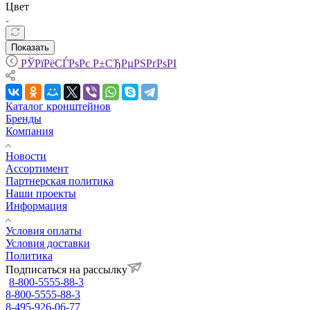
Цвет
Показать
РЎРїРёСЃРѕРє Р±СЂРµРЅРґРѕРІ
Каталог кронштейнов
Бренды
Компания
Новости
Ассортимент
Партнерская политика
Наши проекты
Информация
Условия оплаты
Условия доставки
Политика
Подписаться на рассылку
8-800-5555-88-3
8-800-5555-88-3
8-495-926-06-77