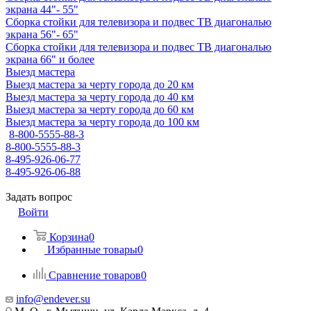
экрана 44"- 55"
Сборка стойки для телевизора и подвес ТВ диагональю
экрана 56"- 65"
Сборка стойки для телевизора и подвес ТВ диагональю
экрана 66" и более
Выезд мастера
Выезд мастера за черту города до 20 км
Выезд мастера за черту города до 40 км
Выезд мастера за черту города до 60 км
Выезд мастера за черту города до 100 км
8-800-5555-88-3
8-800-5555-88-3
8-495-926-06-77
8-495-926-06-88
Задать вопрос
Войти
Корзина
0
Избранные товары
0
Сравнение товаров
0
info@endever.su