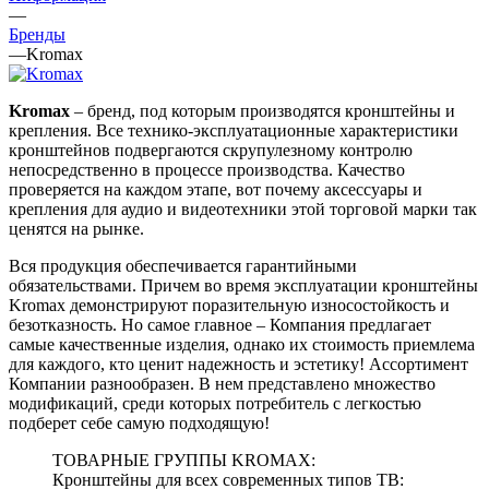
—
Бренды
—
Kromax
Kromax
– бренд, под которым производятся кронштейны и
крепления. Все технико-эксплуатационные характеристики
кронштейнов подвергаются скрупулезному контролю
непосредственно в процессе производства. Качество
проверяется на каждом этапе, вот почему аксессуары и
крепления для аудио и видеотехники этой торговой марки так
ценятся на рынке.
Вся продукция обеспечивается гарантийными
обязательствами. Причем во время эксплуатации кронштейны
Kromax демонстрируют поразительную износостойкость и
безотказность. Но самое главное – Компания предлагает
самые качественные изделия, однако их стоимость приемлема
для каждого, кто ценит надежность и эстетику! Ассортимент
Компании разнообразен. В нем представлено множество
модификаций, среди которых потребитель с легкостью
подберет себе самую подходящую!
ТОВАРНЫЕ ГРУППЫ KROMAX:
Кронштейны для всех современных типов ТВ: