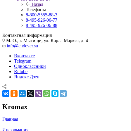
Назад
Телефоны
8-800-5555-88-3
8-495-926-06-77
8-495-926-06-88
Контактная информация
М. О., г. Мытищи, ул. Карла Маркса, д. 4
info@endever.su
Вконтакте
Telegram
Одноклассники
Rutube
Яндекс.Дзен
Kromax
Главная
—
Информация