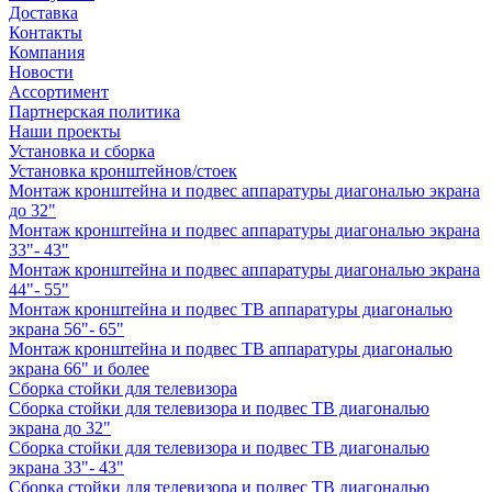
Доставка
Контакты
Компания
Новости
Ассортимент
Партнерская политика
Наши проекты
Установка и сборка
Установка кронштейнов/стоек
Монтаж кронштейна и подвес аппаратуры диагональю экрана
до 32"
Монтаж кронштейна и подвес аппаратуры диагональю экрана
33"- 43"
Монтаж кронштейна и подвес аппаратуры диагональю экрана
44"- 55"
Монтаж кронштейна и подвес ТВ аппаратуры диагональю
экрана 56"- 65"
Монтаж кронштейна и подвес ТВ аппаратуры диагональю
экрана 66" и более
Сборка стойки для телевизора
Сборка стойки для телевизора и подвес ТВ диагональю
экрана до 32"
Сборка стойки для телевизора и подвес ТВ диагональю
экрана 33"- 43"
Сборка стойки для телевизора и подвес ТВ диагональю