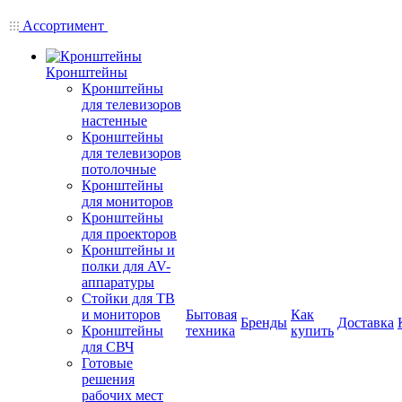
Ассортимент
Кронштейны
Кронштейны
для телевизоров
настенные
Кронштейны
для телевизоров
потолочные
Кронштейны
для мониторов
Кронштейны
для проекторов
Кронштейны и
полки для AV-
аппаратуры
Стойки для ТВ
и мониторов
Бытовая
Как
Бренды
Доставка
Кронштейны
техника
купить
для СВЧ
Готовые
решения
рабочих мест