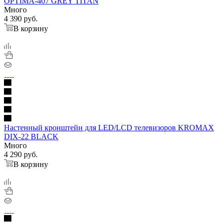
OPTIMA-407 GREY TITAN
Много
4 390
руб.
В корзину
Настенный кронштейн для LED/LCD телевизоров KROMAX
DIX-22 BLACK
Много
4 290
руб.
В корзину