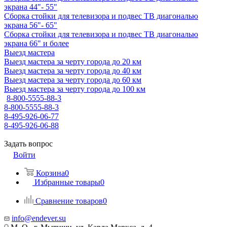
экрана 44"- 55"
Сборка стойки для телевизора и подвес ТВ диагональю
экрана 56"- 65"
Сборка стойки для телевизора и подвес ТВ диагональю
экрана 66" и более
Выезд мастера
Выезд мастера за черту города до 20 км
Выезд мастера за черту города до 40 км
Выезд мастера за черту города до 60 км
Выезд мастера за черту города до 100 км
8-800-5555-88-3
8-800-5555-88-3
8-495-926-06-77
8-495-926-06-88
Задать вопрос
Войти
Корзина
0
Избранные товары
0
Сравнение товаров
0
info@endever.su