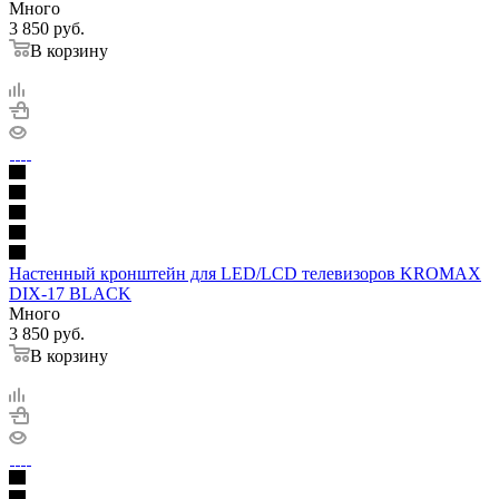
Много
3 850
руб.
В корзину
Настенный кронштейн для LED/LCD телевизоров KROMAX
DIX-17 BLACK
Много
3 850
руб.
В корзину