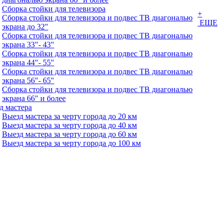
Сборка стойки для телевизора
+
Сборка стойки для телевизора и подвес ТВ диагональю
ЕЩЕ
экрана до 32"
Сборка стойки для телевизора и подвес ТВ диагональю
экрана 33"- 43"
Сборка стойки для телевизора и подвес ТВ диагональю
экрана 44"- 55"
Сборка стойки для телевизора и подвес ТВ диагональю
экрана 56"- 65"
Сборка стойки для телевизора и подвес ТВ диагональю
экрана 66" и более
д мастера
Выезд мастера за черту города до 20 км
Выезд мастера за черту города до 40 км
Выезд мастера за черту города до 60 км
Выезд мастера за черту города до 100 км