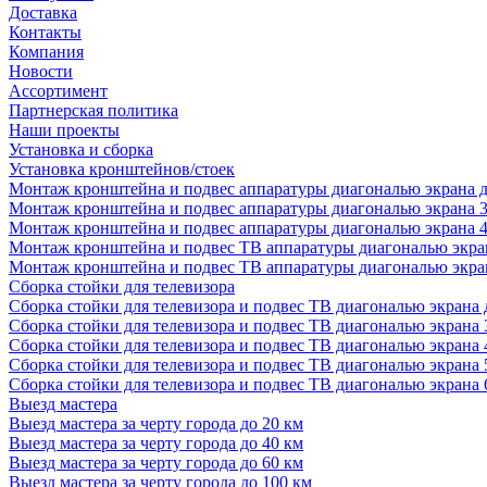
Доставка
Контакты
Компания
Новости
Ассортимент
Партнерская политика
Наши проекты
Установка и сборка
Установка кронштейнов/стоек
Монтаж кронштейна и подвес аппаратуры диагональю экрана д
Монтаж кронштейна и подвес аппаратуры диагональю экрана 3
Монтаж кронштейна и подвес аппаратуры диагональю экрана 4
Монтаж кронштейна и подвес ТВ аппаратуры диагональю экран
Монтаж кронштейна и подвес ТВ аппаратуры диагональю экран
Сборка стойки для телевизора
Сборка стойки для телевизора и подвес ТВ диагональю экрана 
Сборка стойки для телевизора и подвес ТВ диагональю экрана 
Сборка стойки для телевизора и подвес ТВ диагональю экрана 
Сборка стойки для телевизора и подвес ТВ диагональю экрана 
Сборка стойки для телевизора и подвес ТВ диагональю экрана 
Выезд мастера
Выезд мастера за черту города до 20 км
Выезд мастера за черту города до 40 км
Выезд мастера за черту города до 60 км
Выезд мастера за черту города до 100 км