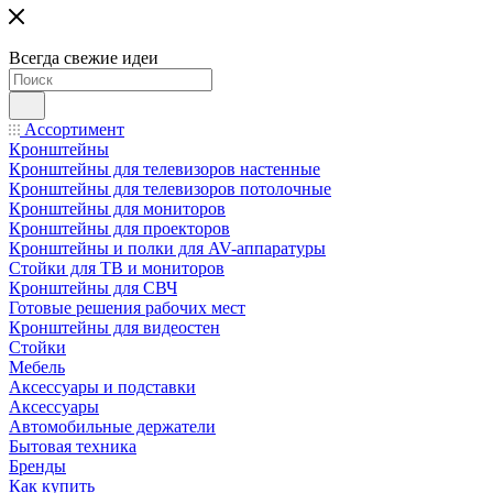
Всегда свежие идеи
Ассортимент
Кронштейны
Кронштейны для телевизоров настенные
Кронштейны для телевизоров потолочные
Кронштейны для мониторов
Кронштейны для проекторов
Кронштейны и полки для AV-аппаратуры
Стойки для ТВ и мониторов
Кронштейны для СВЧ
Готовые решения рабочих мест
Кронштейны для видеостен
Стойки
Мебель
Аксессуары и подставки
Аксессуары
Автомобильные держатели
Бытовая техника
Бренды
Как купить