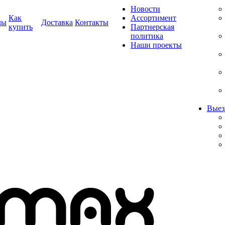
Новости
Как
Ассортимент
ды
Доставка
Контакты
купить
Партнерская
политика
Наши проекты
Выез