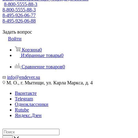
8-800-5555-88-3
8-800-5555-88-3
8-495-926-06-77
8-495-926-06-88
Задать вопрос
Войти
Корзина
0
Избранные товары
0
Сравнение товаров
0
info@endever.su
М. О., г. Мытищи, ул. Карла Маркса, д. 4
Вконтакте
Telegram
Одноклассники
Rutube
Яндекс.Дзен