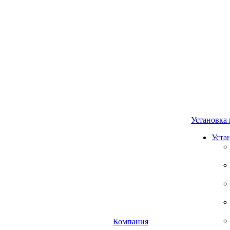
Установка 
Уста
Компания