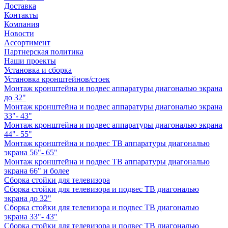
Доставка
Контакты
Компания
Новости
Ассортимент
Партнерская политика
Наши проекты
Установка и сборка
Установка кронштейнов/стоек
Монтаж кронштейна и подвес аппаратуры диагональю экрана
до 32"
Монтаж кронштейна и подвес аппаратуры диагональю экрана
33"- 43"
Монтаж кронштейна и подвес аппаратуры диагональю экрана
44"- 55"
Монтаж кронштейна и подвес ТВ аппаратуры диагональю
экрана 56"- 65"
Монтаж кронштейна и подвес ТВ аппаратуры диагональю
экрана 66" и более
Сборка стойки для телевизора
Сборка стойки для телевизора и подвес ТВ диагональю
экрана до 32"
Сборка стойки для телевизора и подвес ТВ диагональю
экрана 33"- 43"
Сборка стойки для телевизора и подвес ТВ диагональю