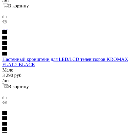
В корзину
Настенный кронштейн для LED/LCD телевизоров KROMAX
FLAT-2 BLACK
Мало
3 290
руб.
/шт
В корзину