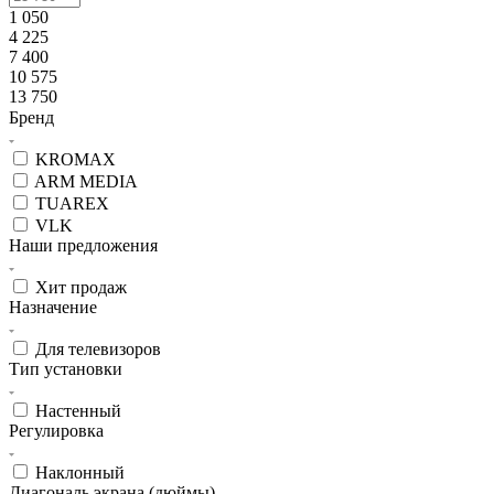
1 050
4 225
7 400
10 575
13 750
Бренд
KROMAX
ARM MEDIA
TUAREX
VLK
Наши предложения
Хит продаж
Назначение
Для телевизоров
Тип установки
Настенный
Регулировка
Наклонный
Диагональ экрана (дюймы)