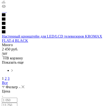
Настенный кронштейн для LED/LCD телевизоров KROMAX
FLAT-4 BLACK
Много
2 450
руб.
/шт
В корзину
Показать еще
1
2
3
Все
Фильтр
Цена