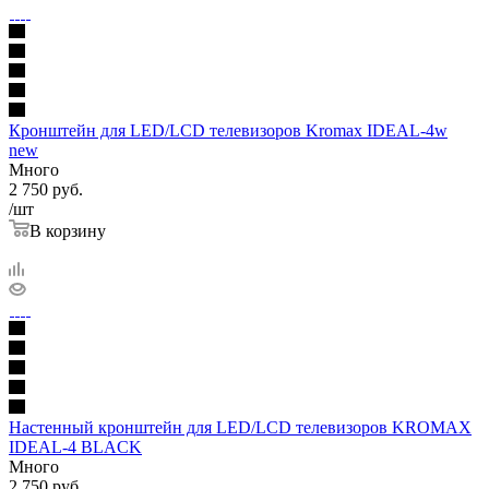
Кронштейн для LED/LCD телевизоров Kromax IDEAL-4w
new
Много
2 750
руб.
/шт
В корзину
Настенный кронштейн для LED/LCD телевизоров KROMAX
IDEAL-4 BLACK
Много
2 750
руб.