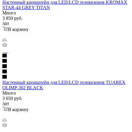
Настенный кронштейн для LED/LCD телевизоров KROMAX
STAR-44 GREY TITAN
Много
3 850
руб.
/шт
В корзину
Настенный кронштейн для LED/LCD телевизоров TUAREX
OLIMP-302 BLACK
Много
3 650
руб.
/шт
В корзину