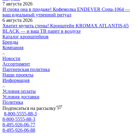
7 августа 2026
И снова она в продаже! Кофемолка ENDEVER Costa-1064 —
ваш идеальный утренний ритуал
6 августа 2026
Хватит мучить стены! Кронштейн KROMAX ATLANTIS-65
BLACK — и ваш ТВ парит в воздухе
Каталог кронштейнов
Бренды
Компания
Новости
Ассортимент
Партнерская политика
Наши проекты
Информация
Условия оплаты
Условия доставки
Политика
Подписаться на рассылку
8-800-5555-88-3
8-800-5555-88-3
8-495-926-06-77
8-495-926-06-88