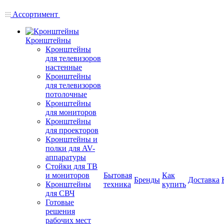
Ассортимент
Кронштейны
Кронштейны
для телевизоров
настенные
Кронштейны
для телевизоров
потолочные
Кронштейны
для мониторов
Кронштейны
для проекторов
Кронштейны и
полки для AV-
аппаратуры
Стойки для ТВ
и мониторов
Бытовая
Как
Бренды
Доставка
Кронштейны
техника
купить
для СВЧ
Готовые
решения
рабочих мест