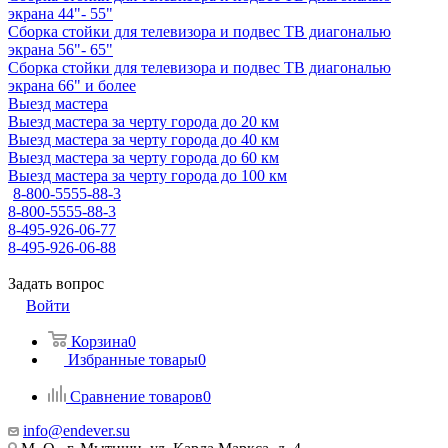
экрана 44"- 55"
Сборка стойки для телевизора и подвес ТВ диагональю
экрана 56"- 65"
Сборка стойки для телевизора и подвес ТВ диагональю
экрана 66" и более
Выезд мастера
Выезд мастера за черту города до 20 км
Выезд мастера за черту города до 40 км
Выезд мастера за черту города до 60 км
Выезд мастера за черту города до 100 км
8-800-5555-88-3
8-800-5555-88-3
8-495-926-06-77
8-495-926-06-88
Задать вопрос
Войти
Корзина
0
Избранные товары
0
Сравнение товаров
0
info@endever.su