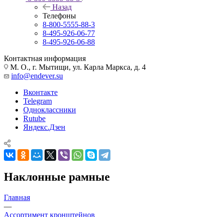
Назад
Телефоны
8-800-5555-88-3
8-495-926-06-77
8-495-926-06-88
Контактная информация
М. О., г. Мытищи, ул. Карла Маркса, д. 4
info@endever.su
Вконтакте
Telegram
Одноклассники
Rutube
Яндекс.Дзен
Наклонные рамные
Главная
—
Ассортимент кронштейнов