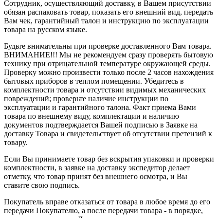
Сотрудник, осуществляющий доставку, в Вашем присутствии
обязан распаковать товар, показать его внешний вид, передать
Вам чек, гарантийный талон и инструкцию по эксплуатации
товара на русском языке.
Будьте внимательны при проверке доставленного Вам товара.
ВНИМАНИЕ!!! Мы не рекомендуем сразу проверять бытовую
технику при отрицательной температуре окружающей среды.
Проверку можно произвести только после 2 часов нахождения
бытовых приборов в теплом помещении. Убедитесь в
комплектности товара и отсутствии видимых механических
повреждений; проверьте наличие инструкции по
эксплуатации и гарантийного талона. Факт приема Вами
товара по внешнему виду, комплектации и наличию
документов подтверждается Вашей подписью в Заявке на
доставку Товара и свидетельствует об отсутствии претензий к
товару.
Если Вы принимаете товар без вскрытия упаковки и проверки
комплектности, в заявке на доставку экспедитор делает
отметку, что товар принят без внешнего осмотра, и Вы
ставите свою подпись.
Покупатель вправе отказаться от товара в любое время до его
передачи Покупателю, а после передачи товара - в порядке,