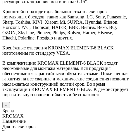
регулировать экран вверх и вниз на 0 -15°.
Кронштейн подходит для большинства телевизоров
популярных брендов, таких как Samsung, LG, Sony, Panasonic,
Sharp, Toshiba, KIVI, Xiaomi Mi, SUPRA, Hyundai, Erisson,
Horizont, JVC, Thomson, HAIER, BBK, Витязь, Веко, BQ,
OZON, SkyLine, Pioneer, Philips, Rolsen, Harper, Hisense,
Hitachi, Polarline, Prestigio и других.
Крепёжные отверстия KROMAX ELEMENT-6 BLACK
изготовлены по стандарту VESA.
В комплектацию KROMAX ELEMENT-6 BLACK входят
необходимые для монтажа материалы. Вся продукция
обеспечивается гарантийными обязательствами. Пожизненная
гарантия на все сварные и механические соединения позволит
наслаждаться конструкцией долгий срок. Во время
эксплуатации KROMAX ELEMENT-6 BLACK демонстрирует
поразительную износостойкость и безотказность.
Бренд
KROMAX
Назначение
Для телевизоров