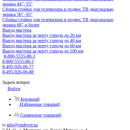
экрана 44"- 55"
Сборка стойки для телевизора и подвес ТВ диагональю
экрана 56"- 65"
Сборка стойки для телевизора и подвес ТВ диагональю
экрана 66" и более
Выезд мастера
Выезд мастера за черту города до 20 км
Выезд мастера за черту города до 40 км
Выезд мастера за черту города до 60 км
Выезд мастера за черту города до 100 км
8-800-5555-88-3
8-800-5555-88-3
8-495-926-06-77
8-495-926-06-88
Задать вопрос
Войти
Корзина
0
Избранные товары
0
Сравнение товаров
0
info@endever.su