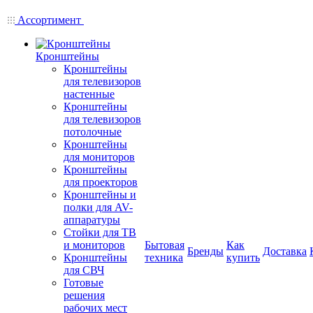
Ассортимент
Кронштейны
Кронштейны
для телевизоров
настенные
Кронштейны
для телевизоров
потолочные
Кронштейны
для мониторов
Кронштейны
для проекторов
Кронштейны и
полки для AV-
аппаратуры
Стойки для ТВ
и мониторов
Бытовая
Как
Бренды
Доставка
Кронштейны
техника
купить
для СВЧ
Готовые
решения
рабочих мест