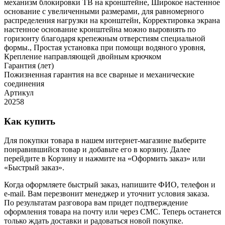
механизм блокировки ТВ на кронштейне, Широкое настенное
основание с увеличенными размерами, для равномерного
распределения нагрузки на кронштейн, Корректировка экрана
настенное основание кронштейна можно выровнять по
горизонту благодаря крепежным отверстиям специальной
формы., Простая установка при помощи водяного уровня,
Крепление направляющей двойным крючком
Гарантия (лет)
Пожизненная гарантия на все сварные и механические
соединения
Артикул
20258
Как купить
Для покупки товара в нашем интернет-магазине выберите
понравившийся товар и добавьте его в корзину. Далее
перейдите в Корзину и нажмите на «Оформить заказ» или
«Быстрый заказ».
Когда оформляете быстрый заказ, напишите ФИО, телефон и
e-mail. Вам перезвонит менеджер и уточнит условия заказа.
По результатам разговора вам придет подтверждение
оформления товара на почту или через СМС. Теперь останется
только ждать доставки и радоваться новой покупке.