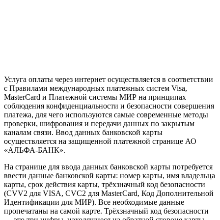
Услуга оплаты через интернет осуществляется в соответствии
с Правилами международных платежных систем Visa,
MasterCard и Платежной системы МИР на принципах
соблюдения конфиденциальности и безопасности совершения
платежа, для чего используются самые современные методы
проверки, шифрования и передачи данных по закрытым
каналам связи. Ввод данных банковской карты
осуществляется на защищенной платежной странице АО
«АЛЬФА-БАНК».
На странице для ввода данных банковской карты потребуется
ввести данные банковской карты: номер карты, имя владельца
карты, срок действия карты, трёхзначный код безопасности
(CVV2 для VISA, CVC2 для MasterCard, Код Дополнительной
Идентификации для МИР). Все необходимые данные
пропечатаны на самой карте. Трёхзначный код безопасности
— это три цифры, находящиеся на обратной стороне карты.