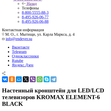
Назад
Телефоны
8-800-5555-88-3
8-495-926-06-77
8-495-926-06-88
Контактная информация
М. О., г. Мытищи, ул. Карла Маркса, д. 4
info@endever.su
Вконтакте
Telegram
Одноклассники
Rutube
Яндекс.Дзен
Настенный кронштейн для LED/LCD
телевизоров KROMAX ELEMENT-6
BLACK