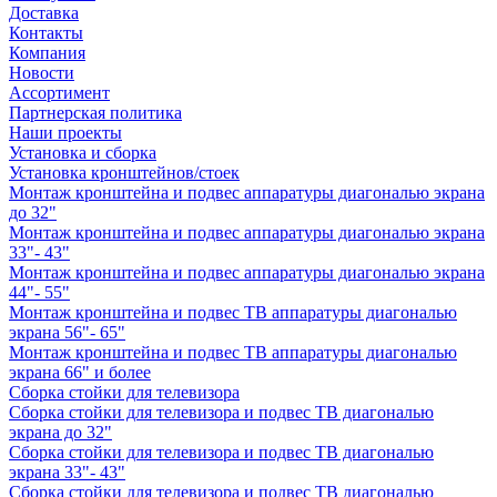
Доставка
Контакты
Компания
Новости
Ассортимент
Партнерская политика
Наши проекты
Установка и сборка
Установка кронштейнов/стоек
Монтаж кронштейна и подвес аппаратуры диагональю экрана
до 32"
Монтаж кронштейна и подвес аппаратуры диагональю экрана
33"- 43"
Монтаж кронштейна и подвес аппаратуры диагональю экрана
44"- 55"
Монтаж кронштейна и подвес ТВ аппаратуры диагональю
экрана 56"- 65"
Монтаж кронштейна и подвес ТВ аппаратуры диагональю
экрана 66" и более
Сборка стойки для телевизора
Сборка стойки для телевизора и подвес ТВ диагональю
экрана до 32"
Сборка стойки для телевизора и подвес ТВ диагональю
экрана 33"- 43"
Сборка стойки для телевизора и подвес ТВ диагональю