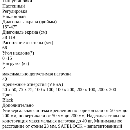
Тип установки
Настенный
Регулировка
Наклонный
Диагональ экрана (дюймы)
15"-47"
Диагональ экрана (см)
38-119
Расстояние от стены (мм)
66
Угол наклона(°)
0 -15
Нагрузка (кг)
?
максимально допустимая нагрузка
40
Крепежные отверстия (VESA)
50 x 50, 75 x 75, 100 x 100, 100 x 200, 200 x 100, 200 x 200
Цвет
Black
Дополнительно
Универсальная система крепления по горизонтали от 50 мм до
200 мм, по вертикали от 50 мм до 200 мм, Надежная стальная
конструкция максимальная нагрузка до 40 кг, Минимальное
расстояние от стены 23 мм, SAFELOCK – запатентованный