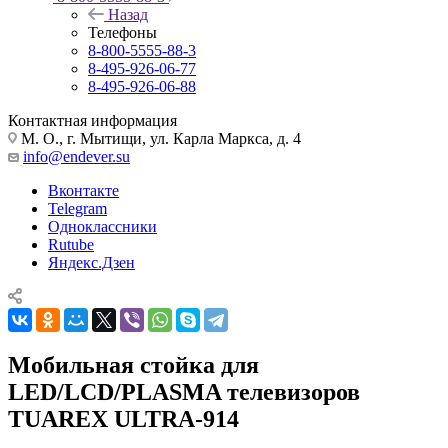
Назад
Телефоны
8-800-5555-88-3
8-495-926-06-77
8-495-926-06-88
Контактная информация
М. О., г. Мытищи, ул. Карла Маркса, д. 4
info@endever.su
Вконтакте
Telegram
Одноклассники
Rutube
Яндекс.Дзен
Мобильная стойка для
LED/LCD/PLASMA телевизоров
TUAREX ULTRA-914