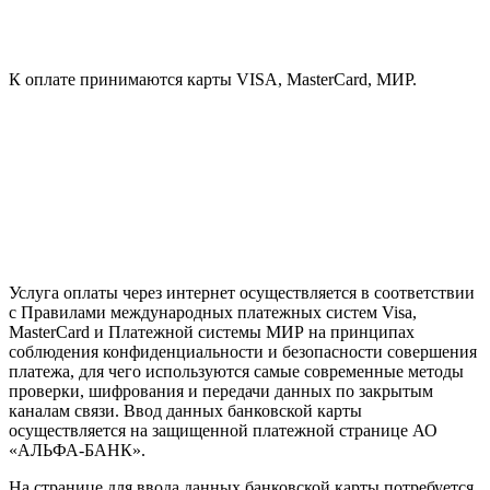
К оплате принимаются карты VISA, MasterCard, МИР.
Услуга оплаты через интернет осуществляется в соответствии
с Правилами международных платежных систем Visa,
MasterCard и Платежной системы МИР на принципах
соблюдения конфиденциальности и безопасности совершения
платежа, для чего используются самые современные методы
проверки, шифрования и передачи данных по закрытым
каналам связи. Ввод данных банковской карты
осуществляется на защищенной платежной странице АО
«АЛЬФА-БАНК».
На странице для ввода данных банковской карты потребуется