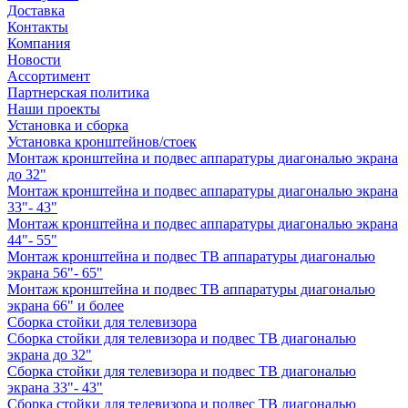
Доставка
Контакты
Компания
Новости
Ассортимент
Партнерская политика
Наши проекты
Установка и сборка
Установка кронштейнов/стоек
Монтаж кронштейна и подвес аппаратуры диагональю экрана
до 32"
Монтаж кронштейна и подвес аппаратуры диагональю экрана
33"- 43"
Монтаж кронштейна и подвес аппаратуры диагональю экрана
44"- 55"
Монтаж кронштейна и подвес ТВ аппаратуры диагональю
экрана 56"- 65"
Монтаж кронштейна и подвес ТВ аппаратуры диагональю
экрана 66" и более
Сборка стойки для телевизора
Сборка стойки для телевизора и подвес ТВ диагональю
экрана до 32"
Сборка стойки для телевизора и подвес ТВ диагональю
экрана 33"- 43"
Сборка стойки для телевизора и подвес ТВ диагональю