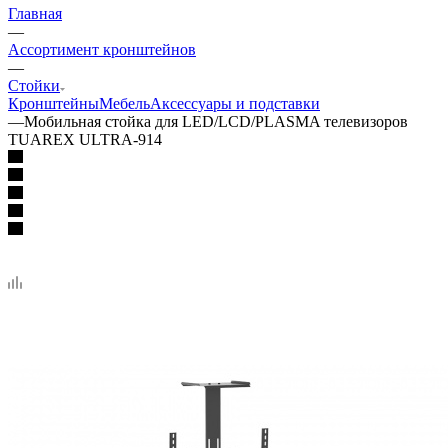
Главная
—
Ассортимент кронштейнов
—
Стойки
Кронштейны
Мебель
Аксессуары и подставки
—
Мобильная стойка для LED/LCD/PLASMA телевизоров
TUAREX ULTRA-914