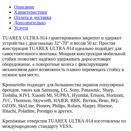
Описание
Характеристики
Оплата и доставка
Дополнительно
Услуги
TUAREX ULTRA-914 гарантированно закрепит и удержит
устройства с диагональю 32"-70" и весом 50 кг. Простая
конструкция TUAREX ULTRA-914 идеально подойдет для
самостоятельного монтажа. Мощная конструкция мобильной
стойки позволяет надёжно удерживать дорогостоящее
оборудование, а поворотные колеса с фиксирующим
механизмом дают возможность плавно перемещать стойку в
нужное вам место.
Кронштейн подходит для большинства экранов популярных
брендов, таких как Samsung, LG, Sony, Panasonic, Sharp,
Toshiba, KIVI, Xiaomi Mi, SUPRA, Hyundai, Erisson, Horizont,
JVC, Thomson, Skyworth, HAIER, BBK, Витязь, Веко, BQ,
OZON, SkyLine, Pioneer, Philips, Rolsen, Harper, Hisense,
Hitachi, Polarline, Prestigio и других.
Крепёжные отверстия TUAREX ULTRA-914 изготовлены по
международному стандарту VESA.