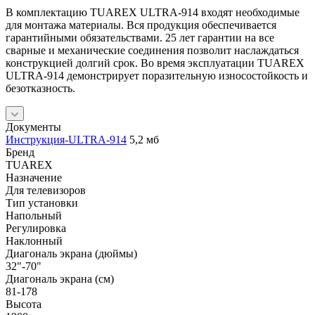
В комплектацию TUAREX ULTRA-914 входят необходимые
для монтажа материалы. Вся продукция обеспечивается
гарантийными обязательствами. 25 лет гарантии на все
сварные и механические соединения позволит наслаждаться
конструкцией долгий срок. Во время эксплуатации TUAREX
ULTRA-914 демонстрирует поразительную износостойкость и
безотказность.
Документы
Инструкция-ULTRA-914
5,2 мб
Бренд
TUAREX
Назначение
Для телевизоров
Тип установки
Напольный
Регулировка
Наклонный
Диагональ экрана (дюймы)
32"-70"
Диагональ экрана (см)
81-178
Высота