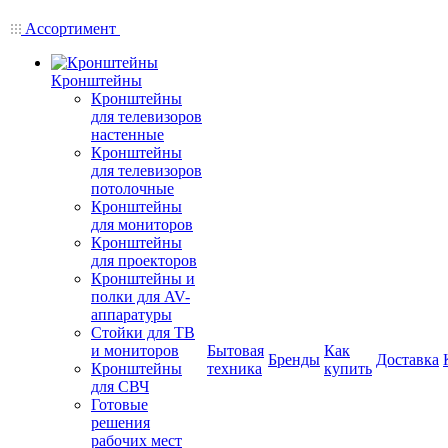
Ассортимент
Кронштейны
Кронштейны
для телевизоров
настенные
Кронштейны
для телевизоров
потолочные
Кронштейны
для мониторов
Кронштейны
для проекторов
Кронштейны и
полки для AV-
аппаратуры
Стойки для ТВ
и мониторов
Бытовая
Как
Бренды
Доставка
Кронштейны
техника
купить
для СВЧ
Готовые
решения
рабочих мест