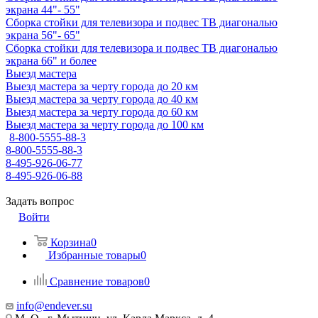
экрана 44"- 55"
Сборка стойки для телевизора и подвес ТВ диагональю
экрана 56"- 65"
Сборка стойки для телевизора и подвес ТВ диагональю
экрана 66" и более
Выезд мастера
Выезд мастера за черту города до 20 км
Выезд мастера за черту города до 40 км
Выезд мастера за черту города до 60 км
Выезд мастера за черту города до 100 км
8-800-5555-88-3
8-800-5555-88-3
8-495-926-06-77
8-495-926-06-88
Задать вопрос
Войти
Корзина
0
Избранные товары
0
Сравнение товаров
0
info@endever.su