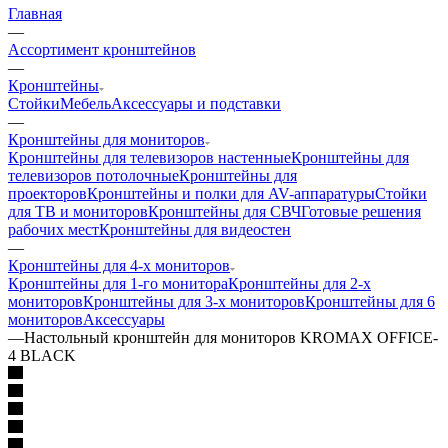
Главная
—
Ассортимент кронштейнов
—
Кронштейны
Стойки
Мебель
Аксессуары и подставки
—
Кронштейны для мониторов
Кронштейны для телевизоров настенные
Кронштейны для
телевизоров потолочные
Кронштейны для
проекторов
Кронштейны и полки для AV-аппаратуры
Стойки
для ТВ и мониторов
Кронштейны для СВЧ
Готовые решения
рабочих мест
Кронштейны для видеостен
—
Кронштейны для 4-х мониторов
Кронштейны для 1-го монитора
Кронштейны для 2-х
мониторов
Кронштейны для 3-х мониторов
Кронштейны для 6
мониторов
Аксессуары
—
Настольный кронштейн для мониторов KROMAX OFFICE-
4 BLACK