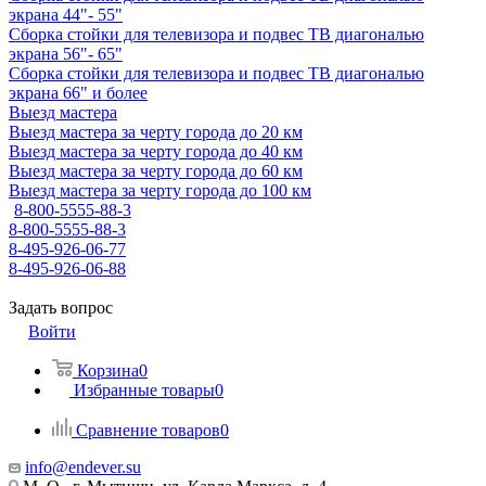
экрана 44"- 55"
Сборка стойки для телевизора и подвес ТВ диагональю
экрана 56"- 65"
Сборка стойки для телевизора и подвес ТВ диагональю
экрана 66" и более
Выезд мастера
Выезд мастера за черту города до 20 км
Выезд мастера за черту города до 40 км
Выезд мастера за черту города до 60 км
Выезд мастера за черту города до 100 км
8-800-5555-88-3
8-800-5555-88-3
8-495-926-06-77
8-495-926-06-88
Задать вопрос
Войти
Корзина
0
Избранные товары
0
Сравнение товаров
0
info@endever.su