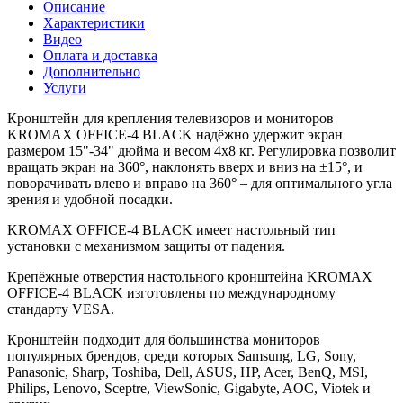
Описание
Характеристики
Видео
Оплата и доставка
Дополнительно
Услуги
Кронштейн для крепления телевизоров и мониторов
KROMAX OFFICE-4 BLACK надёжно удержит экран
размером 15"-34" дюйма и весом 4x8 кг. Регулировка позволит
вращать экран на 360°, наклонять вверх и вниз на ±15°, и
поворачивать влево и вправо на 360° – для оптимального угла
зрения и удобной посадки.
KROMAX OFFICE-4 BLACK имеет настольный тип
установки с механизмом защиты от падения.
Крепёжные отверстия настольного кронштейна KROMAX
OFFICE-4 BLACK изготовлены по международному
стандарту VESA.
Кронштейн подходит для большинства мониторов
популярных брендов, среди которых Samsung, LG, Sony,
Panasonic, Sharp, Toshiba, Dell, ASUS, HP, Acer, BenQ, MSI,
Philips, Lenovo, Sceptre, ViewSonic, Gigabyte, AOC, Viotek и