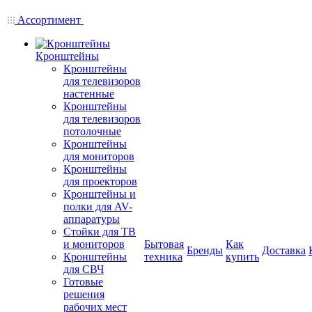
Ассортимент
Кронштейны
Кронштейны
для телевизоров
настенные
Кронштейны
для телевизоров
потолочные
Кронштейны
для мониторов
Кронштейны
для проекторов
Кронштейны и
полки для AV-
аппаратуры
Стойки для ТВ
и мониторов
Бытовая
Как
Бренды
Доставка
Кронштейны
техника
купить
для СВЧ
Готовые
решения
рабочих мест