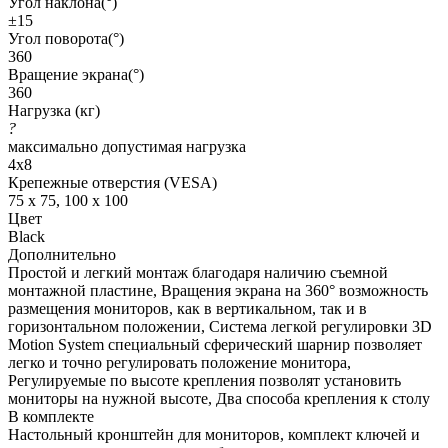
Угол наклона(°)
±15
Угол поворота(°)
360
Вращение экрана(°)
360
Нагрузка (кг)
?
максимально допустимая нагрузка
4x8
Крепежные отверстия (VESA)
75 x 75, 100 x 100
Цвет
Black
Дополнительно
Простой и легкий монтаж благодаря наличию съемной
монтажной пластине, Вращения экрана на 360° возможность
размещения мониторов, как в вертикальном, так и в
горизонтальном положении, Система легкой регулировки 3D
Motion System специальный сферический шарнир позволяет
легко и точно регулировать положение монитора,
Регулируемые по высоте крепления позволят установить
мониторы на нужной высоте, Два способа крепления к столу
В комплекте
Настольный кронштейн для мониторов, комплект ключей и