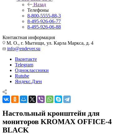
Назад
Телефоны
8-800-5555-88-3
8-495-926-06-77
8-495-926-06-88
Контактная информация
М. О., г. Мытищи, ул. Карла Маркса, д. 4
info@endever.su
Вконтакте
Telegram
Одноклассники
Rutube
Яндекс.Дзен
Настольный кронштейн для
мониторов KROMAX OFFICE-4
BLACK