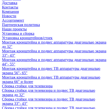
Доставка
Контакты
Компания
Новости
Ассортимент
Партнерская политика
Наши проекты
Установка и сборка
Установка кронштейнов/стоек
Монтаж кронштейна и подвес аппаратуры диагональю экрана
до 32"
Монтаж кронштейна и подвес аппаратуры диагональю экрана
33"- 43"
Монтаж кронштейна и подвес аппаратуры диагональю экрана
44"- 55"
Монтаж кронштейна и подвес ТВ аппаратуры диагональю
экрана 56"- 65"
Монтаж кронштейна и подвес ТВ аппаратуры диагональю
экрана 66" и более
Сборка стойки для телевизора
Сборка стойки для телевизора и подвес ТВ диагональю
экрана до 32"
Сборка стойки для телевизора и подвес ТВ диагональю
экрана 33"- 43"
Сборка стойки для телевизора и подвес ТВ диагональю