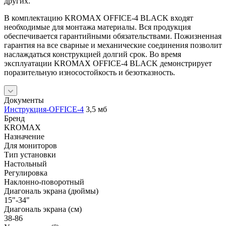
других.
В комплектацию KROMAX OFFICE-4 BLACK входят
необходимые для монтажа материалы. Вся продукция
обеспечивается гарантийными обязательствами. Пожизненная
гарантия на все сварные и механические соединения позволит
наслаждаться конструкцией долгий срок. Во время
эксплуатации KROMAX OFFICE-4 BLACK демонстрирует
поразительную износостойкость и безотказность.
Документы
Инструкция-OFFICE-4
3,5 мб
Бренд
KROMAX
Назначение
Для мониторов
Тип установки
Настольный
Регулировка
Наклонно-поворотный
Диагональ экрана (дюймы)
15"-34"
Диагональ экрана (см)
38-86