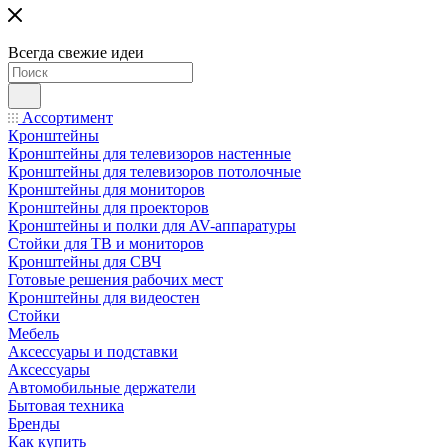
Всегда свежие идеи
Ассортимент
Кронштейны
Кронштейны для телевизоров настенные
Кронштейны для телевизоров потолочные
Кронштейны для мониторов
Кронштейны для проекторов
Кронштейны и полки для AV-аппаратуры
Стойки для ТВ и мониторов
Кронштейны для СВЧ
Готовые решения рабочих мест
Кронштейны для видеостен
Стойки
Мебель
Аксессуары и подставки
Аксессуары
Автомобильные держатели
Бытовая техника
Бренды
Как купить