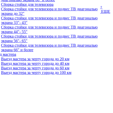
Сборка стойки для телевизора
+
Сборка стойки для телевизора и подвес ТВ диагональю
ЕЩЕ
экрана до 32"
Сборка стойки для телевизора и подвес ТВ диагональю
экрана 33"- 43"
Сборка стойки для телевизора и подвес ТВ диагональю
экрана 44"- 55"
Сборка стойки для телевизора и подвес ТВ диагональю
экрана 56"- 65"
Сборка стойки для телевизора и подвес ТВ диагональю
экрана 66" и более
д мастера
Выезд мастера за черту города до 20 км
Выезд мастера за черту города до 40 км
Выезд мастера за черту города до 60 км
Выезд мастера за черту города до 100 км