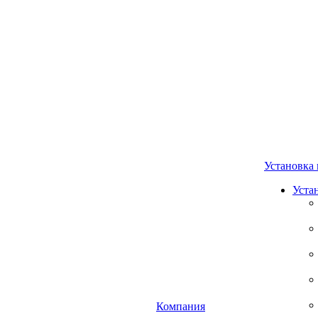
Установка 
Уста
Компания