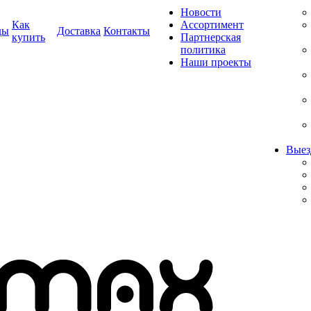
Новости
Как
Ассортимент
ды
Доставка
Контакты
купить
Партнерская
политика
Наши проекты
Выез