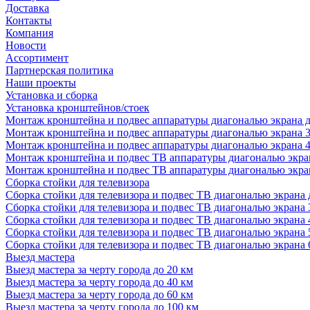
Доставка
Контакты
Компания
Новости
Ассортимент
Партнерская политика
Наши проекты
Установка и сборка
Установка кронштейнов/стоек
Монтаж кронштейна и подвес аппаратуры диагональю экрана д
Монтаж кронштейна и подвес аппаратуры диагональю экрана 3
Монтаж кронштейна и подвес аппаратуры диагональю экрана 4
Монтаж кронштейна и подвес ТВ аппаратуры диагональю экран
Монтаж кронштейна и подвес ТВ аппаратуры диагональю экран
Сборка стойки для телевизора
Сборка стойки для телевизора и подвес ТВ диагональю экрана 
Сборка стойки для телевизора и подвес ТВ диагональю экрана 
Сборка стойки для телевизора и подвес ТВ диагональю экрана 
Сборка стойки для телевизора и подвес ТВ диагональю экрана 
Сборка стойки для телевизора и подвес ТВ диагональю экрана 
Выезд мастера
Выезд мастера за черту города до 20 км
Выезд мастера за черту города до 40 км
Выезд мастера за черту города до 60 км
Выезд мастера за черту города до 100 км