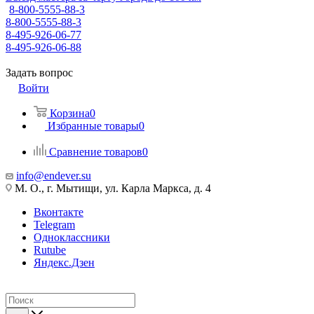
8-800-5555-88-3
8-800-5555-88-3
8-495-926-06-77
8-495-926-06-88
Задать вопрос
Войти
Корзина
0
Избранные товары
0
Сравнение товаров
0
info@endever.su
М. О., г. Мытищи, ул. Карла Маркса, д. 4
Вконтакте
Telegram
Одноклассники
Rutube
Яндекс.Дзен