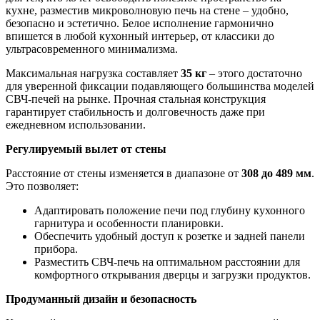
кухне, разместив микроволновую печь на стене – удобно,
безопасно и эстетично. Белое исполнение гармонично
впишется в любой кухонный интерьер, от классики до
ультрасовременного минимализма.
Максимальная нагрузка составляет
35 кг
– этого достаточно
для уверенной фиксации подавляющего большинства моделей
СВЧ-печей на рынке. Прочная стальная конструкция
гарантирует стабильность и долговечность даже при
ежедневном использовании.
Регулируемый вылет от стены
Расстояние от стены изменяется в диапазоне от
308 до 489 мм
.
Это позволяет:
Адаптировать положение печи под глубину кухонного
гарнитура и особенности планировки.
Обеспечить удобный доступ к розетке и задней панели
прибора.
Разместить СВЧ-печь на оптимальном расстоянии для
комфортного открывания дверцы и загрузки продуктов.
Продуманный дизайн и безопасность