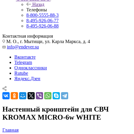
Назад
Телефоны
8-800-5555-88-3
8-495-926-06-77
8-495-926-06-88
Контактная информация
М. О., г. Мытищи, ул. Карла Маркса, д. 4
info@endever.su
Вконтакте
Telegram
Одноклассники
Rutube
Яндекс.Дзен
Настенный кронштейн для СВЧ
KROMAX MICRO-6w WHITE
Главная