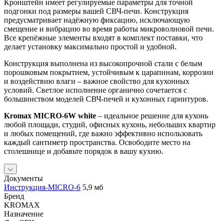
Кронштейн имеет регулируемые параметры для точной
подгонки под размеры вашей СВЧ-печи. Конструкция
предусматривает надёжную фиксацию, исключающую
смещение и вибрацию во время работы микроволновой печи.
Все крепёжные элементы входят в комплект поставки, что
делает установку максимально простой и удобной.
Конструкция выполнена из высокопрочной стали с белым
порошковым покрытием, устойчивым к царапинам, коррозии
и воздействию влаги – важное свойство для кухонных
условий. Светлое исполнение органично сочетается с
большинством моделей СВЧ-печей и кухонных гарнитуров.
Kromax MICRO-6W white
– идеальное решение для кухонь
любой площади, студий, офисных кухонь, небольших квартир
и любых помещений, где важно эффективно использовать
каждый сантиметр пространства. Освободите место на
столешнице и добавьте порядок в вашу кухню.
Документы
Инструкция-MICRO-6
5,9 мб
Бренд
KROMAX
Назначение