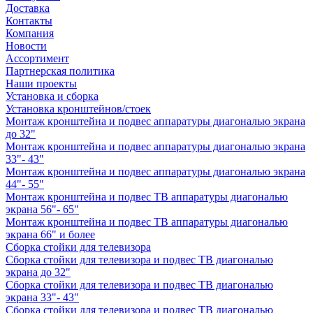
Доставка
Контакты
Компания
Новости
Ассортимент
Партнерская политика
Наши проекты
Установка и сборка
Установка кронштейнов/стоек
Монтаж кронштейна и подвес аппаратуры диагональю экрана
до 32"
Монтаж кронштейна и подвес аппаратуры диагональю экрана
33"- 43"
Монтаж кронштейна и подвес аппаратуры диагональю экрана
44"- 55"
Монтаж кронштейна и подвес ТВ аппаратуры диагональю
экрана 56"- 65"
Монтаж кронштейна и подвес ТВ аппаратуры диагональю
экрана 66" и более
Сборка стойки для телевизора
Сборка стойки для телевизора и подвес ТВ диагональю
экрана до 32"
Сборка стойки для телевизора и подвес ТВ диагональю
экрана 33"- 43"
Сборка стойки для телевизора и подвес ТВ диагональю