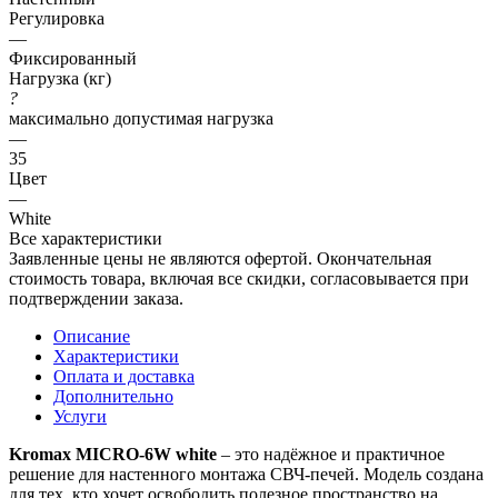
Регулировка
—
Фиксированный
Нагрузка (кг)
?
максимально допустимая нагрузка
—
35
Цвет
—
White
Все характеристики
Заявленные цены не являются офертой. Окончательная
стоимость товара, включая все скидки, согласовывается при
подтверждении заказа.
Описание
Характеристики
Оплата и доставка
Дополнительно
Услуги
Kromax MICRO-6W white
– это надёжное и практичное
решение для настенного монтажа СВЧ-печей. Модель создана
для тех, кто хочет освободить полезное пространство на