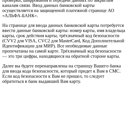
проверки, шифрования и передачи данных по закрытым
каналам связи. Ввод данных банковской карты
осуществляется на защищенной платежной странице АО
«АЛЬФА-БАНК».
На странице для ввода данных банковской карты потребуется
ввести данные банковской карты: номер карты, имя владельца
карты, срок действия карты, трёхзначный код безопасности
(CVV2 для VISA, CVC2 для MasterCard, Код Дополнительной
Идентификации для МИР). Все необходимые данные
пропечатаны на самой карте. Трёхзначный код безопасности
— это три цифры, находящиеся на обратной стороне карты.
Далее вы будете перенаправлены на страницу Вашего банка
для ввода кода безопасности, который придет к Вам в СМС.
Если код безопасности к Вам не пришел, то следует
обратиться в банк выдавший Вам карту.