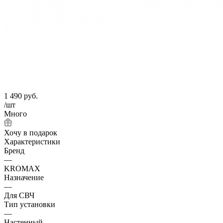
1 490
руб.
/шт
Много
Хочу в подарок
Характеристики
Бренд
—
KROMAX
Назначение
—
Для СВЧ
Тип установки
—
Настенный