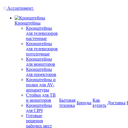
Ассортимент
Кронштейны
Кронштейны
для телевизоров
настенные
Кронштейны
для телевизоров
потолочные
Кронштейны
для мониторов
Кронштейны
для проекторов
Кронштейны и
полки для AV-
аппаратуры
Стойки для ТВ
и мониторов
Бытовая
Как
Бренды
Доставка
Кронштейны
техника
купить
для СВЧ
Готовые
решения
рабочих мест