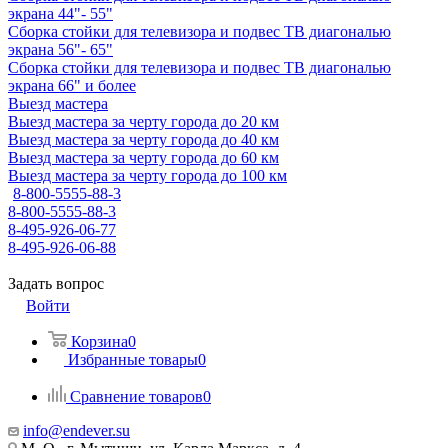
экрана 44"- 55"
Сборка стойки для телевизора и подвес ТВ диагональю
экрана 56"- 65"
Сборка стойки для телевизора и подвес ТВ диагональю
экрана 66" и более
Выезд мастера
Выезд мастера за черту города до 20 км
Выезд мастера за черту города до 40 км
Выезд мастера за черту города до 60 км
Выезд мастера за черту города до 100 км
8-800-5555-88-3
8-800-5555-88-3
8-495-926-06-77
8-495-926-06-88
Задать вопрос
Войти
Корзина
0
Избранные товары
0
Сравнение товаров
0
info@endever.su