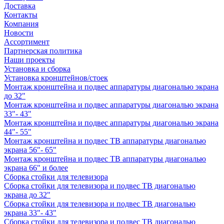
Доставка
Контакты
Компания
Новости
Ассортимент
Партнерская политика
Наши проекты
Установка и сборка
Установка кронштейнов/стоек
Монтаж кронштейна и подвес аппаратуры диагональю экрана
до 32"
Монтаж кронштейна и подвес аппаратуры диагональю экрана
33"- 43"
Монтаж кронштейна и подвес аппаратуры диагональю экрана
44"- 55"
Монтаж кронштейна и подвес ТВ аппаратуры диагональю
экрана 56"- 65"
Монтаж кронштейна и подвес ТВ аппаратуры диагональю
экрана 66" и более
Сборка стойки для телевизора
Сборка стойки для телевизора и подвес ТВ диагональю
экрана до 32"
Сборка стойки для телевизора и подвес ТВ диагональю
экрана 33"- 43"
Сборка стойки для телевизора и подвес ТВ диагональю