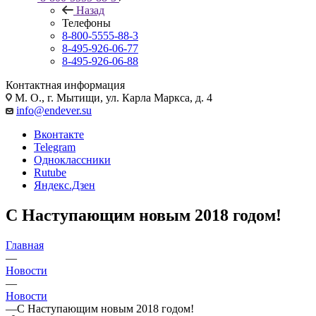
Назад
Телефоны
8-800-5555-88-3
8-495-926-06-77
8-495-926-06-88
Контактная информация
М. О., г. Мытищи, ул. Карла Маркса, д. 4
info@endever.su
Вконтакте
Telegram
Одноклассники
Rutube
Яндекс.Дзен
С Наступающим новым 2018 годом!
Главная
—
Новости
—
Новости
—
С Наступающим новым 2018 годом!