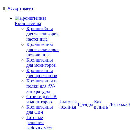
Ассортимент
Кронштейны
Кронштейны
для телевизоров
настенные
Кронштейны
для телевизоров
потолочные
Кронштейны
для мониторов
Кронштейны
для проекторов
Кронштейны и
полки для AV-
аппаратуры
Стойки для ТВ
и мониторов
Бытовая
Как
Бренды
Доставка
Кронштейны
техника
купить
для СВЧ
Готовые
решения
рабочих мест