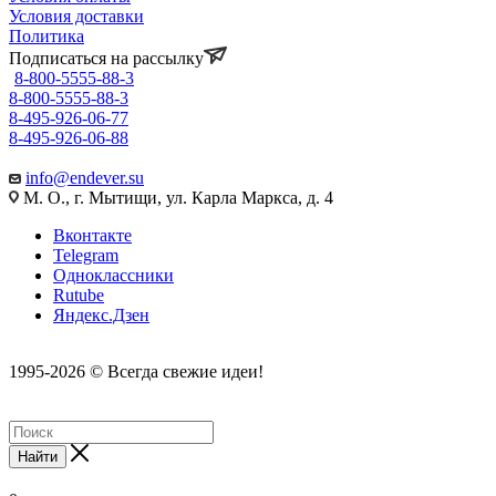
Условия доставки
Политика
Подписаться на рассылку
8-800-5555-88-3
8-800-5555-88-3
8-495-926-06-77
8-495-926-06-88
info@endever.su
М. О., г. Мытищи, ул. Карла Маркса, д. 4
Вконтакте
Telegram
Одноклассники
Rutube
Яндекс.Дзен
1995-2026 © Всегда свежие идеи!
Найти