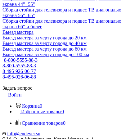
экрана 44"- 55"
Сборка стойки для телевизора и подвес ТВ диагональю
экрана 56"- 65"
Сборка стойки для телевизора и подвес ТВ диагональю
экрана 66" и более
Выезд мастера
Выезд мастера за черту города до 20 км
Выезд мастера за черту города до 40 км
Выезд мастера за черту города до 60 км
Выезд мастера за черту города до 100 км
8-800-5555-88-3
8-800-5555-88-3
8-495-926-06-77
8-495-926-06-88
Задать вопрос
Войти
Корзина
0
Избранные товары
0
Сравнение товаров
0
info@endever.su