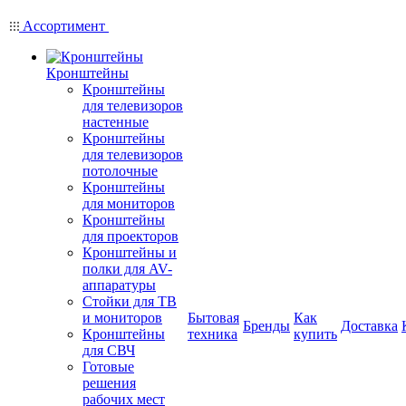
Ассортимент
Кронштейны
Кронштейны
для телевизоров
настенные
Кронштейны
для телевизоров
потолочные
Кронштейны
для мониторов
Кронштейны
для проекторов
Кронштейны и
полки для AV-
аппаратуры
Стойки для ТВ
и мониторов
Бытовая
Как
Бренды
Доставка
Кронштейны
техника
купить
для СВЧ
Готовые
решения
рабочих мест