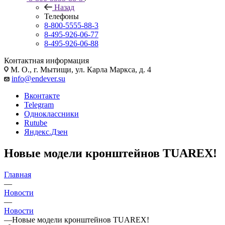
Назад
Телефоны
8-800-5555-88-3
8-495-926-06-77
8-495-926-06-88
Контактная информация
М. О., г. Мытищи, ул. Карла Маркса, д. 4
info@endever.su
Вконтакте
Telegram
Одноклассники
Rutube
Яндекс.Дзен
Новые модели кронштейнов TUAREX!
Главная
—
Новости
—
Новости
—
Новые модели кронштейнов TUAREX!