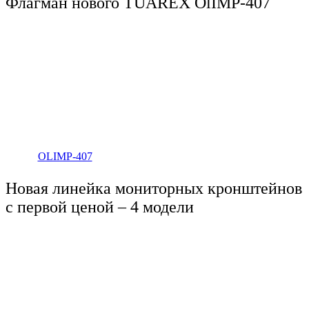
Флагман нового TUAREX OlIMP-407
OLIMP-407
Новая линейка мониторных кронштейнов
с первой ценой – 4 модели