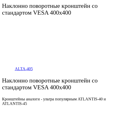
Наклонно поворотные кронштейн со
стандартом VESA 400x400
ALTA-405
Наклонно поворотные кронштейн со
стандартом VESA 400x400
Кронштейны аналоги - ультра популярным ATLANTIS-40 и
ATLANTIS-45