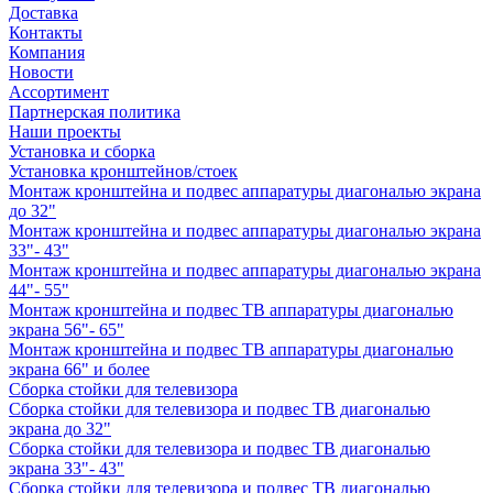
Доставка
Контакты
Компания
Новости
Ассортимент
Партнерская политика
Наши проекты
Установка и сборка
Установка кронштейнов/стоек
Монтаж кронштейна и подвес аппаратуры диагональю экрана
до 32"
Монтаж кронштейна и подвес аппаратуры диагональю экрана
33"- 43"
Монтаж кронштейна и подвес аппаратуры диагональю экрана
44"- 55"
Монтаж кронштейна и подвес ТВ аппаратуры диагональю
экрана 56"- 65"
Монтаж кронштейна и подвес ТВ аппаратуры диагональю
экрана 66" и более
Сборка стойки для телевизора
Сборка стойки для телевизора и подвес ТВ диагональю
экрана до 32"
Сборка стойки для телевизора и подвес ТВ диагональю
экрана 33"- 43"
Сборка стойки для телевизора и подвес ТВ диагональю