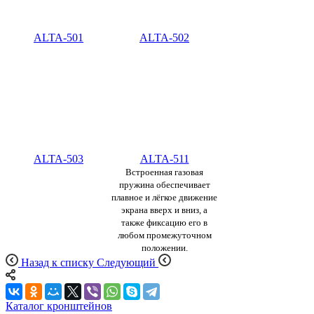
ALTA-501
ALTA-502
ALTA-503
ALTA-511
Встроенная газовая
пружина обеспечивает
плавное и лёгкое движение
экрана вверх и вниз, а
также фиксацию его в
любом промежуточном
положении.
Назад к списку
Следующий
Каталог кронштейнов