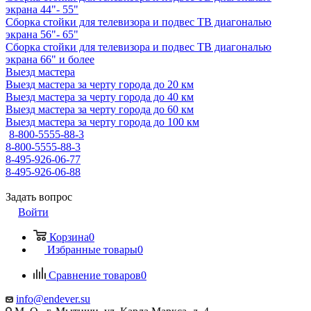
экрана 44"- 55"
Сборка стойки для телевизора и подвес ТВ диагональю
экрана 56"- 65"
Сборка стойки для телевизора и подвес ТВ диагональю
экрана 66" и более
Выезд мастера
Выезд мастера за черту города до 20 км
Выезд мастера за черту города до 40 км
Выезд мастера за черту города до 60 км
Выезд мастера за черту города до 100 км
8-800-5555-88-3
8-800-5555-88-3
8-495-926-06-77
8-495-926-06-88
Задать вопрос
Войти
Корзина
0
Избранные товары
0
Сравнение товаров
0
info@endever.su