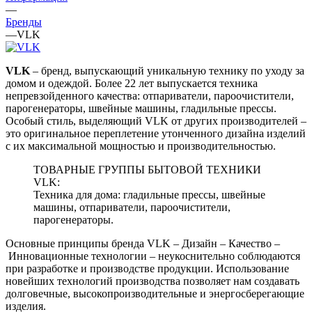
—
Бренды
—
VLK
VLK
– бренд, выпускающий уникальную технику по уходу за
домом и одеждой. Более 22 лет выпускается техника
непревзойденного качества: отпариватели, пароочистители,
парогенераторы, швейные машины, гладильные прессы.
Особый стиль, выделяющий VLK от других производителей –
это оригинальное переплетение утонченного дизайна изделий
с их максимальной мощностью и производительностью.
ТОВАРНЫЕ ГРУППЫ БЫТОВОЙ ТЕХНИКИ
VLK:
Техника для дома:
гладильные прессы, швейные
машины, отпариватели, пароочистители,
парогенераторы.
Основные принципы бренда VLK –
Дизайн
– Качество
–
Инновационные технологии
– неукоснительно соблюдаются
при разработке и производстве продукции. Использование
новейших технологий производства позволяет нам создавать
долговечные, высокопроизводительные и энергосберегающие
изделия.