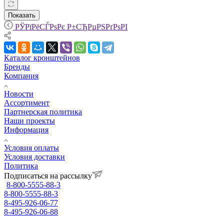
Показать
РЎРїРёСЃРѕРє Р±СЂРµРЅРґРѕРІ
Каталог кронштейнов
Бренды
Компания
Новости
Ассортимент
Партнерская политика
Наши проекты
Информация
Условия оплаты
Условия доставки
Политика
Подписаться на рассылку
8-800-5555-88-3
8-800-5555-88-3
8-495-926-06-77
8-495-926-06-88