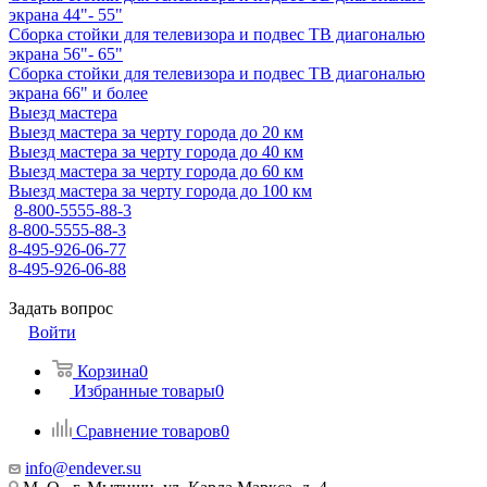
экрана 44"- 55"
Сборка стойки для телевизора и подвес ТВ диагональю
экрана 56"- 65"
Сборка стойки для телевизора и подвес ТВ диагональю
экрана 66" и более
Выезд мастера
Выезд мастера за черту города до 20 км
Выезд мастера за черту города до 40 км
Выезд мастера за черту города до 60 км
Выезд мастера за черту города до 100 км
8-800-5555-88-3
8-800-5555-88-3
8-495-926-06-77
8-495-926-06-88
Задать вопрос
Войти
Корзина
0
Избранные товары
0
Сравнение товаров
0
info@endever.su