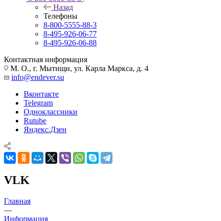
Назад
Телефоны
8-800-5555-88-3
8-495-926-06-77
8-495-926-06-88
Контактная информация
М. О., г. Мытищи, ул. Карла Маркса, д. 4
info@endever.su
Вконтакте
Telegram
Одноклассники
Rutube
Яндекс.Дзен
VLK
Главная
—
Информация