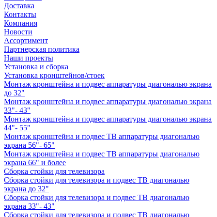
Доставка
Контакты
Компания
Новости
Ассортимент
Партнерская политика
Наши проекты
Установка и сборка
Установка кронштейнов/стоек
Монтаж кронштейна и подвес аппаратуры диагональю экрана
до 32"
Монтаж кронштейна и подвес аппаратуры диагональю экрана
33"- 43"
Монтаж кронштейна и подвес аппаратуры диагональю экрана
44"- 55"
Монтаж кронштейна и подвес ТВ аппаратуры диагональю
экрана 56"- 65"
Монтаж кронштейна и подвес ТВ аппаратуры диагональю
экрана 66" и более
Сборка стойки для телевизора
Сборка стойки для телевизора и подвес ТВ диагональю
экрана до 32"
Сборка стойки для телевизора и подвес ТВ диагональю
экрана 33"- 43"
Сборка стойки для телевизора и подвес ТВ диагональю