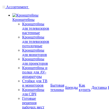
Ассортимент
Кронштейны
Кронштейны
для телевизоров
настенные
Кронштейны
для телевизоров
потолочные
Кронштейны
для мониторов
Кронштейны
для проекторов
Кронштейны и
полки для AV-
аппаратуры
Стойки для ТВ
и мониторов
Бытовая
Как
Бренды
Доставка
Кронштейны
техника
купить
для СВЧ
Готовые
решения
рабочих мест