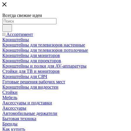
Всегда свежие идеи
Ассортимент
Кронштейны
Кронштейны для телевизоров настенные
Кронштейны для телевизоров потолочные
Кронштейны для мониторов
Кронштейны для проекторов
Кронштейны и полки для AV-аппаратуры
Стойки для ТВ и мониторов
Кронштейны для СВЧ
Готовые решения рабочих мест
Кронштейны для видеостен
Стойки
Мебель
Аксессуары и подставки
Аксессуары
Автомобильные держатели
Бытовая техника
Бренды
Как купить