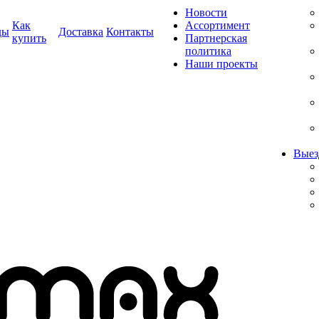
Новости
Как
Ассортимент
ды
Доставка
Контакты
купить
Партнерская
политика
Наши проекты
Выез