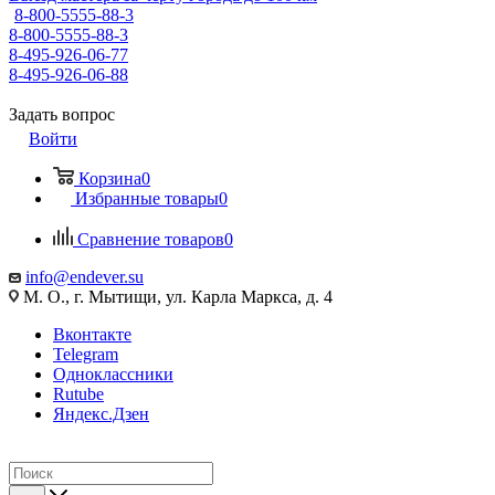
8-800-5555-88-3
8-800-5555-88-3
8-495-926-06-77
8-495-926-06-88
Задать вопрос
Войти
Корзина
0
Избранные товары
0
Сравнение товаров
0
info@endever.su
М. О., г. Мытищи, ул. Карла Маркса, д. 4
Вконтакте
Telegram
Одноклассники
Rutube
Яндекс.Дзен