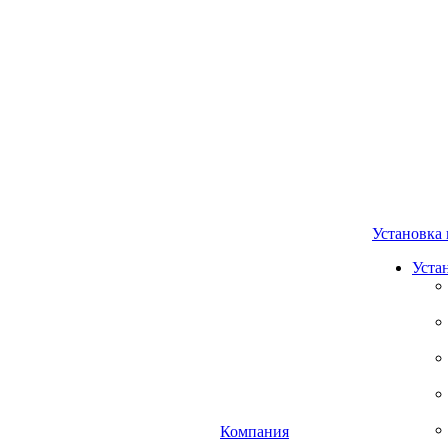
Установка 
Уста
Компания