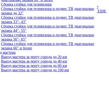
Сборка стойки для телевизора
+
Сборка стойки для телевизора и подвес ТВ диагональю
ЕЩЕ
экрана до 32"
Сборка стойки для телевизора и подвес ТВ диагональю
экрана 33"- 43"
Сборка стойки для телевизора и подвес ТВ диагональю
экрана 44"- 55"
Сборка стойки для телевизора и подвес ТВ диагональю
экрана 56"- 65"
Сборка стойки для телевизора и подвес ТВ диагональю
экрана 66" и более
д мастера
Выезд мастера за черту города до 20 км
Выезд мастера за черту города до 40 км
Выезд мастера за черту города до 60 км
Выезд мастера за черту города до 100 км