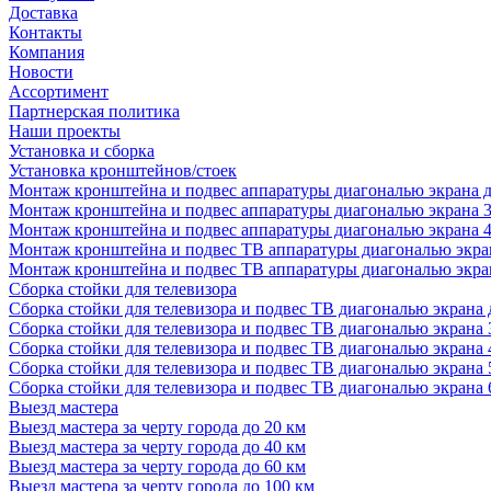
Доставка
Контакты
Компания
Новости
Ассортимент
Партнерская политика
Наши проекты
Установка и сборка
Установка кронштейнов/стоек
Монтаж кронштейна и подвес аппаратуры диагональю экрана д
Монтаж кронштейна и подвес аппаратуры диагональю экрана 3
Монтаж кронштейна и подвес аппаратуры диагональю экрана 4
Монтаж кронштейна и подвес ТВ аппаратуры диагональю экран
Монтаж кронштейна и подвес ТВ аппаратуры диагональю экран
Сборка стойки для телевизора
Сборка стойки для телевизора и подвес ТВ диагональю экрана 
Сборка стойки для телевизора и подвес ТВ диагональю экрана 
Сборка стойки для телевизора и подвес ТВ диагональю экрана 
Сборка стойки для телевизора и подвес ТВ диагональю экрана 
Сборка стойки для телевизора и подвес ТВ диагональю экрана 
Выезд мастера
Выезд мастера за черту города до 20 км
Выезд мастера за черту города до 40 км
Выезд мастера за черту города до 60 км
Выезд мастера за черту города до 100 км