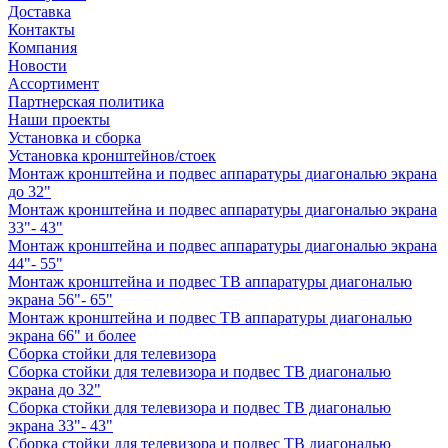
Доставка
Контакты
Компания
Новости
Ассортимент
Партнерская политика
Наши проекты
Установка и сборка
Установка кронштейнов/стоек
Монтаж кронштейна и подвес аппаратуры диагональю экрана
до 32"
Монтаж кронштейна и подвес аппаратуры диагональю экрана
33"- 43"
Монтаж кронштейна и подвес аппаратуры диагональю экрана
44"- 55"
Монтаж кронштейна и подвес ТВ аппаратуры диагональю
экрана 56"- 65"
Монтаж кронштейна и подвес ТВ аппаратуры диагональю
экрана 66" и более
Сборка стойки для телевизора
Сборка стойки для телевизора и подвес ТВ диагональю
экрана до 32"
Сборка стойки для телевизора и подвес ТВ диагональю
экрана 33"- 43"
Сборка стойки для телевизора и подвес ТВ диагональю