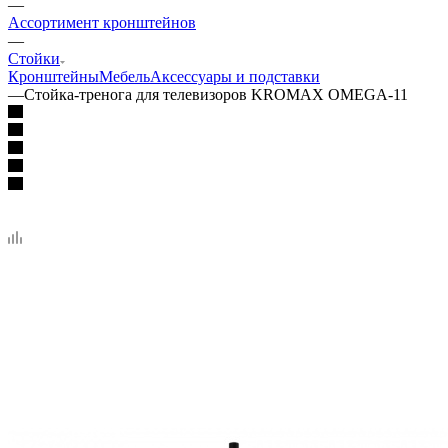
—
Ассортимент кронштейнов
—
Стойки
Кронштейны
Мебель
Аксессуары и подставки
—
Стойка-тренога для телевизоров KROMAX OMEGA-11