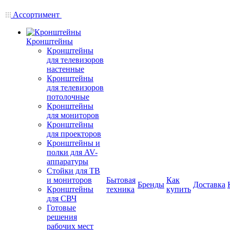
Ассортимент
Кронштейны
Кронштейны
для телевизоров
настенные
Кронштейны
для телевизоров
потолочные
Кронштейны
для мониторов
Кронштейны
для проекторов
Кронштейны и
полки для AV-
аппаратуры
Стойки для ТВ
и мониторов
Бытовая
Как
Бренды
Доставка
Кронштейны
техника
купить
для СВЧ
Готовые
решения
рабочих мест