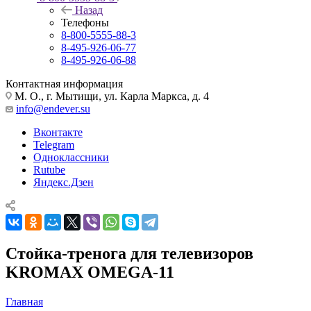
Назад
Телефоны
8-800-5555-88-3
8-495-926-06-77
8-495-926-06-88
Контактная информация
М. О., г. Мытищи, ул. Карла Маркса, д. 4
info@endever.su
Вконтакте
Telegram
Одноклассники
Rutube
Яндекс.Дзен
Стойка-тренога для телевизоров
KROMAX OMEGA-11
Главная