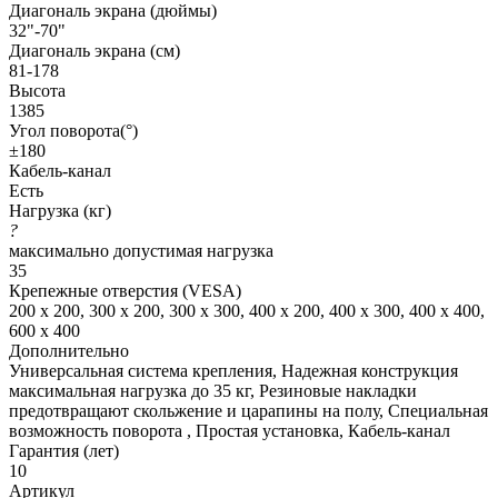
Диагональ экрана (дюймы)
32"-70"
Диагональ экрана (см)
81-178
Высота
1385
Угол поворота(°)
±180
Кабель-канал
Есть
Нагрузка (кг)
?
максимально допустимая нагрузка
35
Крепежные отверстия (VESA)
200 x 200, 300 x 200, 300 x 300, 400 x 200, 400 x 300, 400 x 400,
600 x 400
Дополнительно
Универсальная система крепления, Надежная конструкция
максимальная нагрузка до 35 кг, Резиновые накладки
предотвращают скольжение и царапины на полу, Cпециальная
возможность поворота , Простая установка, Кабель-канал
Гарантия (лет)
10
Артикул