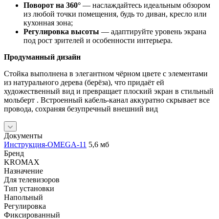
Поворот на 360°
— наслаждайтесь идеальным обзором
из любой точки помещения, будь то диван, кресло или
кухонная зона;
Регулировка высоты
— адаптируйте уровень экрана
под рост зрителей и особенности интерьера.
Продуманный дизайн
Стойка выполнена в элегантном чёрном цвете с элементами
из натурального дерева (берёза), что придаёт ей
художественный вид и превращает плоский экран в стильный
мольберт . Встроенный кабель-канал аккуратно скрывает все
провода, сохраняя безупречный внешний вид
Документы
Инструкция-OMEGA-11
5,6 мб
Бренд
KROMAX
Назначение
Для телевизоров
Тип установки
Напольный
Регулировка
Фиксированный