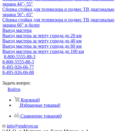
экрана 44"- 55"
Сборка стойки для телевизора и подвес ТВ диагональю
экрана 56"- 65"
Сборка стойки для телевизора и подвес ТВ диагональю
экрана 66" и более
Выезд мастера
Выезд мастера за черту города до 20 км
Выезд мастера за черту города до 40 км
Выезд мастера за черту города до 60 км
Выезд мастера за черту города до 100 км
8-800-5555-88-3
8-800-5555-88-3
8-495-926-06-77
8-495-926-06-88
Задать вопрос
Войти
Корзина
0
Избранные товары
0
Сравнение товаров
0
info@endever.su