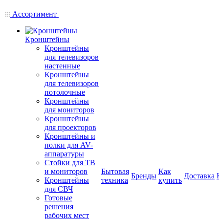
Ассортимент
Кронштейны
Кронштейны
для телевизоров
настенные
Кронштейны
для телевизоров
потолочные
Кронштейны
для мониторов
Кронштейны
для проекторов
Кронштейны и
полки для AV-
аппаратуры
Стойки для ТВ
и мониторов
Бытовая
Как
Бренды
Доставка
Кронштейны
техника
купить
для СВЧ
Готовые
решения
рабочих мест