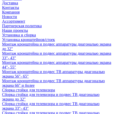
Доставка
Контакты
Компания
Новости
Ассортимент
Партнерская политика
Наши проекты
Установка и сборка
Установка кронштейнов/стоек
Монтаж кронштейна и подвес аппаратуры диагональю экрана
до 32"
Монтаж кронштейна и подвес аппаратуры диагональю экрана
33"- 43"
Монтаж кронштейна и подвес аппаратуры диагональю экрана
44"- 55"
Монтаж кронштейна и подвес ТВ аппаратуры диагональю
экрана 56"- 65"
Монтаж кронштейна и подвес ТВ аппаратуры диагональю
экрана 66" и более
Сборка стойки для телевизора
Сборка стойки для телевизора и подвес ТВ диагональю
экрана до 32"
Сборка стойки для телевизора и подвес ТВ диагональю
экрана 33"- 43"
Сборка стойки для телевизора и подвес ТВ диагональю