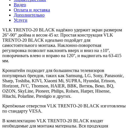
Видео
Оплата и доставка
Дополнительно
Услуги
VLK TRENTO-20 BLACK надёжно удержит экран размером
26"-90" дюйма и весом 45 кг. Простая конструкция VLK
TRENTO-20 BLACK идеально подойдет для
самостоятельного монтажа. Наклонно-поворотная
регулировка позволит наклонять вверх и вниз на ±10°,
поворачивать влево и вправо на 120°, и выдвигать на 63-415
мм.
Кронштейн подходит для большинства телевизоров
популярных брендов, таких как Samsung, LG, Sony, Panasonic,
Sharp, Toshiba, KIVI, Xiaomi Mi, SUPRA, Hyundai, Erisson,
Horizont, JVC, Thomson, HAIER, BBK, Витязь, Веко, BQ,
OZON, SkyLine, Pioneer, Philips, Rolsen, Harper, Hisense,
Hitachi, Polarline, Prestigio и других.
Крепёжные отверстия VLK TRENTO-20 BLACK изготовлены
по стандарту VESA.
В комплектацию VLK TRENTO-20 BLACK входят
необходимые для монтажа материалы. Вся продукция