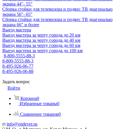
экрана 44"- 55"
Сборка стойки для телевизора и подвес ТВ диагональю
экрана 56"- 65"
Сборка стойки для телевизора и подвес ТВ диагональю
экрана 66" и более
Выезд мастера
Выезд мастера за черту города до 20 км
Выезд мастера за черту города до 40 км
Выезд мастера за черту города до 60 км
Выезд мастера за черту города до 100 км
8-800-5555-88-3
8-800-5555-88-3
8-495-926-06-77
8-495-926-06-88
Задать вопрос
Войти
Корзина
0
Избранные товары
0
Сравнение товаров
0
info@endever.su