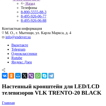
Назад
Телефоны
8-800-5555-88-3
8-495-926-06-77
8-495-926-06-88
Контактная информация
М. О., г. Мытищи, ул. Карла Маркса, д. 4
info@endever.su
Вконтакте
Telegram
Одноклассники
Rutube
Яндекс.Дзен
Настенный кронштейн для LED/LCD
телевизоров VLK TRENTO-20 BLACK
Главная