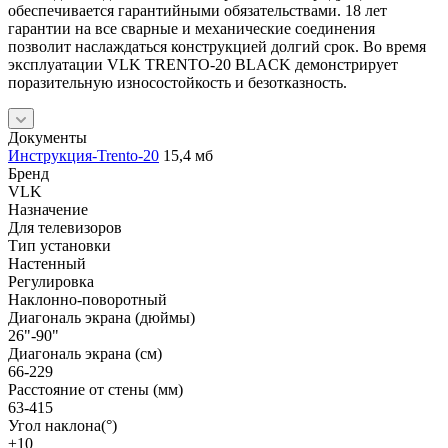
обеспечивается гарантийными обязательствами. 18 лет
гарантии на все сварные и механические соединения
позволит наслаждаться конструкцией долгий срок. Во время
эксплуатации VLK TRENTO-20 BLACK демонстрирует
поразительную износостойкость и безотказность.
Документы
Инструкция-Trento-20
15,4 мб
Бренд
VLK
Назначение
Для телевизоров
Тип установки
Настенный
Регулировка
Наклонно-поворотный
Диагональ экрана (дюймы)
26"-90"
Диагональ экрана (см)
66-229
Расстояние от стены (мм)
63-415
Угол наклона(°)
±10