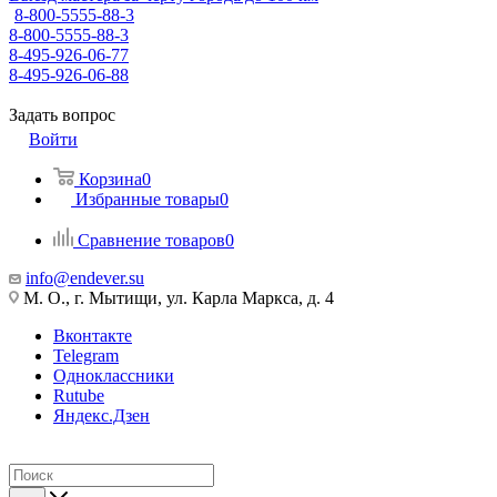
8-800-5555-88-3
8-800-5555-88-3
8-495-926-06-77
8-495-926-06-88
Задать вопрос
Войти
Корзина
0
Избранные товары
0
Сравнение товаров
0
info@endever.su
М. О., г. Мытищи, ул. Карла Маркса, д. 4
Вконтакте
Telegram
Одноклассники
Rutube
Яндекс.Дзен