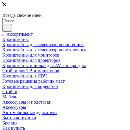
Всегда свежие идеи
Ассортимент
Кронштейны
Кронштейны для телевизоров настенные
Кронштейны для телевизоров потолочные
Кронштейны для мониторов
Кронштейны для проекторов
Кронштейны и полки для AV-аппаратуры
Стойки для ТВ и мониторов
Кронштейны для СВЧ
Готовые решения рабочих мест
Кронштейны для видеостен
Стойки
Мебель
Аксессуары и подставки
Аксессуары
Автомобильные держатели
Бытовая техника
Бренды
Как купить