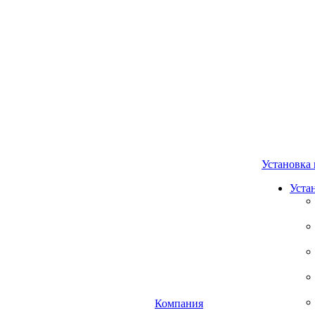
Установка 
Уста
Компания