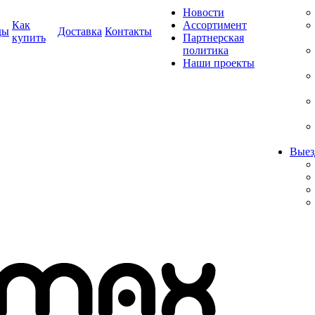
Новости
Как
Ассортимент
ды
Доставка
Контакты
купить
Партнерская
политика
Наши проекты
Выез