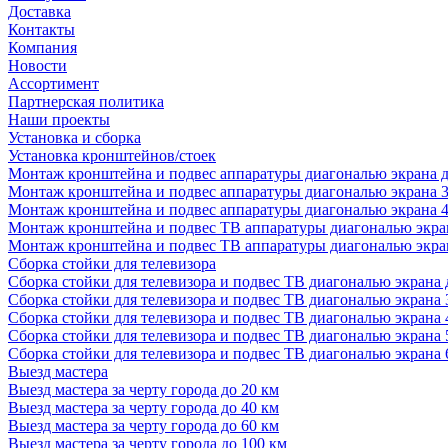
Доставка
Контакты
Компания
Новости
Ассортимент
Партнерская политика
Наши проекты
Установка и сборка
Установка кронштейнов/стоек
Монтаж кронштейна и подвес аппаратуры диагональю экрана д
Монтаж кронштейна и подвес аппаратуры диагональю экрана 3
Монтаж кронштейна и подвес аппаратуры диагональю экрана 4
Монтаж кронштейна и подвес ТВ аппаратуры диагональю экран
Монтаж кронштейна и подвес ТВ аппаратуры диагональю экран
Сборка стойки для телевизора
Сборка стойки для телевизора и подвес ТВ диагональю экрана 
Сборка стойки для телевизора и подвес ТВ диагональю экрана 
Сборка стойки для телевизора и подвес ТВ диагональю экрана 
Сборка стойки для телевизора и подвес ТВ диагональю экрана 
Сборка стойки для телевизора и подвес ТВ диагональю экрана 
Выезд мастера
Выезд мастера за черту города до 20 км
Выезд мастера за черту города до 40 км
Выезд мастера за черту города до 60 км
Выезд мастера за черту города до 100 км