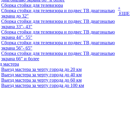
Сборка стойки для телевизора
+
Сборка стойки для телевизора и подвес ТВ диагональю
ЕЩЕ
экрана до 32"
Сборка стойки для телевизора и подвес ТВ диагональю
экрана 33"- 43"
Сборка стойки для телевизора и подвес ТВ диагональю
экрана 44"- 55"
Сборка стойки для телевизора и подвес ТВ диагональю
экрана 56"- 65"
Сборка стойки для телевизора и подвес ТВ диагональю
экрана 66" и более
д мастера
Выезд мастера за черту города до 20 км
Выезд мастера за черту города до 40 км
Выезд мастера за черту города до 60 км
Выезд мастера за черту города до 100 км