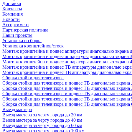
Доставка
Контакты
Компания
Новости
Ассортимент
Партнерская политика
Наши проекты
Установка и сборка
Установка кронштейнов/стоек
Монтаж кронштейна и подвес аппаратуры диагональю экрана д
Монтаж кронштейна и подвес аппаратуры диагональю экрана 3
Монтаж кронштейна и подвес аппаратуры диагональю экрана 4
Монтаж кронштейна и подвес ТВ аппаратуры диагональю экран
Монтаж кронштейна и подвес ТВ аппаратуры диагональю экран
Сборка стойки для телевизора
Сборка стойки для телевизора и подвес ТВ диагональю экрана 
Сборка стойки для телевизора и подвес ТВ диагональю экрана 
Сборка стойки для телевизора и подвес ТВ диагональю экрана 
Сборка стойки для телевизора и подвес ТВ диагональю экрана 
Сборка стойки для телевизора и подвес ТВ диагональю экрана 
Выезд мастера
Выезд мастера за черту города до 20 км
Выезд мастера за черту города до 40 км
Выезд мастера за черту города до 60 км
Выезд мастера за черту города до 100 км