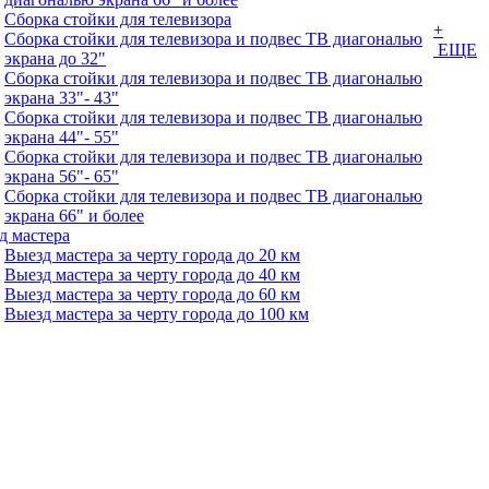
Сборка стойки для телевизора
+
Сборка стойки для телевизора и подвес ТВ диагональю
ЕЩЕ
экрана до 32"
Сборка стойки для телевизора и подвес ТВ диагональю
экрана 33"- 43"
Сборка стойки для телевизора и подвес ТВ диагональю
экрана 44"- 55"
Сборка стойки для телевизора и подвес ТВ диагональю
экрана 56"- 65"
Сборка стойки для телевизора и подвес ТВ диагональю
экрана 66" и более
д мастера
Выезд мастера за черту города до 20 км
Выезд мастера за черту города до 40 км
Выезд мастера за черту города до 60 км
Выезд мастера за черту города до 100 км