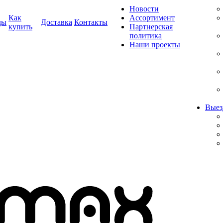
Новости
Как
Ассортимент
ды
Доставка
Контакты
купить
Партнерская
политика
Наши проекты
Выез