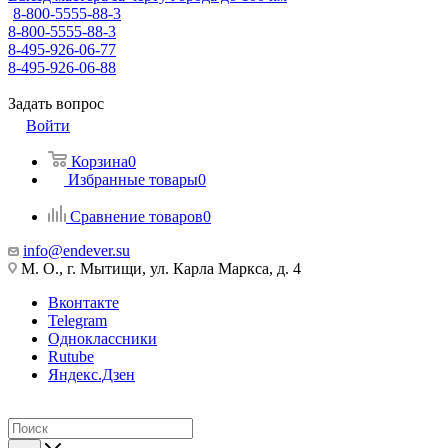
8-800-5555-88-3
8-800-5555-88-3
8-495-926-06-77
8-495-926-06-88
Задать вопрос
Войти
Корзина
0
Избранные товары
0
Сравнение товаров
0
info@endever.su
М. О., г. Мытищи, ул. Карла Маркса, д. 4
Вконтакте
Telegram
Одноклассники
Rutube
Яндекс.Дзен