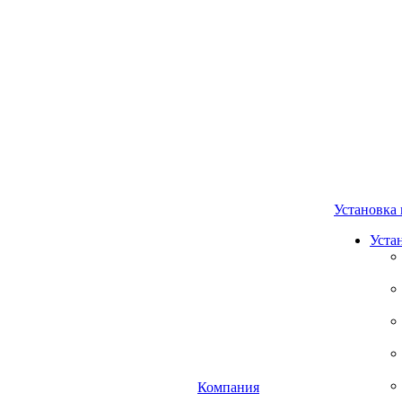
Установка 
Уста
Компания