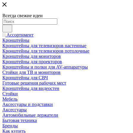
Всегда свежие идеи
Ассортимент
Кронштейны
Кронштейны для телевизоров настенные
Кронштейны для телевизоров потолочные
Кронштейны для мониторов
Кронштейны для проекторов
Кронштейны и полки для AV-аппаратуры
Стойки для ТВ и мониторов
Кронштейны для СВЧ
Готовые решения рабочих мест
Кронштейны для видеостен
Стойки
Мебель
Аксессуары и подставки
Аксессуары
Автомобильные держатели
Бытовая техника
Бренды
Как купить