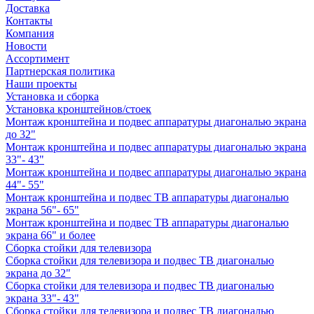
Доставка
Контакты
Компания
Новости
Ассортимент
Партнерская политика
Наши проекты
Установка и сборка
Установка кронштейнов/стоек
Монтаж кронштейна и подвес аппаратуры диагональю экрана
до 32"
Монтаж кронштейна и подвес аппаратуры диагональю экрана
33"- 43"
Монтаж кронштейна и подвес аппаратуры диагональю экрана
44"- 55"
Монтаж кронштейна и подвес ТВ аппаратуры диагональю
экрана 56"- 65"
Монтаж кронштейна и подвес ТВ аппаратуры диагональю
экрана 66" и более
Сборка стойки для телевизора
Сборка стойки для телевизора и подвес ТВ диагональю
экрана до 32"
Сборка стойки для телевизора и подвес ТВ диагональю
экрана 33"- 43"
Сборка стойки для телевизора и подвес ТВ диагональю