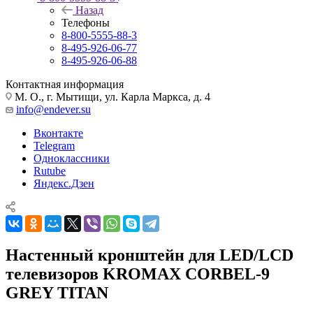
Назад
Телефоны
8-800-5555-88-3
8-495-926-06-77
8-495-926-06-88
Контактная информация
М. О., г. Мытищи, ул. Карла Маркса, д. 4
info@endever.su
Вконтакте
Telegram
Одноклассники
Rutube
Яндекс.Дзен
Настенный кронштейн для LED/LCD
телевизоров KROMAX CORBEL-9
GREY TITAN