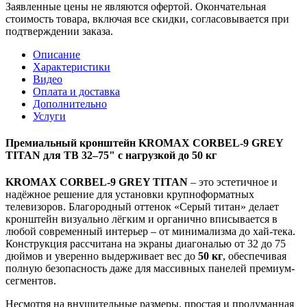
Заявленные цены не являются офертой. Окончательная
стоимость товара, включая все скидки, согласовывается при
подтверждении заказа.
Описание
Характеристики
Видео
Оплата и доставка
Дополнительно
Услуги
Премиальный кронштейн KROMAX CORBEL-9 GREY
TITAN для ТВ 32–75" с нагрузкой до 50 кг
KROMAX CORBEL-9 GREY TITAN
– это эстетичное и
надёжное решение для установки крупноформатных
телевизоров. Благородный оттенок «Серый титан» делает
кронштейн визуально лёгким и органично вписывается в
любой современный интерьер – от минимализма до хай-тека.
Конструкция рассчитана на экраны диагональю от 32 до 75
дюймов и уверенно выдерживает вес до
50 кг
, обеспечивая
полную безопасность даже для массивных панелей премиум-
сегментов.
Несмотря на внушительные размеры, простая и продуманная