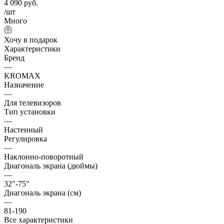
4 090
руб.
/шт
Много
Хочу в подарок
Характеристики
Бренд
—
KROMAX
Назначение
—
Для телевизоров
Тип установки
—
Настенный
Регулировка
—
Наклонно-поворотный
Диагональ экрана (дюймы)
—
32"-75"
Диагональ экрана (см)
—
81-190
Все характеристики