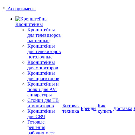
Ассортимент
Кронштейны
Кронштейны
для телевизоров
настенные
Кронштейны
для телевизоров
потолочные
Кронштейны
для мониторов
Кронштейны
для проекторов
Кронштейны и
полки для AV-
аппаратуры
Стойки для ТВ
и мониторов
Бытовая
Как
Бренды
Доставка
Кронштейны
техника
купить
для СВЧ
Готовые
решения
рабочих мест