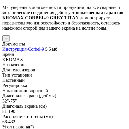
Мы уверены в долговечности продукции: на все сварные и
механические соединения действует
пожизненная гарантия
.
KROMAX CORBEL-9 GREY TITAN
демонстрирует
поразительную износостойкость и безотказность, оставаясь
надёжной опорой для вашего экрана на долгие годы.
Документы
Инструкция-Corbel-9
5,5 мб
Бренд
KROMAX
Назначение
Для телевизоров
Тип установки
Настенный
Регулировка
Наклонно-поворотный
Диагональ экрана (дюймы)
32"-75"
Диагональ экрана (см)
81-190
Расстояние от стены (мм)
68-432
Угол наклона(°)