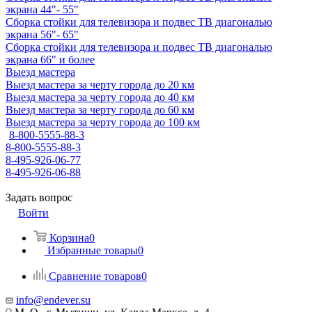
экрана 44"- 55"
Сборка стойки для телевизора и подвес ТВ диагональю
экрана 56"- 65"
Сборка стойки для телевизора и подвес ТВ диагональю
экрана 66" и более
Выезд мастера
Выезд мастера за черту города до 20 км
Выезд мастера за черту города до 40 км
Выезд мастера за черту города до 60 км
Выезд мастера за черту города до 100 км
8-800-5555-88-3
8-800-5555-88-3
8-495-926-06-77
8-495-926-06-88
Задать вопрос
Войти
Корзина
0
Избранные товары
0
Сравнение товаров
0
info@endever.su