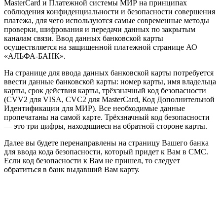
MasterCard и Платежной системы МИР на принципах
соблюдения конфиденциальности и безопасности совершения
платежа, для чего используются самые современные методы
проверки, шифрования и передачи данных по закрытым
каналам связи. Ввод данных банковской карты
осуществляется на защищенной платежной странице АО
«АЛЬФА-БАНК».
На странице для ввода данных банковской карты потребуется
ввести данные банковской карты: номер карты, имя владельца
карты, срок действия карты, трёхзначный код безопасности
(CVV2 для VISA, CVC2 для MasterCard, Код Дополнительной
Идентификации для МИР). Все необходимые данные
пропечатаны на самой карте. Трёхзначный код безопасности
— это три цифры, находящиеся на обратной стороне карты.
Далее вы будете перенаправлены на страницу Вашего банка
для ввода кода безопасности, который придет к Вам в СМС.
Если код безопасности к Вам не пришел, то следует
обратиться в банк выдавший Вам карту.