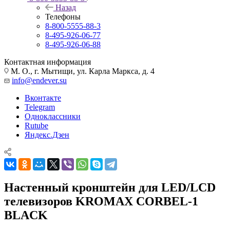
Назад
Телефоны
8-800-5555-88-3
8-495-926-06-77
8-495-926-06-88
Контактная информация
М. О., г. Мытищи, ул. Карла Маркса, д. 4
info@endever.su
Вконтакте
Telegram
Одноклассники
Rutube
Яндекс.Дзен
Настенный кронштейн для LED/LCD
телевизоров KROMAX CORBEL-1
BLACK