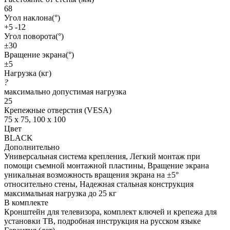
68
Угол наклона(°)
+5 -12
Угол поворота(°)
±30
Вращение экрана(°)
±5
Нагрузка (кг)
?
максимально допустимая нагрузка
25
Крепежные отверстия (VESA)
75 x 75, 100 x 100
Цвет
BLACK
Дополнительно
Универсальная система крепления, Легкий монтаж при
помощи съемной монтажной пластины, Вращение экрана
уникальная возможность вращения экрана на ±5°
относительно стены, Надежная стальная конструкция
максимальная нагрузка до 25 кг
В комплекте
Кронштейн для телевизора, комплект ключей и крепежа для
установки ТВ, подробная инструкция на русском языке