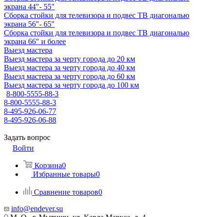
экрана 44"- 55"
Сборка стойки для телевизора и подвес ТВ диагональю
экрана 56"- 65"
Сборка стойки для телевизора и подвес ТВ диагональю
экрана 66" и более
Выезд мастера
Выезд мастера за черту города до 20 км
Выезд мастера за черту города до 40 км
Выезд мастера за черту города до 60 км
Выезд мастера за черту города до 100 км
8-800-5555-88-3
8-800-5555-88-3
8-495-926-06-77
8-495-926-06-88
Задать вопрос
Войти
Корзина
0
Избранные товары
0
Сравнение товаров
0
info@endever.su