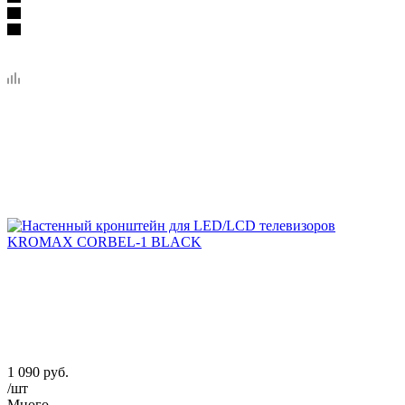
1 090
руб.
/шт
Много