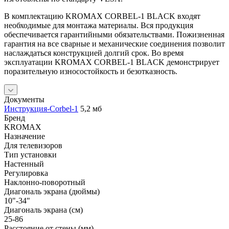
В комплектацию KROMAX CORBEL-1 BLACK входят
необходимые для монтажа материалы. Вся продукция
обеспечивается гарантийными обязательствами. Пожизненная
гарантия на все сварные и механические соединения позволит
наслаждаться конструкцией долгий срок. Во время
эксплуатации KROMAX CORBEL-1 BLACK демонстрирует
поразительную износостойкость и безотказность.
Документы
Инструкция-Corbel-1
5,2 мб
Бренд
KROMAX
Назначение
Для телевизоров
Тип установки
Настенный
Регулировка
Наклонно-поворотный
Диагональ экрана (дюймы)
10"-34"
Диагональ экрана (см)
25-86
Расстояние от стены (мм)