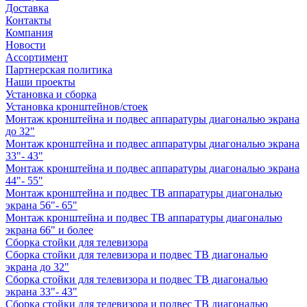
Доставка
Контакты
Компания
Новости
Ассортимент
Партнерская политика
Наши проекты
Установка и сборка
Установка кронштейнов/стоек
Монтаж кронштейна и подвес аппаратуры диагональю экрана
до 32"
Монтаж кронштейна и подвес аппаратуры диагональю экрана
33"- 43"
Монтаж кронштейна и подвес аппаратуры диагональю экрана
44"- 55"
Монтаж кронштейна и подвес ТВ аппаратуры диагональю
экрана 56"- 65"
Монтаж кронштейна и подвес ТВ аппаратуры диагональю
экрана 66" и более
Сборка стойки для телевизора
Сборка стойки для телевизора и подвес ТВ диагональю
экрана до 32"
Сборка стойки для телевизора и подвес ТВ диагональю
экрана 33"- 43"
Сборка стойки для телевизора и подвес ТВ диагональю