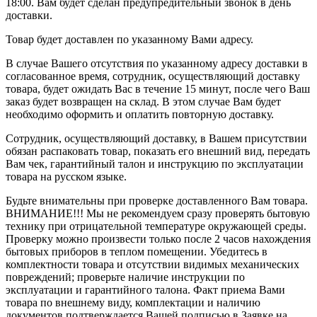
18:00. Вам будет сделан предупредительный звонок в день
доставки.
Товар будет доставлен по указанному Вами адресу.
В случае Вашего отсутствия по указанному адресу доставки в
согласованное время, сотрудник, осуществляющий доставку
товара, будет ожидать Вас в течение 15 минут, после чего Ваш
заказ будет возвращен на склад. В этом случае Вам будет
необходимо оформить и оплатить повторную доставку.
Сотрудник, осуществляющий доставку, в Вашем присутствии
обязан распаковать товар, показать его внешний вид, передать
Вам чек, гарантийный талон и инструкцию по эксплуатации
товара на русском языке.
Будьте внимательны при проверке доставленного Вам товара.
ВНИМАНИЕ!!! Мы не рекомендуем сразу проверять бытовую
технику при отрицательной температуре окружающей среды.
Проверку можно произвести только после 2 часов нахождения
бытовых приборов в теплом помещении. Убедитесь в
комплектности товара и отсутствии видимых механических
повреждений; проверьте наличие инструкции по
эксплуатации и гарантийного талона. Факт приема Вами
товара по внешнему виду, комплектации и наличию
документов подтверждается Вашей подписью в Заявке на