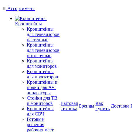
Ассортимент
Кронштейны
Кронштейны
для телевизоров
настенные
Кронштейны
для телевизоров
потолочные
Кронштейны
для мониторов
Кронштейны
для проекторов
Кронштейны и
полки для AV-
аппаратуры
Стойки для ТВ
и мониторов
Бытовая
Как
Бренды
Доставка
Кронштейны
техника
купить
для СВЧ
Готовые
решения
рабочих мест