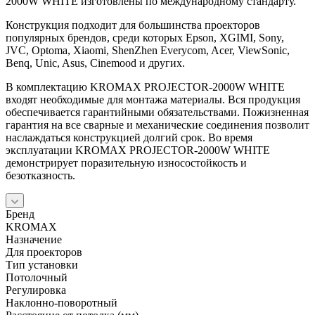
2000W WHITE изготовлены по международному стандарту.
Конструкция подходит для большинства проекторов
популярных брендов, среди которых Epson, XGIMI, Sony,
JVC, Optoma, Xiaomi, ShenZhen Everycom, Acer, ViewSonic,
Benq, Unic, Asus, Cinemood и других.
В комплектацию KROMAX PROJECTOR-2000W WHITE
входят необходимые для монтажа материалы. Вся продукция
обеспечивается гарантийными обязательствами. Пожизненная
гарантия на все сварные и механические соединения позволит
наслаждаться конструкцией долгий срок. Во время
эксплуатации KROMAX PROJECTOR-2000W WHITE
демонстрирует поразительную износостойкость и
безотказность.
Бренд
KROMAX
Назначение
Для проекторов
Тип установки
Потолочный
Регулировка
Наклонно-поворотный