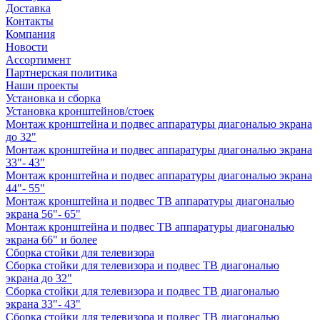
Доставка
Контакты
Компания
Новости
Ассортимент
Партнерская политика
Наши проекты
Установка и сборка
Установка кронштейнов/стоек
Монтаж кронштейна и подвес аппаратуры диагональю экрана
до 32"
Монтаж кронштейна и подвес аппаратуры диагональю экрана
33"- 43"
Монтаж кронштейна и подвес аппаратуры диагональю экрана
44"- 55"
Монтаж кронштейна и подвес ТВ аппаратуры диагональю
экрана 56"- 65"
Монтаж кронштейна и подвес ТВ аппаратуры диагональю
экрана 66" и более
Сборка стойки для телевизора
Сборка стойки для телевизора и подвес ТВ диагональю
экрана до 32"
Сборка стойки для телевизора и подвес ТВ диагональю
экрана 33"- 43"
Сборка стойки для телевизора и подвес ТВ диагональю