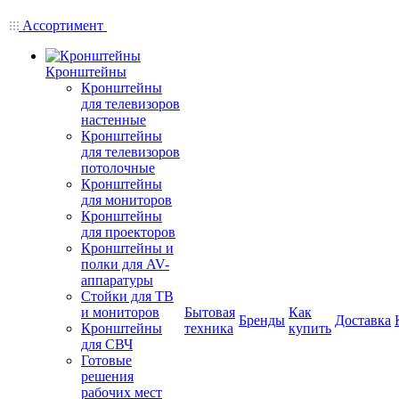
Ассортимент
Кронштейны
Кронштейны
для телевизоров
настенные
Кронштейны
для телевизоров
потолочные
Кронштейны
для мониторов
Кронштейны
для проекторов
Кронштейны и
полки для AV-
аппаратуры
Стойки для ТВ
и мониторов
Бытовая
Как
Бренды
Доставка
Кронштейны
техника
купить
для СВЧ
Готовые
решения
рабочих мест