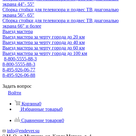
экрана 44"- 55"
Сборка стойки для телевизора и подвес ТВ диагональю
экрана 56"- 65"
Сборка стойки для телевизора и подвес ТВ диагональю
экрана 66" и более
Выезд мастера
Выезд мастера за черту города до 20 км
Выезд мастера за черту города до 40 км
Выезд мастера за черту города до 60 км
Выезд мастера за черту города до 100 км
8-800-5555-88-3
8-800-5555-88-3
8-495-926-06-77
8-495-926-06-88
Задать вопрос
Войти
Корзина
0
Избранные товары
0
Сравнение товаров
0
info@endever.su