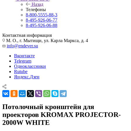
Назад
Телефоны
8-800-5555-88-3
8-495-926-06-77
8-495-926-06-88
Контактная информация
М. О., г. Мытищи, ул. Карла Маркса, д. 4
info@endever.su
Вконтакте
Telegram
Одноклассники
Rutube
Яндекс.Дзен
Потолочный кронштейн для
проекторов KROMAX PROJECTOR-
2000W WHITE