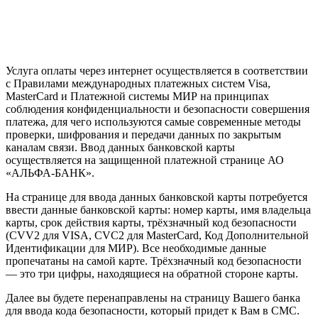
Услуга оплаты через интернет осуществляется в соответствии
с Правилами международных платежных систем Visa,
MasterCard и Платежной системы МИР на принципах
соблюдения конфиденциальности и безопасности совершения
платежа, для чего используются самые современные методы
проверки, шифрования и передачи данных по закрытым
каналам связи. Ввод данных банковской карты
осуществляется на защищенной платежной странице АО
«АЛЬФА-БАНК».
На странице для ввода данных банковской карты потребуется
ввести данные банковской карты: номер карты, имя владельца
карты, срок действия карты, трёхзначный код безопасности
(CVV2 для VISA, CVC2 для MasterCard, Код Дополнительной
Идентификации для МИР). Все необходимые данные
пропечатаны на самой карте. Трёхзначный код безопасности
— это три цифры, находящиеся на обратной стороне карты.
Далее вы будете перенаправлены на страницу Вашего банка
для ввода кода безопасности, который придет к Вам в СМС.