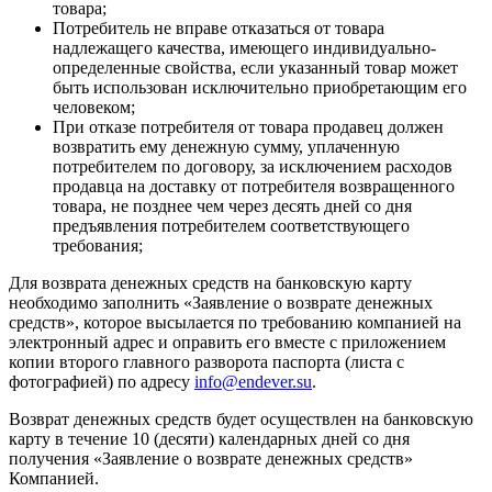
товара;
Потребитель не вправе отказаться от товара
надлежащего качества, имеющего индивидуально-
определенные свойства, если указанный товар может
быть использован исключительно приобретающим его
человеком;
При отказе потребителя от товара продавец должен
возвратить ему денежную сумму, уплаченную
потребителем по договору, за исключением расходов
продавца на доставку от потребителя возвращенного
товара, не позднее чем через десять дней со дня
предъявления потребителем соответствующего
требования;
Для возврата денежных средств на банковскую карту
необходимо заполнить «Заявление о возврате денежных
средств», которое высылается по требованию компанией на
электронный адрес и оправить его вместе с приложением
копии второго главного разворота паспорта (листа с
фотографией) по адресу
info@endever.su
.
Возврат денежных средств будет осуществлен на банковскую
карту в течение 10 (десяти) календарных дней со дня
получения «Заявление о возврате денежных средств»
Компанией.