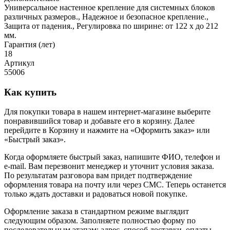
Универсальное настенное крепление для системных блоков
различных размеров., Надежное и безопасное крепление.,
Защита от падения., Регулировка по ширине: от 122 x до 212
мм.
Гарантия (лет)
18
Артикул
55006
Как купить
Для покупки товара в нашем интернет-магазине выберите
понравившийся товар и добавьте его в корзину. Далее
перейдите в Корзину и нажмите на «Оформить заказ» или
«Быстрый заказ».
Когда оформляете быстрый заказ, напишите ФИО, телефон и
e-mail. Вам перезвонит менеджер и уточнит условия заказа.
По результатам разговора вам придет подтверждение
оформления товара на почту или через СМС. Теперь останется
только ждать доставки и радоваться новой покупке.
Оформление заказа в стандартном режиме выглядит
следующим образом. Заполняете полностью форму по
последовательным этапам: адрес, способ доставки, оплаты,