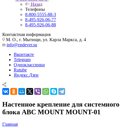
Назад
Телефоны
8-800-5555-88-3
8-495-926-06-77
8-495-926-06-88
Контактная информация
М. О., г. Мытищи, ул. Карла Маркса, д. 4
info@endever.su
Вконтакте
Telegram
Одноклассники
Rutube
Яндекс.Дзен
Настенное крепление для системного
блока ABC MOUNT MOUNT-01
Главная