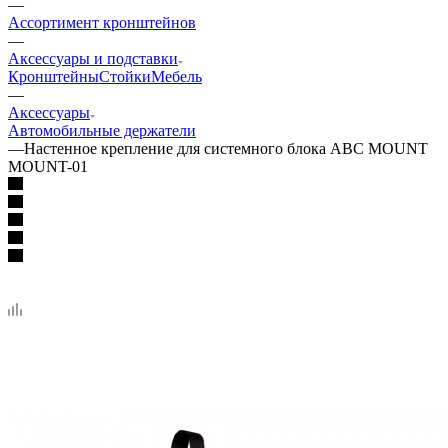
—
Ассортимент кронштейнов
—
Аксессуары и подставки
Кронштейны
Стойки
Мебель
—
Аксессуары
Автомобильные держатели
—
Настенное крепление для системного блока ABC MOUNT
MOUNT-01