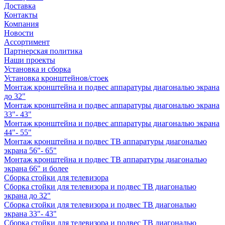
Доставка
Контакты
Компания
Новости
Ассортимент
Партнерская политика
Наши проекты
Установка и сборка
Установка кронштейнов/стоек
Монтаж кронштейна и подвес аппаратуры диагональю экрана
до 32"
Монтаж кронштейна и подвес аппаратуры диагональю экрана
33"- 43"
Монтаж кронштейна и подвес аппаратуры диагональю экрана
44"- 55"
Монтаж кронштейна и подвес ТВ аппаратуры диагональю
экрана 56"- 65"
Монтаж кронштейна и подвес ТВ аппаратуры диагональю
экрана 66" и более
Сборка стойки для телевизора
Сборка стойки для телевизора и подвес ТВ диагональю
экрана до 32"
Сборка стойки для телевизора и подвес ТВ диагональю
экрана 33"- 43"
Сборка стойки для телевизора и подвес ТВ диагональю