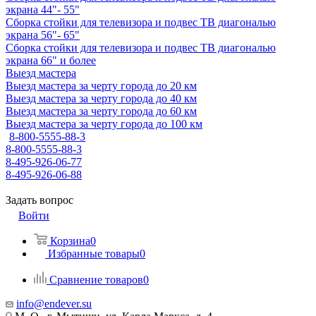
экрана 44"- 55"
Сборка стойки для телевизора и подвес ТВ диагональю
экрана 56"- 65"
Сборка стойки для телевизора и подвес ТВ диагональю
экрана 66" и более
Выезд мастера
Выезд мастера за черту города до 20 км
Выезд мастера за черту города до 40 км
Выезд мастера за черту города до 60 км
Выезд мастера за черту города до 100 км
8-800-5555-88-3
8-800-5555-88-3
8-495-926-06-77
8-495-926-06-88
Задать вопрос
Войти
Корзина
0
Избранные товары
0
Сравнение товаров
0
info@endever.su