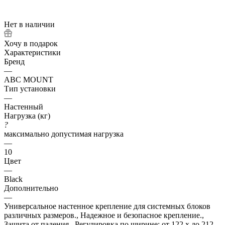
Нет в наличии
Хочу в подарок
Характеристики
Бренд
—
ABC MOUNT
Тип установки
—
Настенный
Нагрузка (кг)
?
максимально допустимая нагрузка
—
10
Цвет
—
Black
Дополнительно
—
Универсальное настенное крепление для системных блоков
различных размеров., Надежное и безопасное крепление.,
Защита от падения., Регулировка по ширине: от 122 x до 212