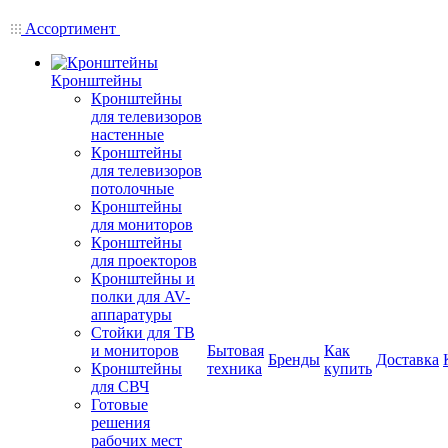
Ассортимент
Кронштейны
Кронштейны
для телевизоров
настенные
Кронштейны
для телевизоров
потолочные
Кронштейны
для мониторов
Кронштейны
для проекторов
Кронштейны и
полки для AV-
аппаратуры
Стойки для ТВ
и мониторов
Бытовая
Как
Бренды
Доставка
Кронштейны
техника
купить
для СВЧ
Готовые
решения
рабочих мест