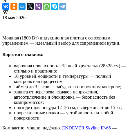
18 мая 2026
Мощная (1800 Вт) индукционная плитка с сенсорным
управлением — идеальный выбор для современной кухни.
Коротко о главном:
варочная поверхность «Чёрный хрусталь» (28×28 см) —
стильно и практично;
10 уровней мощности и температуры — полный
контроль над процессом;
таймер до 3 часов — забудьте о постоянном контроле;
защита от перегрева, скачков напряжения,
автоотключение и блокировка — безопасность без
компромиссов;
подходит для посуды 12–26 см, выдерживает до 15 кг;
прорезиненные ножки — устойчивость на любой
поверхности.
Компактно, мощно, надёжно.
ENDEVER Skyline IP-65
—