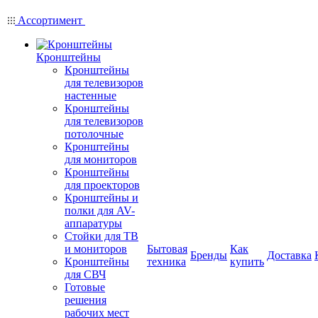
Ассортимент
Кронштейны
Кронштейны
для телевизоров
настенные
Кронштейны
для телевизоров
потолочные
Кронштейны
для мониторов
Кронштейны
для проекторов
Кронштейны и
полки для AV-
аппаратуры
Стойки для ТВ
и мониторов
Бытовая
Как
Бренды
Доставка
Кронштейны
техника
купить
для СВЧ
Готовые
решения
рабочих мест