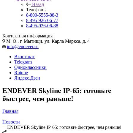
Назад
Телефоны
8-800-5555-88-3
8-495-926-06-77
8-495-926-06-88
Контактная информация
М. О., г. Мытищи, ул. Карла Маркса, д. 4
info@endever.su
Вконтакте
Telegram
Одноклассники
Rutube
Яндекс.Дзен
ENDEVER Skyline IP-65: готовьте
быстрее, чем раньше!
Главная
—
Новости
—
ENDEVER Skyline IP-65: готовьте быстрее, чем раньше!