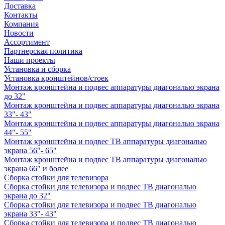
Доставка
Контакты
Компания
Новости
Ассортимент
Партнерская политика
Наши проекты
Установка и сборка
Установка кронштейнов/стоек
Монтаж кронштейна и подвес аппаратуры диагональю экрана
до 32"
Монтаж кронштейна и подвес аппаратуры диагональю экрана
33"- 43"
Монтаж кронштейна и подвес аппаратуры диагональю экрана
44"- 55"
Монтаж кронштейна и подвес ТВ аппаратуры диагональю
экрана 56"- 65"
Монтаж кронштейна и подвес ТВ аппаратуры диагональю
экрана 66" и более
Сборка стойки для телевизора
Сборка стойки для телевизора и подвес ТВ диагональю
экрана до 32"
Сборка стойки для телевизора и подвес ТВ диагональю
экрана 33"- 43"
Сборка стойки для телевизора и подвес ТВ диагональю