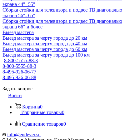
экрана 44"- 55"
Сборка стойки для телевизора и подвес ТВ диагональю
экрана 56"- 65"
Сборка стойки для телевизора и подвес ТВ диагональю
экрана 66" и более
Выезд мастера
Выезд мастера за черту города до 20 км
Выезд мастера за черту города до 40 км
Выезд мастера за черту города до 60 км
Выезд мастера за черту города до 100 км
8-800-5555-88-3
8-800-5555-88-3
8-495-926-06-77
8-495-926-06-88
Задать вопрос
Войти
Корзина
0
Избранные товары
0
Сравнение товаров
0
info@endever.su