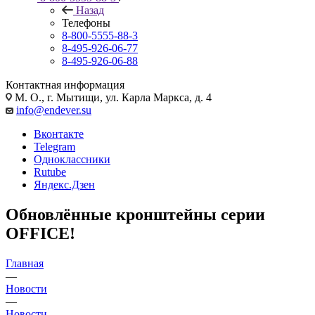
Назад
Телефоны
8-800-5555-88-3
8-495-926-06-77
8-495-926-06-88
Контактная информация
М. О., г. Мытищи, ул. Карла Маркса, д. 4
info@endever.su
Вконтакте
Telegram
Одноклассники
Rutube
Яндекс.Дзен
Обновлённые кронштейны серии
OFFICE!
Главная
—
Новости
—
Новости