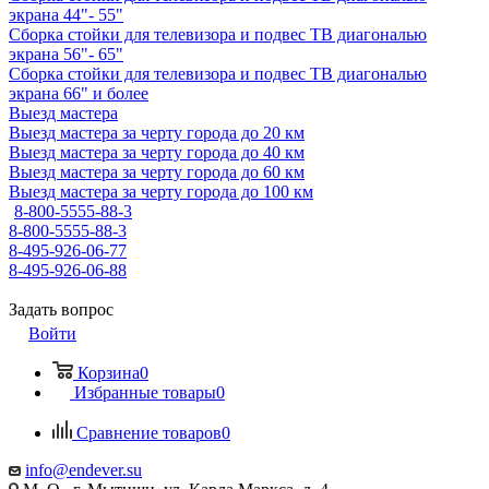
экрана 44"- 55"
Сборка стойки для телевизора и подвес ТВ диагональю
экрана 56"- 65"
Сборка стойки для телевизора и подвес ТВ диагональю
экрана 66" и более
Выезд мастера
Выезд мастера за черту города до 20 км
Выезд мастера за черту города до 40 км
Выезд мастера за черту города до 60 км
Выезд мастера за черту города до 100 км
8-800-5555-88-3
8-800-5555-88-3
8-495-926-06-77
8-495-926-06-88
Задать вопрос
Войти
Корзина
0
Избранные товары
0
Сравнение товаров
0
info@endever.su