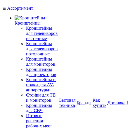
Ассортимент
Кронштейны
Кронштейны
для телевизоров
настенные
Кронштейны
для телевизоров
потолочные
Кронштейны
для мониторов
Кронштейны
для проекторов
Кронштейны и
полки для AV-
аппаратуры
Стойки для ТВ
и мониторов
Бытовая
Как
Бренды
Доставка
Кронштейны
техника
купить
для СВЧ
Готовые
решения
рабочих мест