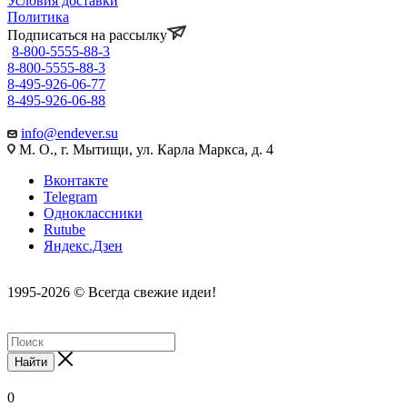
Условия доставки
Политика
Подписаться на рассылку
8-800-5555-88-3
8-800-5555-88-3
8-495-926-06-77
8-495-926-06-88
info@endever.su
М. О., г. Мытищи, ул. Карла Маркса, д. 4
Вконтакте
Telegram
Одноклассники
Rutube
Яндекс.Дзен
1995-2026 © Всегда свежие идеи!
Найти
0