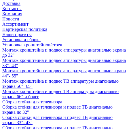
Доставка
Контакты
Компания
Новости
Ассортимент
Партнерская политика
Наши проекты
Установка и сборка
Установка кронштейнов/стоек
Монтаж кронштейна и подвес аппаратуры диагональю экрана
до 32"
Монтаж кронштейна и подвес аппаратуры диагональю экрана
33"- 43"
Монтаж кронштейна и подвес аппаратуры диагональю экрана
44"- 55"
Монтаж кронштейна и подвес ТВ аппаратуры диагональю
экрана 56"- 65"
Монтаж кронштейна и подвес ТВ аппаратуры диагональю
экрана 66" и более
Сборка стойки для телевизора
Сборка стойки для телевизора и подвес ТВ диагональю
экрана до 32"
Сборка стойки для телевизора и подвес ТВ диагональю
экрана 33"- 43"
Сборка стойки для телевизора и подвес ТВ диагональю