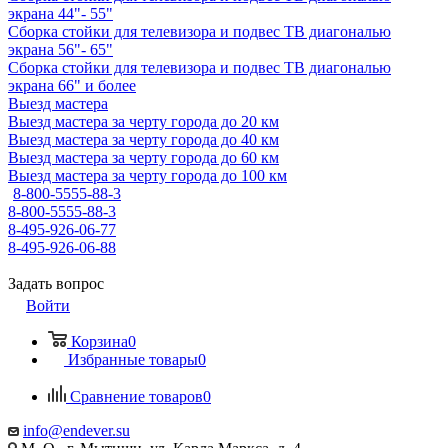
экрана 44"- 55"
Сборка стойки для телевизора и подвес ТВ диагональю
экрана 56"- 65"
Сборка стойки для телевизора и подвес ТВ диагональю
экрана 66" и более
Выезд мастера
Выезд мастера за черту города до 20 км
Выезд мастера за черту города до 40 км
Выезд мастера за черту города до 60 км
Выезд мастера за черту города до 100 км
8-800-5555-88-3
8-800-5555-88-3
8-495-926-06-77
8-495-926-06-88
Задать вопрос
Войти
Корзина
0
Избранные товары
0
Сравнение товаров
0
info@endever.su