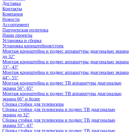
Доставка
Контакты
Компания
Новости
Ассортимент
Партнерская политика
Наши проекты
Установка и сборка
Установка кронштейнов/стоек
Монтаж кронштейна и подвес аппаратуры диагональю экрана
до 32"
Монтаж кронштейна и подвес аппаратуры диагональю экрана
33"- 43"
Монтаж кронштейна и подвес аппаратуры диагональю экрана
44"- 55"
Монтаж кронштейна и подвес ТВ аппаратуры диагональю
экрана 56"- 65"
Монтаж кронштейна и подвес ТВ аппаратуры диагональю
экрана 66" и более
Сборка стойки для телевизора
Сборка стойки для телевизора и подвес ТВ диагональю
экрана до 32"
Сборка стойки для телевизора и подвес ТВ диагональю
экрана 33"- 43"
Сборка стойки для телевизора и подвес ТВ диагональю