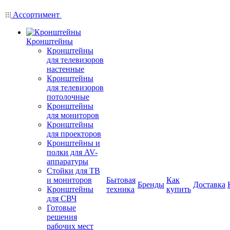
Ассортимент
Кронштейны
Кронштейны
для телевизоров
настенные
Кронштейны
для телевизоров
потолочные
Кронштейны
для мониторов
Кронштейны
для проекторов
Кронштейны и
полки для AV-
аппаратуры
Стойки для ТВ
и мониторов
Бытовая
Как
Бренды
Доставка
Кронштейны
техника
купить
для СВЧ
Готовые
решения
рабочих мест