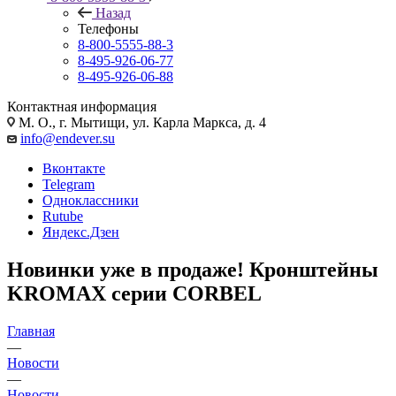
Назад
Телефоны
8-800-5555-88-3
8-495-926-06-77
8-495-926-06-88
Контактная информация
М. О., г. Мытищи, ул. Карла Маркса, д. 4
info@endever.su
Вконтакте
Telegram
Одноклассники
Rutube
Яндекс.Дзен
Новинки уже в продаже! Кронштейны
KROMAX серии CORBEL
Главная
—
Новости
—
Новости