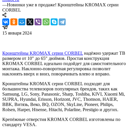
—
Новинки уже в продаже! Кронштейны KROMAX серии
CORBEL
15 января 2024
Кронштейны KROMAX серии CORBEL
надёжно удержат ТВ
размером от 10" до 65" дюймов. Простая конструкция
KROMAX CORBEL идеально подойдет для самостоятельного
монтажа. Наклонно-поворотная регулировка позволит
наклонять вверх и вниз, поворачивать влево и вправо.
Кронштейны KROMAX серии CORBEL подходят для
большинства телевизоров популярных брендов, таких как
Samsung, LG, Sony, Panasonic, Sharp, Toshiba, KIVI, Xiaomi Mi,
SUPRA, Hyundai, Erisson, Horizont, JVC, Thomson, HAIER,
BBK, Витязь, Веко, BQ, OZON, SkyLine, Pioneer, Philips,
Rolsen, Harper, Hisense, Hitachi, Polarline, Prestigio и других.
Крепёжные отверстия KROMAX CORBEL изготовлены по
стандарту VESA.